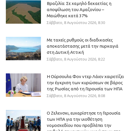
Βραζιλία: Σε χαμηλό δεκαετίας η
αποψίλωση του Αμαζονίου –
Μειώθηκε κατά 37%
Σάββατο, 8 Αυγούστου 2026, 8:30
Με ταχείς ρυθμούς οι διαδικασίες
αποκατάστασης μετά την πυρκαγιά
στη Δυτική Αττική
Σάββατο, 8 Αυγούστου 2026, 8:22
Η Ούρσουλα Φον ντερ Λάιεν χαιρετίζει
την έγκριση των κυρώσεων σε βάρος
της Ρωσίας από τη Γερουσία των ΗΠΑ
Σάββατο, 8 Αυγούστου 2026, 8:08
Ο Ζελενσκι, ευχαρίστησε τη Γερουσία
των ΗΠΑ για την υιοθέτηση
νομοσχεδίου που προβλέπει την