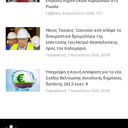
επιβολή σημαντικών κυρώσεων στη
Ρωσία
Σάββατο, 8 Αυγούστου 2026, 7:57
Νίκος Ταχιάος: Ξεκινούν από απόψε τα
δοκιμαστικά δρομολόγια της
επέκτασης του Μετρό Θεσσαλονίκης
προς την Καλαμαριά
Παρασκευή, 7 Αυγούστου 2026, 20:39
Υπεγράφη η Κοινή Απόφαση για τα νέα
Σχέδια Βελτίωσης συνολικής δημόσιας
δαπάνης 263,5 εκατ. €
Παρασκευή, 7 Αυγούστου 2026, 20:36