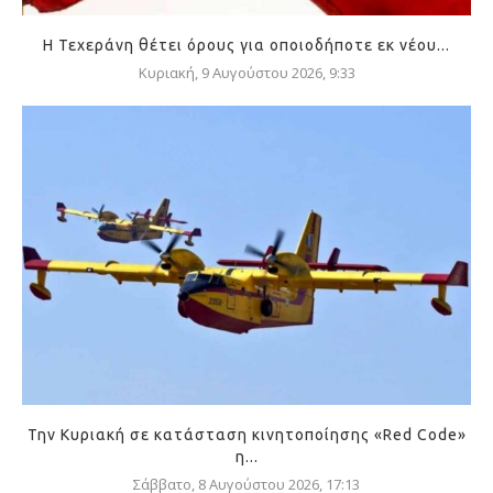
Η Τεχεράνη θέτει όρους για οποιοδήποτε εκ νέου...
Κυριακή, 9 Αυγούστου 2026, 9:33
Την Κυριακή σε κατάσταση κινητοποίησης «Red Code»
η...
Σάββατο, 8 Αυγούστου 2026, 17:13