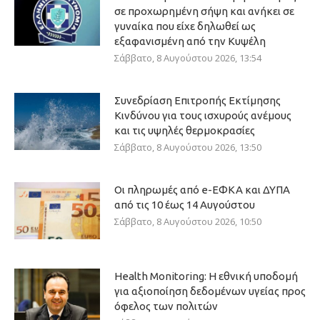
σε προχωρημένη σήψη και ανήκει σε
γυναίκα που είχε δηλωθεί ως
εξαφανισμένη από την Κυψέλη
Σάββατο, 8 Αυγούστου 2026, 13:54
Συνεδρίαση Επιτροπής Εκτίμησης
Κινδύνου για τους ισχυρούς ανέμους
και τις υψηλές θερμοκρασίες
Σάββατο, 8 Αυγούστου 2026, 13:50
Οι πληρωμές από e-ΕΦΚΑ και ΔΥΠΑ
από τις 10 έως 14 Αυγούστου
Σάββατο, 8 Αυγούστου 2026, 10:50
Health Monitoring: Η εθνική υποδομή
για αξιοποίηση δεδομένων υγείας προς
όφελος των πολιτών