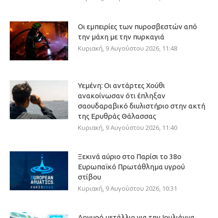
Οι εμπειρίες των πυροσβεστών από
την μάχη με την πυρκαγιά
Κυριακή, 9 Αυγούστου 2026, 11:48
Υεμένη: Οι αντάρτες Χούθι
ανακοίνωσαν ότι έπληξαν
σαουδαραβικό διυλιστήριο στην ακτή
της Ερυθράς Θάλασσας
Κυριακή, 9 Αυγούστου 2026, 11:40
Ξεκινά αύριο στο Παρίσι το 38ο
Ευρωπαϊκό Πρωτάθλημα υγρού
στίβου
Κυριακή, 9 Αυγούστου 2026, 10:31
Αργυρό μετάλλιο για την Ιουλιάννα