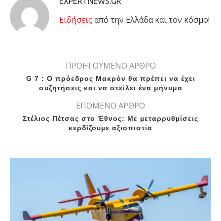
EXPERTNEWS.GR
Eιδήσεις
από την Ελλάδα και τον κόσμο!
ΠΡΟΗΓΟΥΜΕΝΟ ΑΡΘΡΟ
G 7 : Ο πρόεδρος Μακρόν θα πρέπει να έχει
συζητήσεις και να στείλει ένα μήνυμα
ΕΠΟΜΕΝΟ ΑΡΘΡΟ
Στέλιος Πέτσας στο Έθνος: Με µεταρρυθµίσεις
κερδίζουµε αξιοπιστία