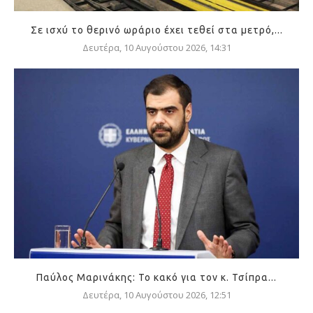
Σε ισχύ το θερινό ωράριο έχει τεθεί στα μετρό,...
Δευτέρα, 10 Αυγούστου 2026, 14:31
Παύλος Μαρινάκης: Το κακό για τον κ. Τσίπρα...
Δευτέρα, 10 Αυγούστου 2026, 12:51