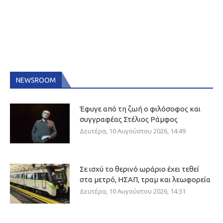
NEWSROOM
Έφυγε από τη ζωή ο φιλόσοφος και
συγγραφέας Στέλιος Ράμφος
Δευτέρα, 10 Αυγούστου 2026, 14:49
Σε ισχύ το θερινό ωράριο έχει τεθεί
στα μετρό, ΗΣΑΠ, τραμ και λεωφορεία
Δευτέρα, 10 Αυγούστου 2026, 14:31