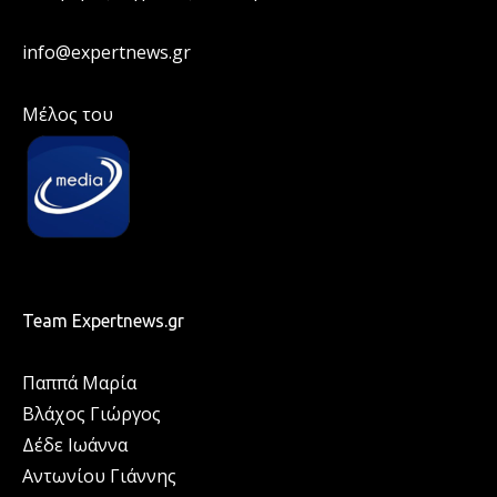
info@expertnews.gr
Μέλος του
Team Expertnews.gr
Παππά Μαρία
Βλάχος Γιώργος
Δέδε Ιωάννα
Αντωνίου Γιάννης