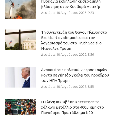
Πυρκαγιά εκδηλώθηκε σε χαμηλή
βλάστηση στον Κουβαρά Αττικής
Δευτέρα, 10 Αυγούστου 2026, 9:23
Τη συνέντευξη του Θάνου Πλεύρηστο
Breitbart αναδημοσίευσε στον
λογαριασμό του στο Truth Social ο
Ντόναλντ Τραμπ
Δευτέρα, 10 Αυγούστου 2026, 8:59
Αναχαιτίσεις πολιτικών αεροσκαφών
κοντά σε γήπεδο γκολφ του προέδρου
των ΗΠΑ Τραμπ
Δευτέρα, 10 Αυγούστου 2026, 8:55
Η Ελένη Ιακωβάκη κατέκτησε το
χάλκινο μετάλλιο στα 400μ. εμπ στο
Παγκόσμιο Πρωτάθλημα Κ20