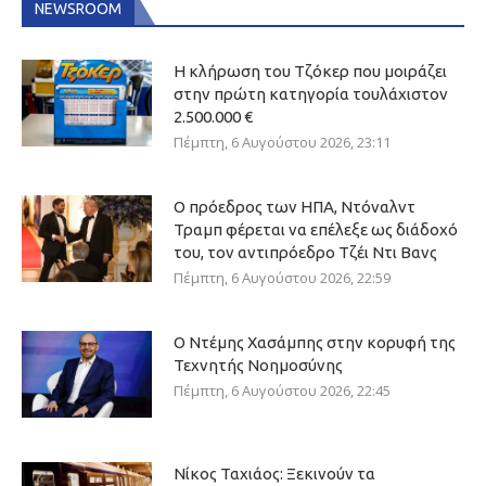
NEWSROOM
Η κλήρωση του Τζόκερ που μοιράζει
στην πρώτη κατηγορία τουλάχιστον
2.500.000 €
Πέμπτη, 6 Αυγούστου 2026, 23:11
Ο πρόεδρος των ΗΠΑ, Ντόναλντ
Τραμπ φέρεται να επέλεξε ως διάδοχό
του, τον αντιπρόεδρο Τζέι Ντι Βανς
Πέμπτη, 6 Αυγούστου 2026, 22:59
Ο Ντέμης Χασάμπης στην κορυφή της
Τεχνητής Νοημοσύνης
Πέμπτη, 6 Αυγούστου 2026, 22:45
Νίκος Ταχιάος: Ξεκινούν τα