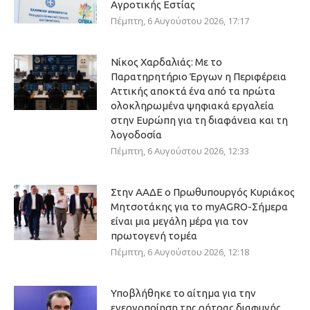
Αγροτικής Εστίας
Πέμπτη, 6 Αυγούστου 2026, 17:17
Νίκος Χαρδαλιάς: Με το
Παρατηρητήριο Έργων η Περιφέρεια
Αττικής αποκτά ένα από τα πρώτα
ολοκληρωμένα ψηφιακά εργαλεία
στην Ευρώπη για τη διαφάνεια και τη
λογοδοσία
Πέμπτη, 6 Αυγούστου 2026, 12:33
Στην ΑΑΔΕ ο Πρωθυπουργός Κυριάκος
Μητσοτάκης για το myAGRO-Σήμερα
είναι μια μεγάλη μέρα για τον
πρωτογενή τομέα
Πέμπτη, 6 Αυγούστου 2026, 12:18
Υποβλήθηκε το αίτημα για την
ενεργοποίηση της ρήτρας διαφυγής