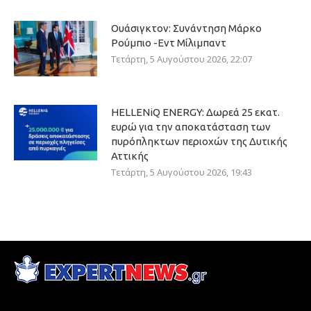
Ουάσιγκτον: Συνάντηση Μάρκο
Ρούμπιο -Εντ Μίλιμπαντ
Τετάρτη, 5 Αυγούστου 2026, 22:07
HELLENiQ ENERGY: Δωρεά 25 εκατ.
ευρώ για την αποκατάσταση των
πυρόπληκτων περιοχών της Δυτικής
Αττικής
Τετάρτη, 5 Αυγούστου 2026, 19:43