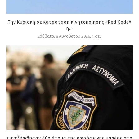
Την Κυριακή σε κατάσταση κινητοποίησης «Red Code»
η...
Σάββατο, 8 Αυγούστου 2026, 17:13
Συνελήφθησαν δύο άτομα της ρωσόφωνης μαφίας στο