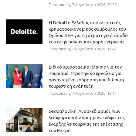
Παρασκευή, 7 Αυγούστου 2026, 20:29
Η Deloitte Ελλάδος αποκλειστικός
χρηματοοικονομικός σύμβουλος του
Ομίλου ΔΕΗ για τη στρατηγική είσοδό
του στην πολωνική αγορά ενέργειας
Παρασκευή, 7 Αυγούστου 2026, 19:42
Ειδικό Χωροταξικό Πλαίσιο για τον
Τουρισμό: Στρατηγικό εργαλείο για
οργανωμένη, ισόρροπη και βιώσιμη
τουριστική ανάπτυξη
Παρασκευή, 7 Αυγούστου 2026, 19:14
Θεσσαλονίκη: Ανασχεδιασμός των
λεωφορειακών γραμμών ενόψει της
έναρξης λειτουργίας της επέκτασης
του Μετρό