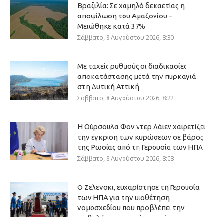
Βραζιλία: Σε χαμηλό δεκαετίας η
αποψίλωση του Αμαζονίου –
Μειώθηκε κατά 37%
Σάββατο, 8 Αυγούστου 2026, 8:30
Με ταχείς ρυθμούς οι διαδικασίες
αποκατάστασης μετά την πυρκαγιά
στη Δυτική Αττική
Σάββατο, 8 Αυγούστου 2026, 8:22
Η Ούρσουλα Φον ντερ Λάιεν χαιρετίζει
την έγκριση των κυρώσεων σε βάρος
της Ρωσίας από τη Γερουσία των ΗΠΑ
Σάββατο, 8 Αυγούστου 2026, 8:08
Ο Ζελενσκι, ευχαρίστησε τη Γερουσία
των ΗΠΑ για την υιοθέτηση
νομοσχεδίου που προβλέπει την