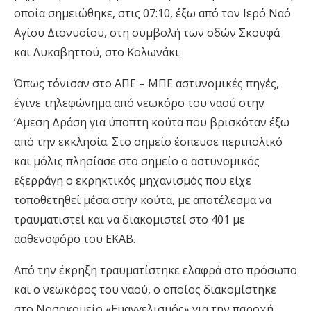
οποία σημειώθηκε, στις 07:10, έξω από τον Ιερό Ναό
Αγίου Διονυσίου, στη συμβολή των οδών Σκουφά
και Λυκαβηττού, στο Κολωνάκι.
Όπως τόνισαν στο ΑΠΕ – ΜΠΕ αστυνομικές πηγές,
έγινε τηλεφώνημα από νεωκόρο του ναού στην
‘Αμεση Δράση για ύποπτη κούτα που βρισκόταν έξω
από την εκκλησία. Στο σημείο έσπευσε περιπολικό
και μόλις πλησίασε στο σημείο ο αστυνομικός
εξερράγη ο εκρηκτικός μηχανισμός που είχε
τοποθετηθεί μέσα στην κούτα, με αποτέλεσμα να
τραυματιστεί και να διακομιστεί στο 401 με
ασθενοφόρο του ΕΚΑΒ.
Από την έκρηξη τραυματίστηκε ελαφρά στο πρόσωπο
και ο νεωκόρος του ναού, ο οποίος διακομίστηκε
στο Νοσοκομείο «Ευαγγελισμός» για την παροχή