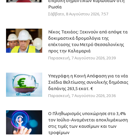
επιβολή σημαντικών κυρώσεων στη
Ρωσία
Σάββατο, 8 Αυγούστου 2026, 7:57
Νίκος Ταχιάος: Ξεκινούν από απόψε τα
δοκιμαστικά δρομολόγια της
επέκτασης του Μετρό Θεσσαλονίκης
προς την Καλαμαριά
Παρασκευή, 7 Αυγούστου 2026, 20:39
Υπεγράφη η Κοινή Απόφαση για τα νέα
Σχέδια Βελτίωσης συνολικής δημόσιας
δαπάνης 263,5 εκατ. €
Παρασκευή, 7 Αυγούστου 2026, 20:36
Ο Πληθωρισμός υποχώρησε στο 3,4%
τον Ιούλιο-Αναμένεται αποκλιμάκωση
στις τιμές των καυσίμων και των
τροφίμων