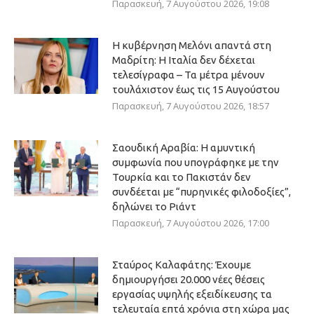
Παρασκευή, 7 Αυγούστου 2026, 19:08
Η κυβέρνηση Μελόνι απαντά στη
Μαδρίτη: Η Ιταλία δεν δέχεται
τελεσίγραφα – Τα μέτρα μένουν
τουλάχιστον έως τις 15 Αυγούστου
Παρασκευή, 7 Αυγούστου 2026, 18:57
Σαουδική Αραβία: Η αμυντική
συμφωνία που υπογράφηκε με την
Τουρκία και το Πακιστάν δεν
συνδέεται με “πυρηνικές φιλοδοξίες”,
δηλώνει το Ριάντ
Παρασκευή, 7 Αυγούστου 2026, 17:00
Σταύρος Καλαφάτης: Έχουμε
δημιουργήσει 20.000 νέες θέσεις
εργασίας υψηλής εξειδίκευσης τα
τελευταία επτά χρόνια στη χώρα μας