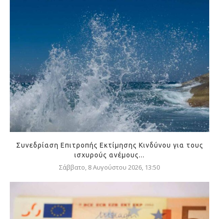
Συνεδρίαση Επιτροπής Εκτίμησης Κινδύνου για τους
ισχυρούς ανέμους...
Σάββατο, 8 Αυγούστου 2026, 13:50