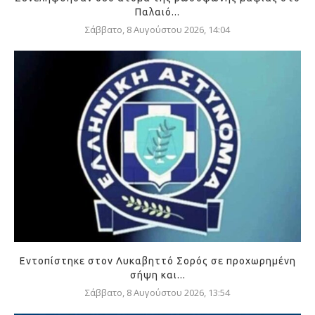
Παλαιό...
Σάββατο, 8 Αυγούστου 2026, 14:04
Εντοπίστηκε στον Λυκαβηττό Σορός σε προχωρημένη
σήψη και...
Σάββατο, 8 Αυγούστου 2026, 13:54