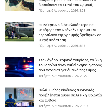
διασχίσουν τα Στενά του Ορμούζ
Πέμπτη, 6 Αυγούστου 2026, 8:21
ΗΠΑ: Έρευνα διότι ελικόπτερο που
μετέφερε τον Ντόναλντ Τραμπ και
αεροπλάνο της γραμμής βρέθηκαν σε
μικρή απόσταση
Πέμπτη, 6 Αυγούστου 2026, 8:18
Στον όγδοο Γερμανό τουρίστα, τα ίχνη
του οποίου είχαν χαθεί ανήκει η σορός
που εντοπίστηκε δυτικά της Σύμης
Τετάρτη, 5 Αυγούστου 2026, 23:27
Πολύ υψηλός κίνδυνος πυρκαγιάς
προβλέπεται αύριο σε Αττική, Βοιωτία
και Εύβοια
Τετάρτη, 5 Αυγούστου 2026, 23:19