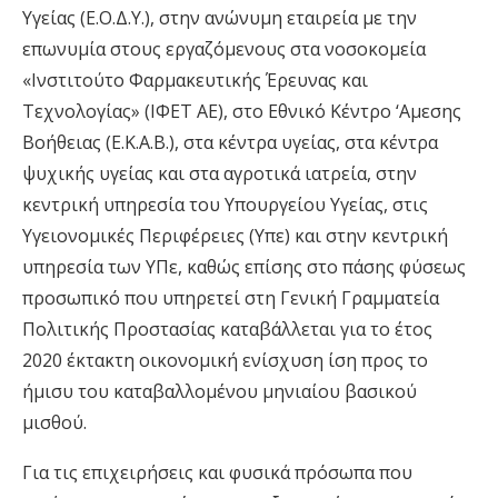
Υγείας (Ε.Ο.Δ.Υ.), στην ανώνυμη εταιρεία με την
επωνυμία στους εργαζόμενους στα νοσοκομεία
«Ινστιτούτο Φαρμακευτικής Έρευνας και
Τεχνολογίας» (ΙΦΕΤ ΑΕ), στο Εθνικό Κέντρο ‘Αμεσης
Βοήθειας (Ε.Κ.Α.Β.), στα κέντρα υγείας, στα κέντρα
ψυχικής υγείας και στα αγροτικά ιατρεία, στην
κεντρική υπηρεσία του Υπουργείου Υγείας, στις
Υγειονομικές Περιφέρειες (Υπε) και στην κεντρική
υπηρεσία των ΥΠε, καθώς επίσης στο πάσης φύσεως
προσωπικό που υπηρετεί στη Γενική Γραμματεία
Πολιτικής Προστασίας καταβάλλεται για το έτος
2020 έκτακτη οικονομική ενίσχυση ίση προς το
ήμισυ του καταβαλλομένου μηνιαίου βασικού
μισθού.
Για τις επιχειρήσεις και φυσικά πρόσωπα που