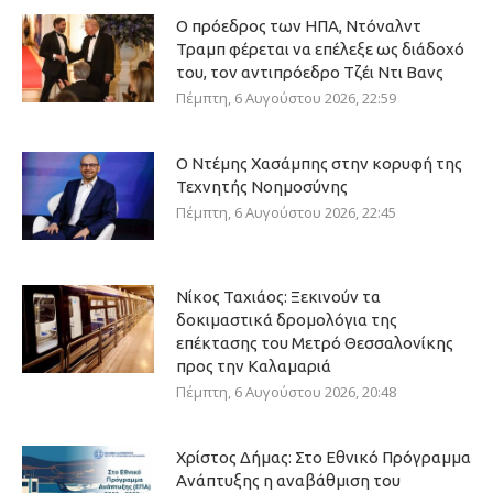
Ο πρόεδρος των ΗΠΑ, Ντόναλντ
Τραμπ φέρεται να επέλεξε ως διάδοχό
του, τον αντιπρόεδρο Τζέι Ντι Βανς
Πέμπτη, 6 Αυγούστου 2026, 22:59
Ο Ντέμης Χασάμπης στην κορυφή της
Τεχνητής Νοημοσύνης
Πέμπτη, 6 Αυγούστου 2026, 22:45
Νίκος Ταχιάος: Ξεκινούν τα
δοκιμαστικά δρομολόγια της
επέκτασης του Μετρό Θεσσαλονίκης
προς την Καλαμαριά
Πέμπτη, 6 Αυγούστου 2026, 20:48
Χρίστος Δήμας: Στο Εθνικό Πρόγραμμα
Ανάπτυξης η αναβάθμιση του