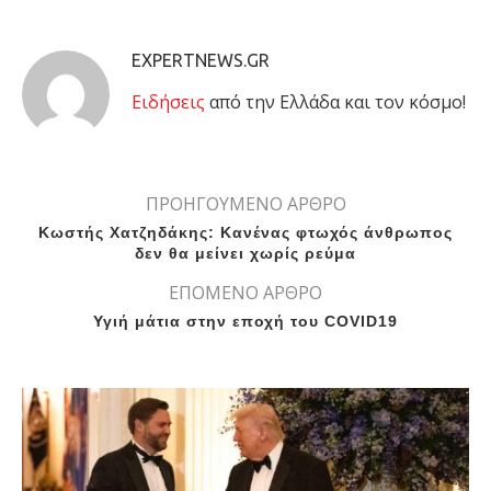
EXPERTNEWS.GR
Eιδήσεις
από την Ελλάδα και τον κόσμο!
ΠΡΟΗΓΟΥΜΕΝΟ ΑΡΘΡΟ
Κωστής Χατζηδάκης: Κανένας φτωχός άνθρωπος
δεν θα μείνει χωρίς ρεύμα
ΕΠΟΜΕΝΟ ΑΡΘΡΟ
Υγιή μάτια στην εποχή του COVID19