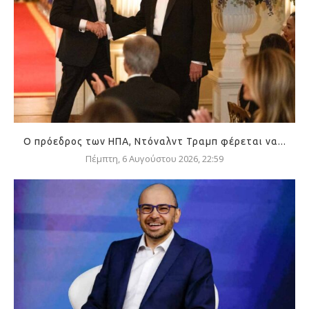
Ο πρόεδρος των ΗΠΑ, Ντόναλντ Τραμπ φέρεται να...
Πέμπτη, 6 Αυγούστου 2026, 22:59