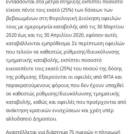
εντάσσονται στα μέτρα στηριξης εκπίπτει ποσοστό
είκοσι πέντε τοις εκατό (25%) των δόσεων των
βεβαιωμένων στη Φορολογική Διοίκηση οφειλών
τους με ημερομηνία καταβολής από τις 30 Μαρτίου
2020 έως και τις 30 Απριλίου 2020, εφόσον αυτές
καταβάλλονται εμπρόθεσμα. Σε περίπτωση οφειλών
που τελούν σε καθεστώς ρύθμισης/διευκόλυνσης
τμηματικής καταβολής, εκπίπτει ποσοστό
εικοσιπέντε τοις εκατό (25%) του ποσού της δόσης
της ρύθμισης. Εξαιρούνται οι οφειλές από ΦΠΑ και
παρακρατούμενους φόρους που δεν έχουν υπαχθεί
σε καθεστώς ρύθμισης/διευκόλυνσης τμηματικής
καταβολής, καθώς και οφειλές που προέρχονται από
ανάκτηση κρατικών ενισχύσεων και χρέη υπέρ
αλλοδαπού Δημοσίου.
Αναστέλλεται για διάστημα 75 ημερών η πληρωμή