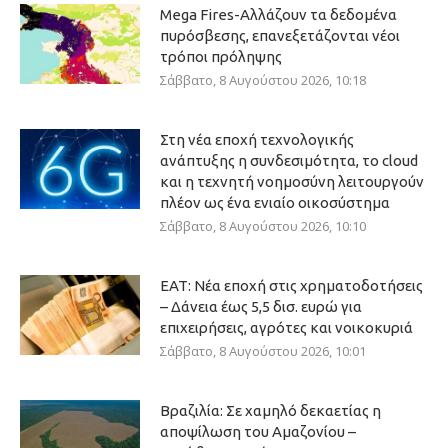
Mega Fires-Αλλάζουν τα δεδομένα
πυρόσβεσης, επανεξετάζονται νέοι
τρόποι πρόληψης
Σάββατο, 8 Αυγούστου 2026, 10:18
Στη νέα εποχή τεχνολογικής
ανάπτυξης η συνδεσιμότητα, το cloud
και η τεχνητή νοημοσύνη λειτουργούν
πλέον ως ένα ενιαίο οικοσύστημα
Σάββατο, 8 Αυγούστου 2026, 10:10
ΕΑΤ: Νέα εποχή στις χρηματοδοτήσεις
– Δάνεια έως 5,5 δισ. ευρώ για
επιχειρήσεις, αγρότες και νοικοκυριά
Σάββατο, 8 Αυγούστου 2026, 10:01
Βραζιλία: Σε χαμηλό δεκαετίας η
αποψίλωση του Αμαζονίου –