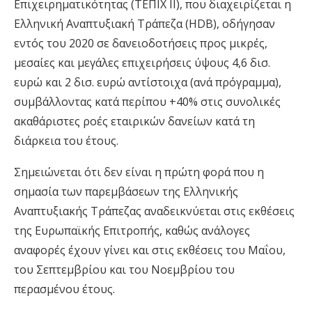
Επιχειρηματικότητας (ΤΕΠΙΧ II), που διαχειρίζεται η
Ελληνική Αναπτυξιακή Τράπεζα (HDB), οδήγησαν
εντός του 2020
σε δανειοδοτήσεις προς μικρές,
μεσαίες και μεγάλες επιχειρήσεις ύψους 4,6 δισ.
ευρώ και 2 δισ. ευρώ αντίστοιχα
(ανά πρόγραμμα),
συμβάλλοντας κατά περίπου +40% στις συνολικές
ακαθάριστες ροές εταιρικών δανείων κατά τη
διάρκεια του έτους.
Σημειώνεται ότι δεν είναι η πρώτη φορά που η
σημασία των παρεμβάσεων της Ελληνικής
Αναπτυξιακής Τράπεζας αναδεικνύεται στις εκθέσεις
της Ευρωπαϊκής Επιτροπής, καθώς ανάλογες
αναφορές έχουν γίνει και στις εκθέσεις του Μαΐου,
του Σεπτεμβρίου και του Νοεμβρίου του
περασμένου έτους.