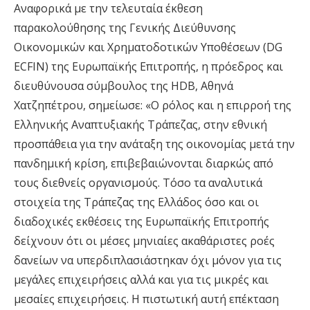
Αναφορικά με την τελευταία έκθεση
παρακολούθησης της Γενικής Διεύθυνσης
Οικονομικών και Χρηματοδοτικών Υποθέσεων (DG
ECFIN) της Ευρωπαϊκής Επιτροπής, η πρόεδρος και
διευθύνουσα σύμβουλος της HDB, Αθηνά
Χατζηπέτρου, σημείωσε: «Ο ρόλος και η επιρροή της
Ελληνικής Αναπτυξιακής Τράπεζας, στην εθνική
προσπάθεια για την ανάταξη της οικονομίας μετά την
πανδημική κρίση, επιβεβαιώνονται διαρκώς από
τους διεθνείς οργανισμούς. Τόσο τα αναλυτικά
στοιχεία της Τράπεζας της Ελλάδος όσο και οι
διαδοχικές εκθέσεις της Ευρωπαϊκής Επιτροπής
δείχνουν ότι οι μέσες μηνιαίες ακαθάριστες ροές
δανείων να υπερδιπλασιάστηκαν όχι μόνον για τις
μεγάλες επιχειρήσεις
αλλά και για τις μικρές και
μεσαίες επιχειρήσε
ι
ς
. Η πιστωτική αυτή επέκταση