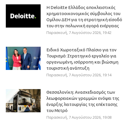
Η Deloitte Ελλάδος αποκλειστικός
χρηματοοικονομικός σύμβουλος του
Ομίλου ΔΕΗ για τη στρατηγική είσοδό
του στην πολωνική αγορά ενέργειας
Παρασκευή, 7 Αυγούστου 2026, 19:42
Ειδικό Χωροταξικό Πλαίσιο για τον
Τουρισμό: Στρατηγικό εργαλείο για
οργανωμένη, ισόρροπη και βιώσιμη
τουριστική ανάπτυξη
Παρασκευή, 7 Αυγούστου 2026, 19:14
Θεσσαλονίκη: Ανασχεδιασμός των
λεωφορειακών γραμμών ενόψει της
έναρξης λειτουργίας της επέκτασης
του Μετρό
Παρασκευή, 7 Αυγούστου 2026, 19:08