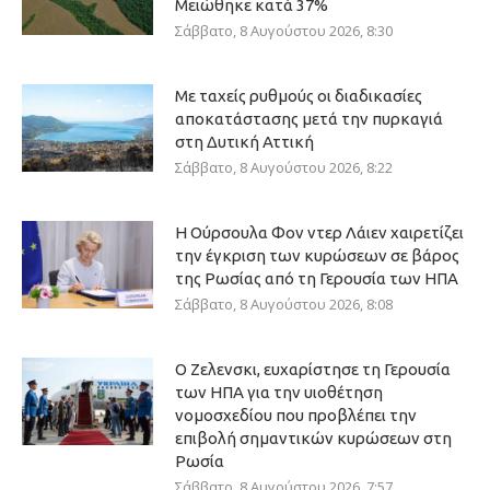
Μειώθηκε κατά 37%
Σάββατο, 8 Αυγούστου 2026, 8:30
Με ταχείς ρυθμούς οι διαδικασίες
αποκατάστασης μετά την πυρκαγιά
στη Δυτική Αττική
Σάββατο, 8 Αυγούστου 2026, 8:22
Η Ούρσουλα Φον ντερ Λάιεν χαιρετίζει
την έγκριση των κυρώσεων σε βάρος
της Ρωσίας από τη Γερουσία των ΗΠΑ
Σάββατο, 8 Αυγούστου 2026, 8:08
Ο Ζελενσκι, ευχαρίστησε τη Γερουσία
των ΗΠΑ για την υιοθέτηση
νομοσχεδίου που προβλέπει την
επιβολή σημαντικών κυρώσεων στη
Ρωσία
Σάββατο, 8 Αυγούστου 2026, 7:57