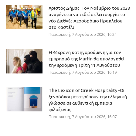
Χριστός Δήμας: Τον Νοέμβριο του 2028
αναμένεται να τεθεί σε λειτουργία το
νέο Διεθνές Αεροδρόμιο Ηρακλείου
στο Καστέλι
Παρασκευή, 7 Αυγούστου 2026, 16:24
Η 46χρονη κατηγορούμενη για τον
εμπρησμό της Marfin θα απολογηθεί
την ερχόμενη Τρίτη 11 Αυγούστου
Παρασκευή, 7 Αυγούστου 2026, 16:19
The Lexicon of Greek Hospitality -Οι
ξενοδόχοι μετατρέπουν την ελληνική
γλώσσα σε αυθεντική εμπειρία
φιλοξενίας
Παρασκευή, 7 Αυγούστου 2026, 16:07