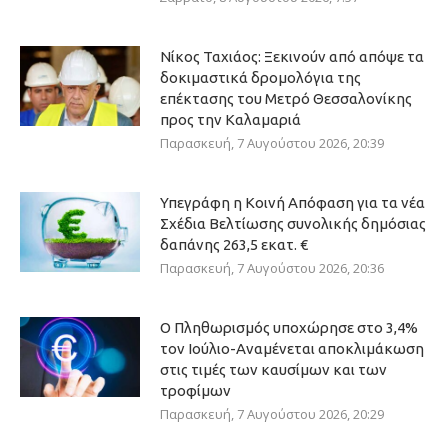
Νίκος Ταχιάος: Ξεκινούν από απόψε τα
δοκιμαστικά δρομολόγια της
επέκτασης του Μετρό Θεσσαλονίκης
προς την Καλαμαριά
Παρασκευή, 7 Αυγούστου 2026, 20:39
Υπεγράφη η Κοινή Απόφαση για τα νέα
Σχέδια Βελτίωσης συνολικής δημόσιας
δαπάνης 263,5 εκατ. €
Παρασκευή, 7 Αυγούστου 2026, 20:36
Ο Πληθωρισμός υποχώρησε στο 3,4%
τον Ιούλιο-Αναμένεται αποκλιμάκωση
στις τιμές των καυσίμων και των
τροφίμων
Παρασκευή, 7 Αυγούστου 2026, 20:29