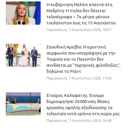
Η κυβέρνηση Μελόνι απαντά στη
Μαδρίτη: Η Ιταλία δεν δέχεται
τελεσίγραφα – Τα μέτρα μένουν
τουλάχιστον έως τις 15 Αυγούστου
Παρασκευή, 7 Αυγούστου 2026, 18:57
Σαουδική Αραβία: Η αμυντική
συμφωνία που υπογράφηκε με την
Τουρκία και το Πακιστάν δεν
συνδέεται με “πυρηνικές φιλοδοξίες”,
δηλώνει το Ριάντ
Παρασκευή, 7 Αυγούστου 2026, 17:00
Σταύρος Καλαφάτης: Έχουμε
δημιουργήσει 20.000 νέες θέσεις
εργασίας υψηλής εξειδίκευσης τα
τελευταία επτά χρόνια στη χώρα μας
Παρασκευή, 7 Αυγούστου 2026, 16:48