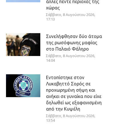
άλλες πέντε περιοχές της
χώρας
Σάββατο, 8 Αυγούστου 2026,
17:13
Συνελήφθησαν δύο άτομα
της ρωσόφωνης μαφίας
στο Παλαιό Φάληρο
Σάββατο, 8 Αυγούστου 2026,
14:04
Εντοπίστηκε στον
Λυκαβηττό Σορός σε
προχωρημένη σήψη και
ανήκει σε γυναίκα που είχε
δηλωθεί ως εξαφανισμένη
από την Κυψέλη
Σάββατο, 8 Αυγούστου 2026,
13:54