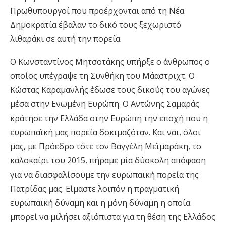
Πρωθυπουργοί που προέρχονται από τη Νέα
Δημοκρατία έβαλαν το δικό τους ξεχωριστό
λιθαράκι σε αυτή την πορεία.
Ο Κωνσταντίνος Μητσοτάκης υπήρξε ο άνθρωπος ο
οποίος υπέγραψε τη Συνθήκη του Μάαστριχτ. Ο
Κώστας Καραμανλής έδωσε τους δικούς του αγώνες
μέσα στην Ενωμένη Ευρώπη. Ο Αντώνης Σαμαράς
κράτησε την Ελλάδα στην Ευρώπη την εποχή που η
ευρωπαϊκή μας πορεία δοκιμαζόταν. Και ναι, όλοι
μας, με Πρόεδρο τότε τον Βαγγέλη Μεϊμαράκη, το
καλοκαίρι του 2015, πήραμε μία δύσκολη απόφαση
για να διασφαλίσουμε την ευρωπαϊκή πορεία της
Πατρίδας μας. Είμαστε λοιπόν η πραγματική
ευρωπαϊκή δύναμη και η μόνη δύναμη η οποία
μπορεί να μιλήσει αξιόπιστα για τη θέση της Ελλάδος