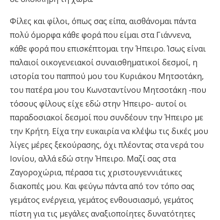
Φίλες και φίλοι, όπως σας είπα, αισθάνομαι πάντα
πολύ όμορφα κάθε φορά που είμαι στα Γιάννενα,
κάθε φορά που επισκέπτομαι την Ήπειρο. Ίσως είναι
παλαιοί οικογενειακοί συναισθηματικοί δεσμοί, η
ιστορία του παππού μου του Κυριάκου Μητσοτάκη,
του πατέρα μου του Κωνσταντίνου Μητσοτάκη -που
τόσους φίλους είχε εδώ στην Ήπειρο- αυτοί οι
παραδοσιακοί δεσμοί που συνδέουν την Ήπειρο με
την Κρήτη. Είχα την ευκαιρία να κλέψω τις δικές μου
λίγες μέρες ξεκούρασης, όχι πλέοντας στα νερά του
Ιονίου, αλλά εδώ στην Ήπειρο. Μαζί σας στα
Ζαγοροχώρια, πέρασα τις χριστουγεννιάτικες
διακοπές μου. Και φεύγω πάντα από τον τόπο σας
γεμάτος ενέργεια, γεμάτος ενθουσιασμό, γεμάτος
πίστη για τις μεγάλες αναξιοποίητες δυνατότητες