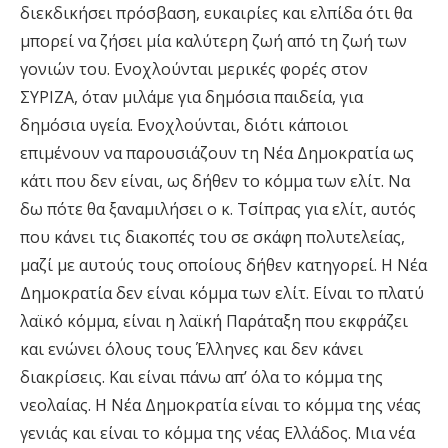
διεκδικήσει πρόσβαση, ευκαιρίες και ελπίδα ότι θα
μπορεί να ζήσει μία καλύτερη ζωή από τη ζωή των
γονιών του. Ενοχλούνται μερικές φορές στον
ΣΥΡΙΖΑ, όταν μιλάμε για δημόσια παιδεία, για
δημόσια υγεία. Ενοχλούνται, διότι κάποιοι
επιμένουν να παρουσιάζουν τη Νέα Δημοκρατία ως
κάτι που δεν είναι, ως δήθεν το κόμμα των ελίτ. Να
δω πότε θα ξαναμιλήσει ο κ. Τσίπρας για ελίτ, αυτός
που κάνει τις διακοπές του σε σκάφη πολυτελείας,
μαζί με αυτούς τους οποίους δήθεν κατηγορεί. Η Νέα
Δημοκρατία δεν είναι κόμμα των ελίτ. Είναι το πλατύ
λαϊκό κόμμα, είναι η λαϊκή Παράταξη που εκφράζει
και ενώνει όλους τους Έλληνες και δεν κάνει
διακρίσεις. Και είναι πάνω απ’ όλα το κόμμα της
νεολαίας. Η Νέα Δημοκρατία είναι το κόμμα της νέας
γενιάς και είναι το κόμμα της νέας Ελλάδος. Μια νέα