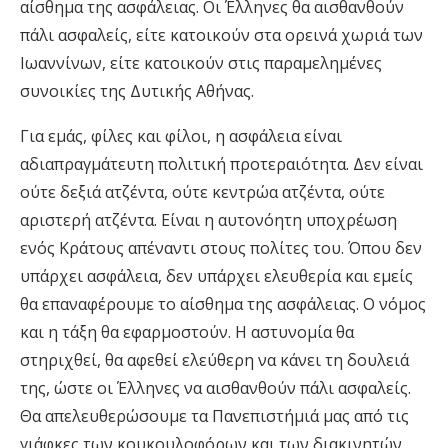
αίσθημα της ασφάλειας. Οι Έλληνες θα αισθανθούν
πάλι ασφαλείς, είτε κατοικούν στα ορεινά χωριά των
Ιωαννίνων, είτε κατοικούν στις παραμελημένες
συνοικίες της Δυτικής Αθήνας.
Για εμάς, φίλες και φίλοι, η ασφάλεια είναι
αδιαπραγμάτευτη πολιτική προτεραιότητα. Δεν είναι
ούτε δεξιά ατζέντα, ούτε κεντρώα ατζέντα, ούτε
αριστερή ατζέντα. Είναι η αυτονόητη υποχρέωση
ενός Κράτους απέναντι στους πολίτες του. Όπου δεν
υπάρχει ασφάλεια, δεν υπάρχει ελευθερία και εμείς
θα επαναφέρουμε το αίσθημα της ασφάλειας. Ο νόμος
και η τάξη θα εφαρμοστούν. Η αστυνομία θα
στηριχθεί, θα αφεθεί ελεύθερη να κάνει τη δουλειά
της, ώστε οι Έλληνες να αισθανθούν πάλι ασφαλείς.
Θα απελευθερώσουμε τα Πανεπιστήμιά μας από τις
γιάφκες των κουκουλοφόρων και των διακινητών