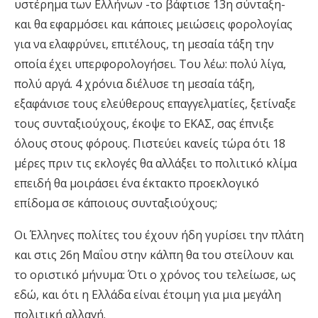
υστέρημα των Ελλήνων -το βάφτισε 13η σύνταξη-
και θα εφαρμόσει και κάποιες μειώσεις φορολογίας
για να ελαφρύνει, επιτέλους, τη μεσαία τάξη την
οποία έχει υπερφορολογήσει. Του λέω: πολύ λίγα,
πολύ αργά. 4 χρόνια διέλυσε τη μεσαία τάξη,
εξαφάνισε τους ελεύθερους επαγγελματίες, ξετίναξε
τους συνταξιούχους, έκοψε το ΕΚΑΣ, σας έπνιξε
όλους στους φόρους. Πιστεύει κανείς τώρα ότι 18
μέρες πριν τις εκλογές θα αλλάξει το πολιτικό κλίμα
επειδή θα μοιράσει ένα έκτακτο προεκλογικό
επίδομα σε κάποιους συνταξιούχους;
Οι Έλληνες πολίτες του έχουν ήδη γυρίσει την πλάτη
και στις 26η Μαΐου στην κάλπη θα του στείλουν και
το οριστικό μήνυμα: Ότι ο χρόνος του τελείωσε, ως
εδώ, και ότι η Ελλάδα είναι έτοιμη για μια μεγάλη
πολιτική αλλαγή.