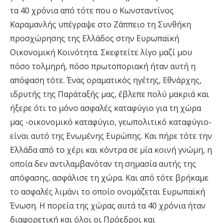
τα 40 χρόνια από τότε που ο Κωνσταντίνος
Καραμανλής υπέγραψε στο Ζάππειο τη Συνθήκη
προσχώρησης της Ελλάδος στην Ευρωπαϊκή
Οικονομική Κοινότητα. Σκεφτείτε λίγο μαζί μου
πόσο τολμηρή, πόσο πρωτοποριακή ήταν αυτή η
απόφαση τότε. Ένας οραματικός ηγέτης, Εθνάρχης,
ιδρυτής της Παράταξής μας, έβλεπε πολύ μακριά και
ήξερε ότι το μόνο ασφαλές καταφύγιο για τη χώρα
μας -οικονομικό καταφύγιο, γεωπολιτικό καταφύγιο-
είναι αυτό της Ενωμένης Ευρώπης. Και πήρε τότε την
Ελλάδα από το χέρι και κόντρα σε μία κοινή γνώμη, η
οποία δεν αντιλαμβανόταν τη σημασία αυτής της
απόφασης, ασφάλισε τη χώρα. Και από τότε βρήκαμε
το ασφαλές λιμάνι το οποίο ονομάζεται Ευρωπαϊκή
Ένωση. Η πορεία της χώρας αυτά τα 40 χρόνια ήταν
διαφορετική και όλοι οι Πρόεδροι και