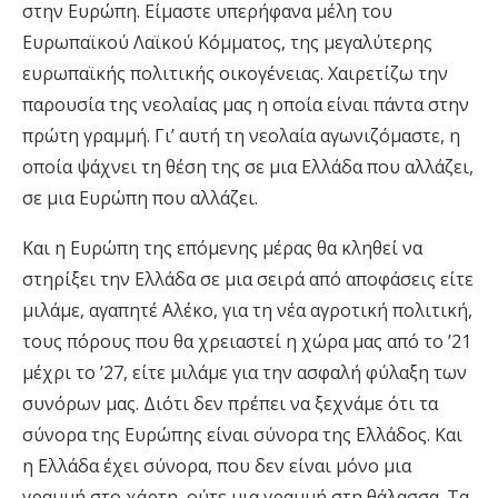
στην Ευρώπη. Είμαστε υπερήφανα μέλη του
Ευρωπαϊκού Λαϊκού Κόμματος, της μεγαλύτερης
ευρωπαϊκής πολιτικής οικογένειας. Χαιρετίζω την
παρουσία της νεολαίας μας η οποία είναι πάντα στην
πρώτη γραμμή. Γι’ αυτή τη νεολαία αγωνιζόμαστε, η
οποία ψάχνει τη θέση της σε μια Ελλάδα που αλλάζει,
σε μια Ευρώπη που αλλάζει.
Και η Ευρώπη της επόμενης μέρας θα κληθεί να
στηρίξει την Ελλάδα σε μια σειρά από αποφάσεις είτε
μιλάμε, αγαπητέ Αλέκο, για τη νέα αγροτική πολιτική,
τους πόρους που θα χρειαστεί η χώρα μας από το ’21
μέχρι το ’27, είτε μιλάμε για την ασφαλή φύλαξη των
συνόρων μας. Διότι δεν πρέπει να ξεχνάμε ότι τα
σύνορα της Ευρώπης είναι σύνορα της Ελλάδος. Και
η Ελλάδα έχει σύνορα, που δεν είναι μόνο μια
γραμμή στο χάρτη, ούτε μια γραμμή στη θάλασσα. Τα