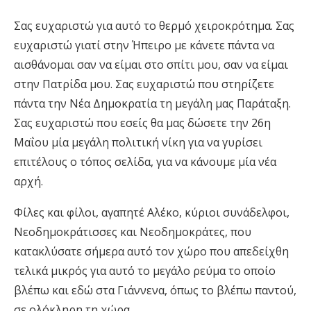
Σας ευχαριστώ για αυτό το θερμό χειροκρότημα. Σας
ευχαριστώ γιατί στην Ήπειρο με κάνετε πάντα να
αισθάνομαι σαν να είμαι στο σπίτι μου, σαν να είμαι
στην Πατρίδα μου. Σας ευχαριστώ που στηρίζετε
πάντα την Νέα Δημοκρατία τη μεγάλη μας Παράταξη.
Σας ευχαριστώ που εσείς θα μας δώσετε την 26η
Μαΐου μία μεγάλη πολιτική νίκη για να γυρίσει
επιτέλους ο τόπος σελίδα, για να κάνουμε μία νέα
αρχή.
Φίλες και φίλοι, αγαπητέ Αλέκο, κύριοι συνάδελφοι,
Νεοδημοκράτισσες και Νεοδημοκράτες, που
κατακλύσατε σήμερα αυτό τον χώρο που απεδείχθη
τελικά μικρός για αυτό το μεγάλο ρεύμα το οποίο
βλέπω και εδώ στα Γιάννενα, όπως το βλέπω παντού,
σε ολόκληρη τη χώρα.