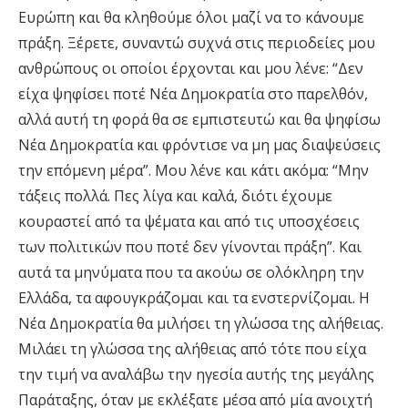
Ευρώπη και θα κληθούμε όλοι μαζί να το κάνουμε
πράξη. Ξέρετε, συναντώ συχνά στις περιοδείες μου
ανθρώπους οι οποίοι έρχονται και μου λένε: “Δεν
είχα ψηφίσει ποτέ Νέα Δημοκρατία στο παρελθόν,
αλλά αυτή τη φορά θα σε εμπιστευτώ και θα ψηφίσω
Νέα Δημοκρατία και φρόντισε να μη μας διαψεύσεις
την επόμενη μέρα”. Μου λένε και κάτι ακόμα: “Μην
τάξεις πολλά. Πες λίγα και καλά, διότι έχουμε
κουραστεί από τα ψέματα και από τις υποσχέσεις
των πολιτικών που ποτέ δεν γίνονται πράξη”. Και
αυτά τα μηνύματα που τα ακούω σε ολόκληρη την
Ελλάδα, τα αφουγκράζομαι και τα ενστερνίζομαι. Η
Νέα Δημοκρατία θα μιλήσει τη γλώσσα της αλήθειας.
Μιλάει τη γλώσσα της αλήθειας από τότε που είχα
την τιμή να αναλάβω την ηγεσία αυτής της μεγάλης
Παράταξης, όταν με εκλέξατε μέσα από μία ανοιχτή