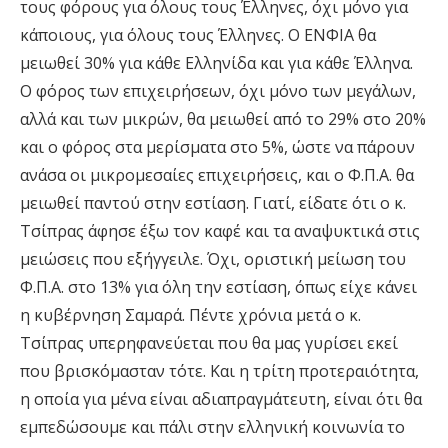
τους φόρους για όλους τους Έλληνες, όχι μόνο για
κάποιους, για όλους τους Έλληνες. Ο ΕΝΦΙΑ θα
μειωθεί 30% για κάθε Ελληνίδα και για κάθε Έλληνα.
Ο φόρος των επιχειρήσεων, όχι μόνο των μεγάλων,
αλλά και των μικρών, θα μειωθεί από το 29% στο 20%
και ο φόρος στα μερίσματα στο 5%, ώστε να πάρουν
ανάσα οι μικρομεσαίες επιχειρήσεις, και ο Φ.Π.Α. θα
μειωθεί παντού στην εστίαση. Γιατί, είδατε ότι ο κ.
Τσίπρας άφησε έξω τον καφέ και τα αναψυκτικά στις
μειώσεις που εξήγγειλε. Όχι, οριστική μείωση του
Φ.Π.Α. στο 13% για όλη την εστίαση, όπως είχε κάνει
η κυβέρνηση Σαμαρά. Πέντε χρόνια μετά ο κ.
Τσίπρας υπερηφανεύεται που θα μας γυρίσει εκεί
που βρισκόμασταν τότε. Και η τρίτη προτεραιότητα,
η οποία για μένα είναι αδιαπραγμάτευτη, είναι ότι θα
εμπεδώσουμε και πάλι στην ελληνική κοινωνία το