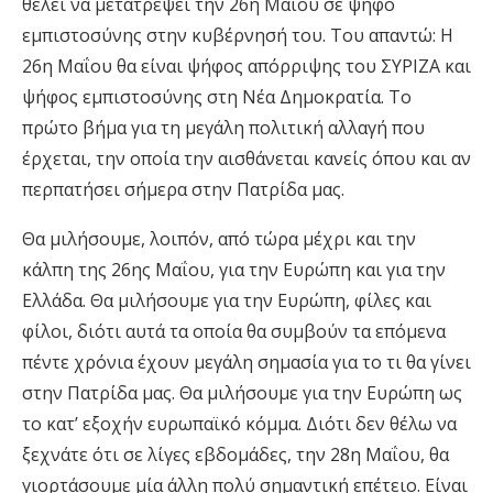
θέλει να μετατρέψει την 26η Μαΐου σε ψήφο
εμπιστοσύνης στην κυβέρνησή του. Του απαντώ: Η
26η Μαΐου θα είναι ψήφος απόρριψης του ΣΥΡΙΖΑ και
ψήφος εμπιστοσύνης στη Νέα Δημοκρατία. Το
πρώτο βήμα για τη μεγάλη πολιτική αλλαγή που
έρχεται, την οποία την αισθάνεται κανείς όπου και αν
περπατήσει σήμερα στην Πατρίδα μας.
Θα μιλήσουμε, λοιπόν, από τώρα μέχρι και την
κάλπη της 26ης Μαΐου, για την Ευρώπη και για την
Ελλάδα. Θα μιλήσουμε για την Ευρώπη, φίλες και
φίλοι, διότι αυτά τα οποία θα συμβούν τα επόμενα
πέντε χρόνια έχουν μεγάλη σημασία για το τι θα γίνει
στην Πατρίδα μας. Θα μιλήσουμε για την Ευρώπη ως
το κατ’ εξοχήν ευρωπαϊκό κόμμα. Διότι δεν θέλω να
ξεχνάτε ότι σε λίγες εβδομάδες, την 28η Μαΐου, θα
γιορτάσουμε μία άλλη πολύ σημαντική επέτειο. Είναι