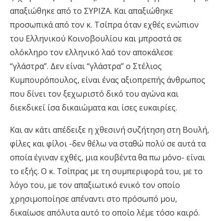
απαξιώθηκε από το ΣΥΡΙΖΑ. Και απαξιώθηκε
προσωπικά από τον κ. Τσίπρα όταν εχθές ενώπιον
του Ελληνικού Κοινοβουλίου και μπροστά σε
ολόκληρο τον ελληνικό λαό τον αποκάλεσε
“γλάστρα”. Δεν είναι “γλάστρα” ο Στέλιος
Κυμπουρόπουλος, είναι ένας αξιοπρεπής άνθρωπος
που δίνει τον ξεχωριστό δικό του αγώνα και
διεκδικεί ίσα δικαιώματα και ίσες ευκαιρίες.
Και αν κάτι απέδειξε η χθεσινή συζήτηση στη Βουλή,
φίλες και φίλοι -δεν θέλω να σταθώ πολύ σε αυτά τα
οποία έγιναν εχθές, μια κουβέντα θα πω μόνο- είναι
το εξής. Ο κ. Τσίπρας με τη συμπεριφορά του, με το
λόγο του, με τον απαξιωτικό ενικό τον οποίο
χρησιμοποίησε απέναντι στο πρόσωπό μου,
δικαίωσε απόλυτα αυτό το οποίο λέμε τόσο καιρό.