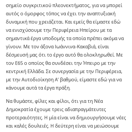
σημείο συγκριτικού πλεονεκτήματος, για να μπορεί
αυτός ο όμορφος τόπος να έχει την αναπτυξιακή
δυναμική που χρειάζεται. Και εμείς θα είμαστε εδώ
να ενισχύσουμε την Περιφέρεια Ηπείρου με τα
σημαντικά έργα υποδομής τα οποία πρέπει ακόμα να
γίνουν. Με τον άξονα Ιωάννινα-Κακαβιά, είναι
δέσμευσή μας ότι το έργο αυτό θα ολοκληρωθεί. Με
τον Ε65 ο οποίος θα συνδέσει την Ήπειρο με την
κεντρική Ελλάδα. Σε συνεργασία με την Περιφέρεια,
με την Αυτοδιοίκηση Α’ βαθμού, είμαστε εδώ για να
κάνουμε αυτά τα έργα πράξη.
Να θυμάστε, φίλες και φίλοι, ότι για τη Νέα
Δημοκρατία έχουμε τρεις αδιαπραγμάτευτες
προτεραιότητες. Η μία είναι να δημιουργήσουμε νέες
και καλές δουλειές. Η δεύτερη είναι να μειώσουμε