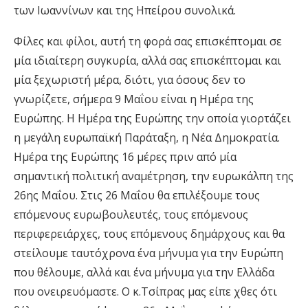
των Ιωαννίνων και της Ηπείρου συνολικά.
Φίλες και φίλοι, αυτή τη φορά σας επισκέπτομαι σε
μία ιδιαίτερη συγκυρία, αλλά σας επισκέπτομαι και
μία ξεχωριστή μέρα, διότι, για όσους δεν το
γνωρίζετε, σήμερα 9 Μαΐου είναι η Ημέρα της
Ευρώπης. Η Ημέρα της Ευρώπης την οποία γιορτάζει
η μεγάλη ευρωπαϊκή Παράταξη, η Νέα Δημοκρατία.
Ημέρα της Ευρώπης 16 μέρες πριν από μία
σημαντική πολιτική αναμέτρηση, την ευρωκάλπη της
26ης Μαΐου. Στις 26 Μαΐου θα επιλέξουμε τους
επόμενους ευρωβουλευτές, τους επόμενους
περιφερειάρχες, τους επόμενους δημάρχους και θα
στείλουμε ταυτόχρονα ένα μήνυμα για την Ευρώπη
που θέλουμε, αλλά και ένα μήνυμα για την Ελλάδα
που ονειρευόμαστε. Ο κ.Τσίπρας μας είπε χθες ότι