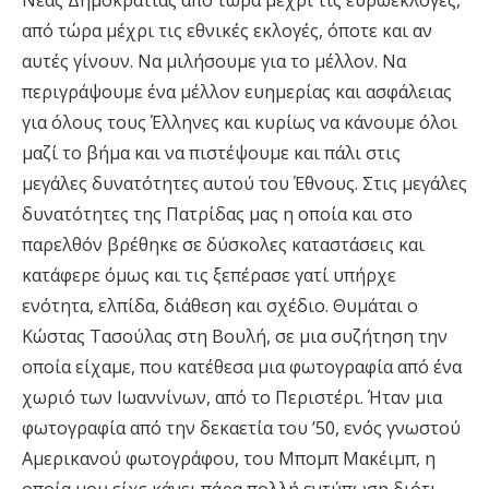
Νέας Δημοκρατίας από τώρα μέχρι τις ευρωεκλογές,
από τώρα μέχρι τις εθνικές εκλογές, όποτε και αν
αυτές γίνουν. Να μιλήσουμε για το μέλλον. Να
περιγράψουμε ένα μέλλον ευημερίας και ασφάλειας
για όλους τους Έλληνες και κυρίως να κάνουμε όλοι
μαζί το βήμα και να πιστέψουμε και πάλι στις
μεγάλες δυνατότητες αυτού του Έθνους. Στις μεγάλες
δυνατότητες της Πατρίδας μας η οποία και στο
παρελθόν βρέθηκε σε δύσκολες καταστάσεις και
κατάφερε όμως και τις ξεπέρασε γατί υπήρχε
ενότητα, ελπίδα, διάθεση και σχέδιο. Θυμάται ο
Κώστας Τασούλας στη Βουλή, σε μια συζήτηση την
οποία είχαμε, που κατέθεσα μια φωτογραφία από ένα
χωριό των Ιωαννίνων, από το Περιστέρι. Ήταν μια
φωτογραφία από την δεκαετία του ’50, ενός γνωστού
Αμερικανού φωτογράφου, του Μπομπ Μακέιμπ, η