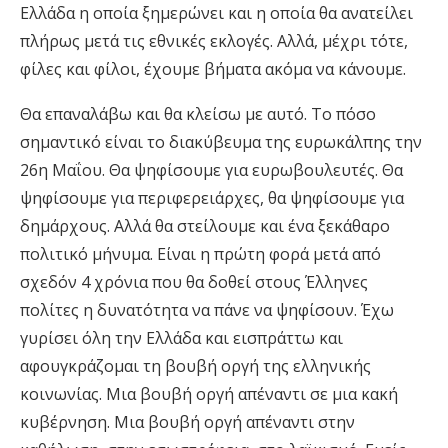
Ελλάδα η οποία ξημερώνει και η οποία θα ανατείλει
πλήρως μετά τις εθνικές εκλογές. Αλλά, μέχρι τότε,
φίλες και φίλοι, έχουμε βήματα ακόμα να κάνουμε.
Θα επαναλάβω και θα κλείσω με αυτό. Το πόσο
σημαντικό είναι το διακύβευμα της ευρωκάλπης την
26η Μαΐου. Θα ψηφίσουμε για ευρωβουλευτές. Θα
ψηφίσουμε για περιφερειάρχες, θα ψηφίσουμε για
δημάρχους. Αλλά θα στείλουμε και ένα ξεκάθαρο
πολιτικό μήνυμα. Είναι η πρώτη φορά μετά από
σχεδόν 4 χρόνια που θα δοθεί στους Έλληνες
πολίτες η δυνατότητα να πάνε να ψηφίσουν. Έχω
γυρίσει όλη την Ελλάδα και εισπράττω και
αφουγκράζομαι τη βουβή οργή της ελληνικής
κοινωνίας. Μια βουβή οργή απέναντι σε μια κακή
κυβέρνηση. Μια βουβή οργή απέναντι στην