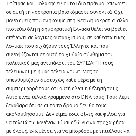
Τσίπρας και Πολάκης είναι το ίδιο πράγμα. Απέναντι
σε αυτή τη νοοτροπία βρισκόμαστε συνολικά. Όχι
μόνο εμείς που ανήκουμε στη Νέα Δημοκρατία, αλλά
πιστεύω όλη η δημοκρατική Ελλάδα θέλει να βρεθεί
απέναντι σε λογικές αυταρχισμού, σε καθεστωτικές
λογικές που διχάζουν τους Έλληνες και που
συνοψίζονται σε αυτό το χυδαίο σύνθημα του
πολιτικού μας αντιπάλου, του ΣΥΡΙΖΑ: “Ή τους
τελειώνουμε ή μας τελειώνουν”. Μας το
υπενθυμίζουν δυστυχώς κάθε μέρα με τη
συμπεριφορά τους ότι αυτή είναι η θέλησή τους.
Αυτό είναι τελικά γραμμένο στο DNA τους. Τους λέμε
ξεκάθαρα ότι σε αυτό το δρόμο δεν θα τους
ακολουθήσουμε. Δεν είμαι εδώ, φίλες και φίλοι, για
να τελειώσω κανέναν. Είμαι εδώ για να προχωρήσω
με όλους, ενωμένοι, για να μπορέσουμε επιτέλους να