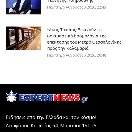
Τεχνητής Νοημοσύνης
Πέμπτη, 6 Αυγούστου 2026, 22:45
Νίκος Ταχιάος: Ξεκινούν τα
δοκιμαστικά δρομολόγια της
επέκτασης του Μετρό Θεσσαλονίκης
προς την Καλαμαριά
Πέμπτη, 6 Αυγούστου 2026, 20:48
Ειδήσεις από την Ελλάδα και τον κόσμο!
Λεωφόρος Κηφισίας 64, Μαρούσι 151 25