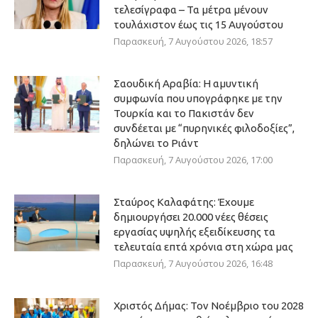
τελεσίγραφα – Τα μέτρα μένουν
τουλάχιστον έως τις 15 Αυγούστου
Παρασκευή, 7 Αυγούστου 2026, 18:57
Σαουδική Αραβία: Η αμυντική
συμφωνία που υπογράφηκε με την
Τουρκία και το Πακιστάν δεν
συνδέεται με “πυρηνικές φιλοδοξίες”,
δηλώνει το Ριάντ
Παρασκευή, 7 Αυγούστου 2026, 17:00
Σταύρος Καλαφάτης: Έχουμε
δημιουργήσει 20.000 νέες θέσεις
εργασίας υψηλής εξειδίκευσης τα
τελευταία επτά χρόνια στη χώρα μας
Παρασκευή, 7 Αυγούστου 2026, 16:48
Χριστός Δήμας: Τον Νοέμβριο του 2028