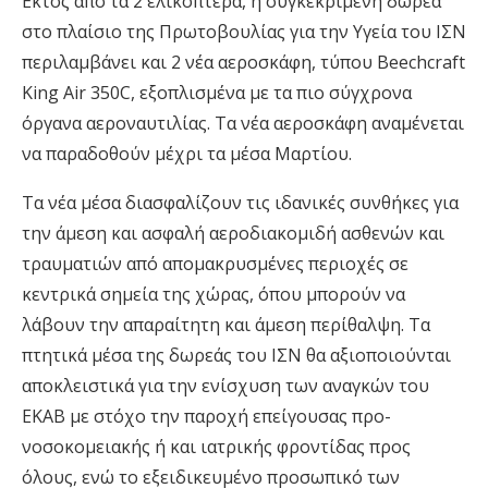
Εκτός από τα 2 ελικόπτερα, η συγκεκριμένη δωρεά
στο πλαίσιο της Πρωτοβουλίας για την Υγεία του ΙΣΝ
περιλαμβάνει και 2 νέα αεροσκάφη, τύπου Beechcraft
King Air 350C, εξοπλισμένα με τα πιο σύγχρονα
όργανα αεροναυτιλίας. Τα νέα αεροσκάφη αναμένεται
να παραδοθούν μέχρι τα μέσα Μαρτίου.
Τα νέα μέσα διασφαλίζουν τις ιδανικές συνθήκες για
την άμεση και ασφαλή αεροδιακομιδή ασθενών και
τραυματιών από απομακρυσμένες περιοχές σε
κεντρικά σημεία της χώρας, όπου μπορούν να
λάβουν την απαραίτητη και άμεση περίθαλψη. Τα
πτητικά μέσα της δωρεάς του ΙΣΝ θα αξιοποιούνται
αποκλειστικά για την ενίσχυση των αναγκών του
ΕΚΑΒ με στόχο την παροχή επείγουσας προ-
νοσοκομειακής ή και ιατρικής φροντίδας προς
όλους, ενώ το εξειδικευμένο προσωπικό των