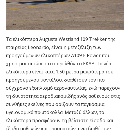
Τα ελικόπτερα Augusta Westland 109 Trekker της
εταιρείας Leonardo, είναι η μετεξέλιξη των
προηγούμενων ελικοπτέρων A109 E Power που
χρησιμοποιούσε στο παρελθόν το ΕΚΑΒ. Τα νέα
ελικόπτερα είναι κατά 1,50 μέτρα μακρύτερα του
προηγούμενου μοντέλου, διαθέτουν τον πιο
σύγχρονο εξοπλισμό αεροναυτιλίας, ενώ παρέχουν
τη δυνατότητα αεροδιακομιδής ενός ασθενούς στις
συνθήκες εκείνες που ορίζουν τα παγκόσμια
υγειονομικά πρωτόκολλα. Μεταξύ άλλων, τα
ελικόπτερα προσφέρουν τη βέλτιστη είσοδο και
έξοδο ασθενών και τραυματιών, ενώ διαθέτουν