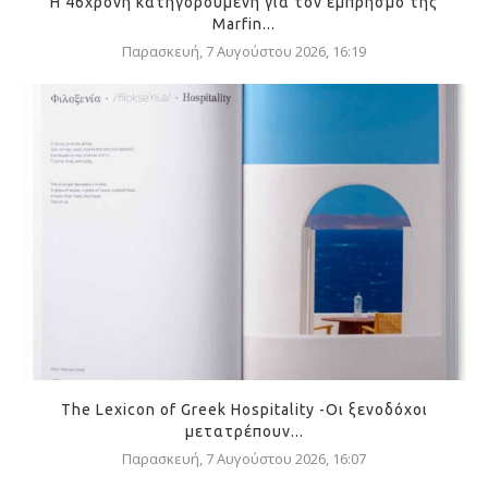
Η 46χρονη κατηγορούμενη για τον εμπρησμό της
Marfin...
Παρασκευή, 7 Αυγούστου 2026, 16:19
The Lexicon of Greek Hospitality -Οι ξενοδόχοι
μετατρέπουν...
Παρασκευή, 7 Αυγούστου 2026, 16:07