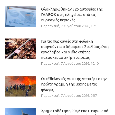
Ολοκληρώθηκαν 325 αυτοψίες της
ΓΔΑΕΦΚ στις πληγείσες από τις
πυρκαγιές περιοχές
Παρασκευή, 7 Αυγούστου 2026, 10:15
Για τις Πυρκαγιές στη φυλακή
οδηγούνται ο δήμαρχος Στυλίδας, ένας
εργολάβος και ο ιδιοκτήτης
κατασκευαστικής εταιρείας
Παρασκευή, 7 Αυγούστου 2026, 10:10
Οι «Εθελοντές Δυτικής Αττικής» στην
πρώτη γραμμή της μάχης με τις
φλόγες
Παρασκευή, 7 Αυγούστου 2026, 9:57
Χρηματοδότηση 204,6 εκατ. ευρώ από