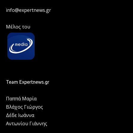
info@expertnews.gr
Μέλος του
Team Expertnews.gr
Παππά Μαρία
Βλάχος Γιώργος
Δέδε Ιωάννα
Αντωνίου Γιάννης