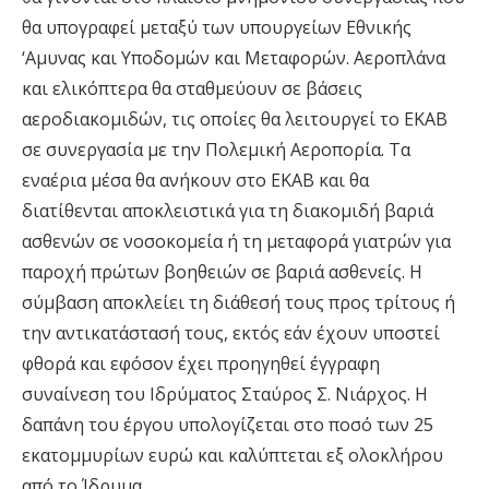
θα υπογραφεί μεταξύ των υπουργείων Εθνικής
‘Αμυνας και Υποδομών και Μεταφορών. Αεροπλάνα
και ελικόπτερα θα σταθμεύουν σε βάσεις
αεροδιακομιδών, τις οποίες θα λειτουργεί το ΕΚΑΒ
σε συνεργασία με την Πολεμική Αεροπορία. Τα
εναέρια μέσα θα ανήκουν στο ΕΚΑΒ και θα
διατίθενται αποκλειστικά για τη διακομιδή βαριά
ασθενών σε νοσοκομεία ή τη μεταφορά γιατρών για
παροχή πρώτων βοηθειών σε βαριά ασθενείς. Η
σύμβαση αποκλείει τη διάθεσή τους προς τρίτους ή
την αντικατάστασή τους, εκτός εάν έχουν υποστεί
φθορά και εφόσον έχει προηγηθεί έγγραφη
συναίνεση του Ιδρύματος Σταύρος Σ. Νιάρχος. Η
δαπάνη του έργου υπολογίζεται στο ποσό των 25
εκατομμυρίων ευρώ και καλύπτεται εξ ολοκλήρου
από το Ίδρυμα.