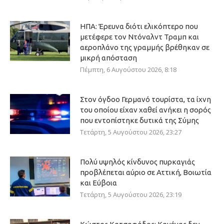
ΗΠΑ: Έρευνα διότι ελικόπτερο που
μετέφερε τον Ντόναλντ Τραμπ και
αεροπλάνο της γραμμής βρέθηκαν σε
μικρή απόσταση
Πέμπτη, 6 Αυγούστου 2026, 8:18
Στον όγδοο Γερμανό τουρίστα, τα ίχνη
του οποίου είχαν χαθεί ανήκει η σορός
που εντοπίστηκε δυτικά της Σύμης
Τετάρτη, 5 Αυγούστου 2026, 23:27
Πολύ υψηλός κίνδυνος πυρκαγιάς
προβλέπεται αύριο σε Αττική, Βοιωτία
και Εύβοια
Τετάρτη, 5 Αυγούστου 2026, 23:19