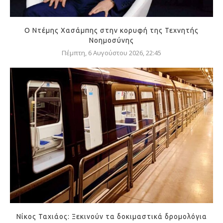
Ο Ντέμης Χασάμπης στην κορυφή της Τεχνητής
Νοημοσύνης
Πέμπτη, 6 Αυγούστου 2026, 22:45
Νίκος Ταχιάος: Ξεκινούν τα δοκιμαστικά δρομολόγια