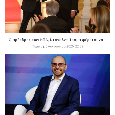
Ο πρόεδρος των ΗΠΑ, Ντόναλντ Τραμπ φέρεται να...
Πέμπτη, 6 Αυγούστου 2026, 22:59