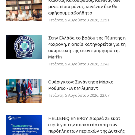
Κώστας Κατσαφάδος: Κανένας δεν
μένει πίσω μόνος, κανέναν δεν θα
αφήσουμε αβοήθητο
Τετάρτη, 5 Αυγούστου 2026, 22:51
Στην Ελλάδα το βράδυ της Πέμπτης η
46χρονη, η οποία κατηγορείται για τη
συμμετοχή της στον εμπρησμό της
Marfin
Τετάρτη, 5 Αυγούστου 2026, 22:43
Ουάσιγκτον: Συνάντηση Μάρκο
Ρούμπιο -Εντ Μίλιμπαντ
Τετάρτη, 5 Αυγούστου 2026, 22:07
HELLENiQ ENERGY: Δωρεά 25 εκατ.
ευρώ για την αποκατάσταση των
πυρόπληκτων περιοχών της Δυτικής