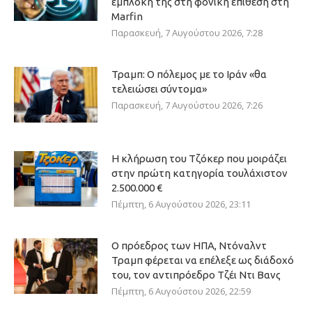
εμπλοκή της στη φονική επίθεση στη
Marfin
Παρασκευή, 7 Αυγούστου 2026, 7:28
Τραμπ: Ο πόλεμος με το Ιράν «θα
τελειώσει σύντομα»
Παρασκευή, 7 Αυγούστου 2026, 7:26
Η κλήρωση του Τζόκερ που μοιράζει
στην πρώτη κατηγορία τουλάχιστον
2.500.000 €
Πέμπτη, 6 Αυγούστου 2026, 23:11
Ο πρόεδρος των ΗΠΑ, Ντόναλντ
Τραμπ φέρεται να επέλεξε ως διάδοχό
του, τον αντιπρόεδρο Τζέι Ντι Βανς
Πέμπτη, 6 Αυγούστου 2026, 22:59