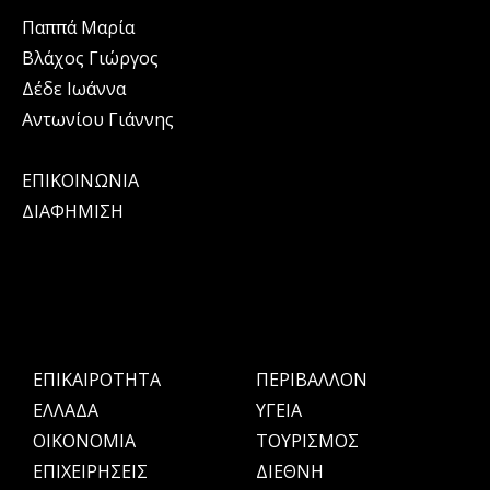
Παππά Μαρία
Βλάχος Γιώργος
Δέδε Ιωάννα
Αντωνίου Γιάννης
ΕΠΙΚΟΙΝΩΝΙΑ
ΔΙΑΦΗΜΙΣΗ
ΕΠΙΚΑΙΡΟΤΗΤΑ
ΠΕΡΙΒΑΛΛΟΝ
ΕΛΛΑΔΑ
ΥΓΕΙΑ
OIKONOMIA
ΤΟΥΡΙΣΜΟΣ
ΕΠΙΧΕΙΡΗΣΕΙΣ
ΔΙΕΘΝΗ