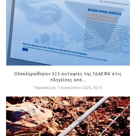
Ολοκληρώθηκαν 325 αυτοψίες της ΓΔΑΕΦΚ στις
πληγείσες από...
Παρασκευή, 7 Αυγούστου 2026, 10:15