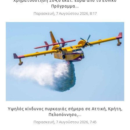
Χρηματοδότηση 204,6 εκατ. ευρώ από το Εθνικό
Πρόγραμμα...
Παρασκευή, 7 Αυγούστου 2026, 8:17
Υψηλός κίνδυνος πυρκαγιάς σήμερα σε Αττική, Κρήτη,
Πελοπόννησο,...
Παρασκευή, 7 Αυγούστου 2026, 7:45