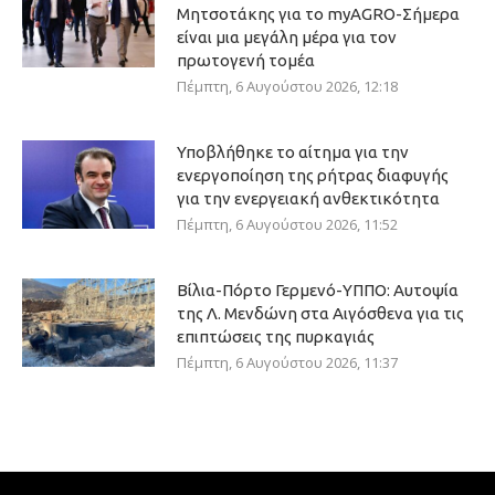
Μητσοτάκης για το myAGRO-Σήμερα
είναι μια μεγάλη μέρα για τον
πρωτογενή τομέα
Πέμπτη, 6 Αυγούστου 2026, 12:18
Υποβλήθηκε το αίτημα για την
ενεργοποίηση της ρήτρας διαφυγής
για την ενεργειακή ανθεκτικότητα
Πέμπτη, 6 Αυγούστου 2026, 11:52
Βίλια-Πόρτο Γερμενό-ΥΠΠΟ: Αυτοψία
της Λ. Μενδώνη στα Αιγόσθενα για τις
επιπτώσεις της πυρκαγιάς
Πέμπτη, 6 Αυγούστου 2026, 11:37