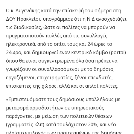
Ο κ. Αυγενάκης κατά την επίσκεψή του σήμερα στη
ΔΟΥ Ηρακλείου υπογράμμισε ότι η Ν.Δ ανασχεδιάζει
τις διαδικασίες, ώστε οι πολίτες να μπορούν να
πραγματοποιούν πολλές από τις συναλλαγές
ηλεκτρονικά, από το σπίτι τους και 24 ώρες το
24ωρο, και δημιουργεί έναν κεντρικό κόμβο (portal)
όπου θα είναι συγκεντρωμένα όλα όσα πρέπει να
γνωρίζουν οι συναλλασσόμενοι με το δημόσιο,
εργαζόμενοι, επιχειρηματίες, ξένοι επενδυτές,
επισκέπτες της χώρας, αλλά και οι απλοί πολίτες.
«Εμπιστευόμαστε τους δημόσιους υπαλλήλους με
μεταφορά αρμοδιοτήτων σε υπηρεσιακούς
παράγοντες, με μείωση των πολιτικών θέσεων
(γραμματείς κλπ) κατά τουλάχιστον 20%, και νέο
πλαίσιο επιλογής των προϊσταμένων της δημόσιας