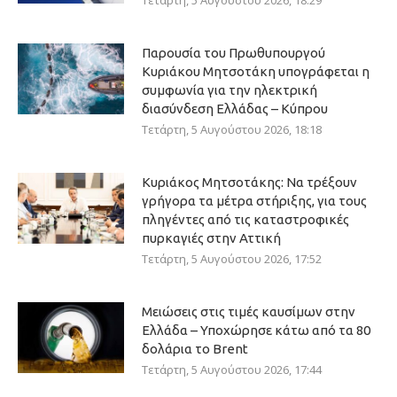
Τετάρτη, 5 Αυγούστου 2026, 18:29
Παρουσία του Πρωθυπουργού
Κυριάκου Μητσοτάκη υπογράφεται η
συμφωνία για την ηλεκτρική
διασύνδεση Ελλάδας – Κύπρου
Τετάρτη, 5 Αυγούστου 2026, 18:18
Κυριάκος Μητσοτάκης: Να τρέξουν
γρήγορα τα μέτρα στήριξης, για τους
πληγέντες από τις καταστροφικές
πυρκαγιές στην Αττική
Τετάρτη, 5 Αυγούστου 2026, 17:52
Μειώσεις στις τιμές καυσίμων στην
Ελλάδα – Υποχώρησε κάτω από τα 80
δολάρια το Brent
Τετάρτη, 5 Αυγούστου 2026, 17:44