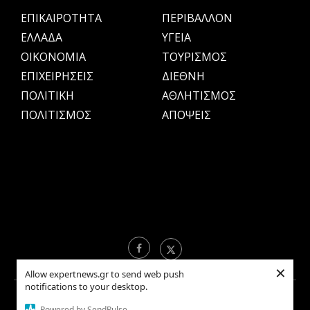
ΕΠΙΚΑΙΡΟΤΗΤΑ
ΠΕΡΙΒΑΛΛΟΝ
ΕΛΛΑΔΑ
ΥΓΕΙΑ
OIKONOMIA
ΤΟΥΡΙΣΜΟΣ
ΕΠΙΧΕΙΡΗΣΕΙΣ
ΔΙΕΘΝΗ
ΠΟΛΙΤΙΚΗ
ΑΘΛΗΤΙΣΜΟΣ
ΠΟΛΙΤΙΣΜΟΣ
ΑΠΟΨΕΙΣ
×
Allow expertnews.gr to send web push
notifications to your desktop.
Copyright © 2021 EXPERTNEWS.GR |
ΟΡΟΙ ΧΡΗΣΗΣ
Powered by SendPulse