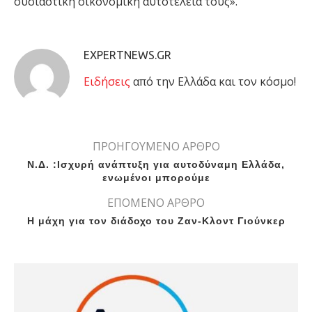
ουσιαστική οικονομική αυτοτέλειά τους».
EXPERTNEWS.GR
Eιδήσεις
από την Ελλάδα και τον κόσμο!
ΠΡΟΗΓΟΥΜΕΝΟ ΑΡΘΡΟ
Ν.Δ. :Ισχυρή ανάπτυξη για αυτοδύναμη Ελλάδα,
ενωμένοι μπορούμε
ΕΠΟΜΕΝΟ ΑΡΘΡΟ
Η μάχη για τον διάδοχο του Ζαν-Κλοντ Γιούνκερ