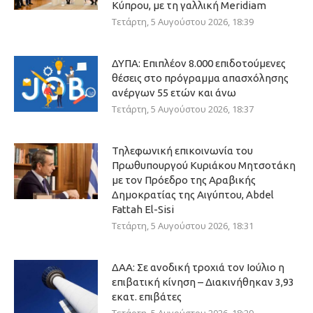
Κύπρου, με τη γαλλική Meridiam
Τετάρτη, 5 Αυγούστου 2026, 18:39
ΔΥΠΑ: Επιπλέον 8.000 επιδοτούμενες
θέσεις στο πρόγραμμα απασχόλησης
ανέργων 55 ετών και άνω
Τετάρτη, 5 Αυγούστου 2026, 18:37
Τηλεφωνική επικοινωνία του
Πρωθυπουργού Κυριάκου Μητσοτάκη
με τον Πρόεδρο της Αραβικής
Δημοκρατίας της Αιγύπτου, Abdel
Fattah El-Sisi
Τετάρτη, 5 Αυγούστου 2026, 18:31
ΔΑΑ: Σε ανοδική τροχιά τον Ιούλιο η
επιβατική κίνηση – Διακινήθηκαν 3,93
εκατ. επιβάτες