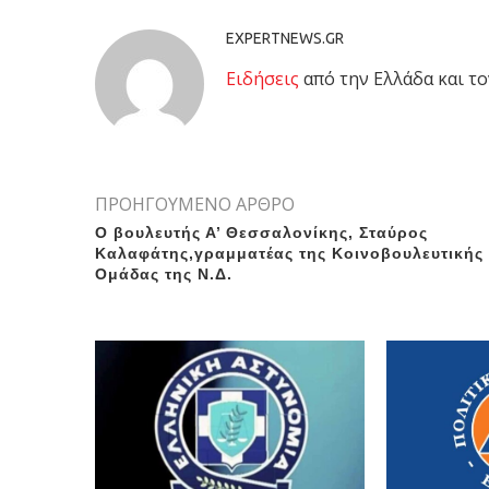
EXPERTNEWS.GR
Eιδήσεις
από την Ελλάδα και το
ΠΡΟΗΓΟΥΜΕΝΟ ΑΡΘΡΟ
O βουλευτής Α’ Θεσσαλονίκης, Σταύρος
Καλαφάτης,γραμματέας της Κοινοβουλευτικής
Ομάδας της Ν.Δ.