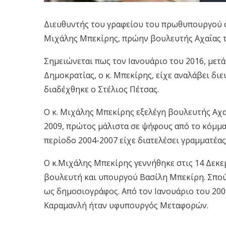
Διευθυντής του γραφείου του πρωθυπουργού σ
Μιχάλης Μπεκίρης, πρώην βουλευτής Αχαΐας τ
Σημειώνεται πως τον Ιανουάριο του 2016, μετ
Δημοκρατίας, ο κ. Μπεκίρης, είχε αναλάβει δι
διαδέχθηκε ο Στέλιος Πέτσας.
Ο κ. Μιχάλης Μπεκίρης εξελέγη βουλευτής Αχαΐ
2009, πρώτος μάλιστα σε ψήφους από το κόμμα 
περίοδο 2004-2007 είχε διατελέσει γραμματέα
Ο κ.Μιχάλης Μπεκίρης γεννήθηκε στις 14 Δεκε
βουλευτή και υπουργού Βασίλη Μπεκίρη. Σπούδ
ως δημοσιογράφος. Από τον Ιανουάριο του 200
Καραμανλή ήταν υφυπουργός Μεταφορών.