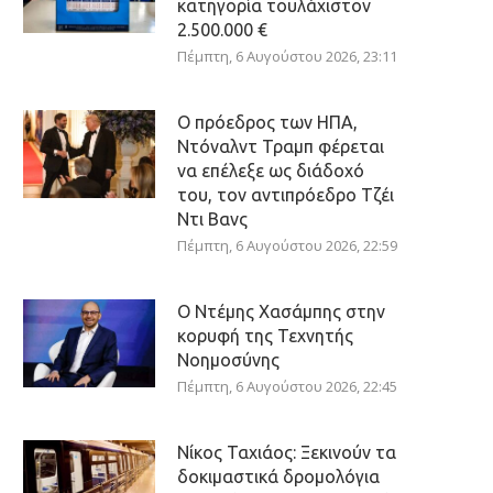
κατηγορία τουλάχιστον
2.500.000 €
Πέμπτη, 6 Αυγούστου 2026, 23:11
Ο πρόεδρος των ΗΠΑ,
Ντόναλντ Τραμπ φέρεται
να επέλεξε ως διάδοχό
του, τον αντιπρόεδρο Τζέι
Ντι Βανς
Πέμπτη, 6 Αυγούστου 2026, 22:59
Ο Ντέμης Χασάμπης στην
κορυφή της Τεχνητής
Νοημοσύνης
Πέμπτη, 6 Αυγούστου 2026, 22:45
Νίκος Ταχιάος: Ξεκινούν τα
δοκιμαστικά δρομολόγια