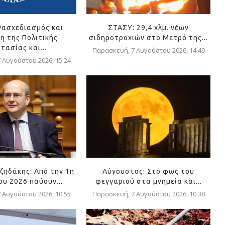
νασχεδιασμός και
ΣΤΑΣΥ: 29,4 χλμ. νέων
η της Πολιτικής
σιδηροτροχιών στο Μετρό της...
τασίας και...
Παρασκευή, 7 Αυγούστου 2026, 14:49
 Αυγούστου 2026, 15:24
ζηδάκης: Από την 1η
Αύγουστος: Στο φως του
υ 2026 παύουν...
φεγγαριού στα μνημεία και...
 Αυγούστου 2026, 10:55
Παρασκευή, 7 Αυγούστου 2026, 10:38