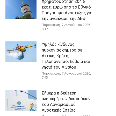
Χρηματοδότηση 204,6
εκατ. ευρώ από το Εθνικό
Πρόγραμμα Ανάπτυξης για
την ανάπλαση της ΔΕΘ
Παρασκευή, 7 Αυγούστου 2026,
8:17
Υψηλός κίνδυνος
πυρκαγιάς σήμερα σε
Αττική, Κρήτη,
Πελοπόννησο, Εύβοια και
νησιά του Αιγαίου
Παρασκευή, 7 Αυγούστου 2026,
7:45
Σήμερα η δεύτερη
πληρωμή των δικαιούχων
του Λογαριασμού
Αγροτικής Εστίας