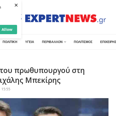
×
h
Allow
ΠΟΛΙΤΙΚΗ
ΥΓΕΙΑ
ΠΕΡΙΒΑΛΛΟΝ
ΠΟΛΙΤΙΣΜΟΣ
ΕΠΙΧΕΙΡΗΣ
 του πρωθυπουργού στη
Μιχάλης Μπεκίρης
 15:55