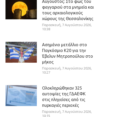
Αύγουστος: Στο φως του
φεγγαριού στα μνημεία και
τους αρχαιολογικούς
χώρους της Θεσσαλονίκης
Παρασκευή, 7 Αυγούστου 2026,
10:38
Ασημένιο μετάλλιο στο
Παγκόσμιο Κ20 για την
Έβελυν Μητροπούλου στο
μήκος
Παρασκευή, 7 Αυγούστου 2026,
10:27
Ολοκληρώθηκαν 325
αυτοψίες της ΓΔΑΕΦΚ
στις πληγείσες από τις
πυρκαγιές περιοχές
Παρασκευή, 7 Αυγούστου 2026,
10:15