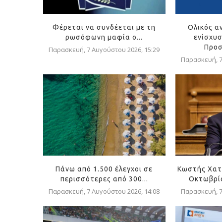
Φέρεται να συνδέεται με τη
Ολικός α
ρωσόφωνη μαφία ο...
ενίσχυσ
Προσ
Παρασκευή, 7 Αυγούστου 2026, 15:29
Παρασκευή, 7
Πάνω από 1.500 έλεγχοι σε
Κωστής Χατ
περισσότερες από 300...
Οκτωβρίο
Παρασκευή, 7 Αυγούστου 2026, 14:08
Παρασκευή, 7