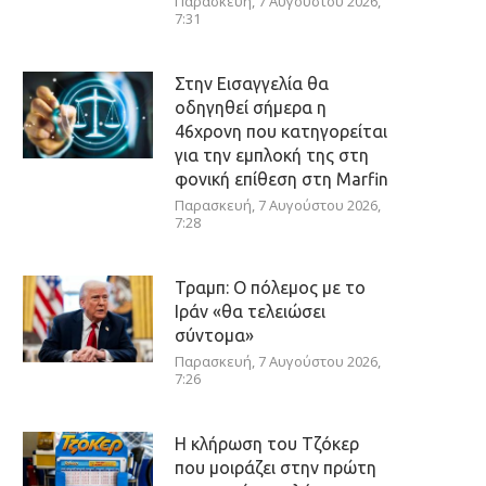
Παρασκευή, 7 Αυγούστου 2026,
7:31
Στην Εισαγγελία θα
οδηγηθεί σήμερα η
46χρονη που κατηγορείται
για την εμπλοκή της στη
φονική επίθεση στη Marfin
Παρασκευή, 7 Αυγούστου 2026,
7:28
Τραμπ: Ο πόλεμος με το
Ιράν «θα τελειώσει
σύντομα»
Παρασκευή, 7 Αυγούστου 2026,
7:26
Η κλήρωση του Τζόκερ
που μοιράζει στην πρώτη