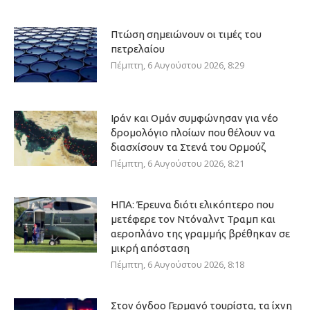
Πτώση σημειώνουν οι τιμές του
πετρελαίου
Πέμπτη, 6 Αυγούστου 2026, 8:29
Ιράν και Ομάν συμφώνησαν για νέο
δρομολόγιο πλοίων που θέλουν να
διασχίσουν τα Στενά του Ορμούζ
Πέμπτη, 6 Αυγούστου 2026, 8:21
ΗΠΑ: Έρευνα διότι ελικόπτερο που
μετέφερε τον Ντόναλντ Τραμπ και
αεροπλάνο της γραμμής βρέθηκαν σε
μικρή απόσταση
Πέμπτη, 6 Αυγούστου 2026, 8:18
Στον όγδοο Γερμανό τουρίστα, τα ίχνη