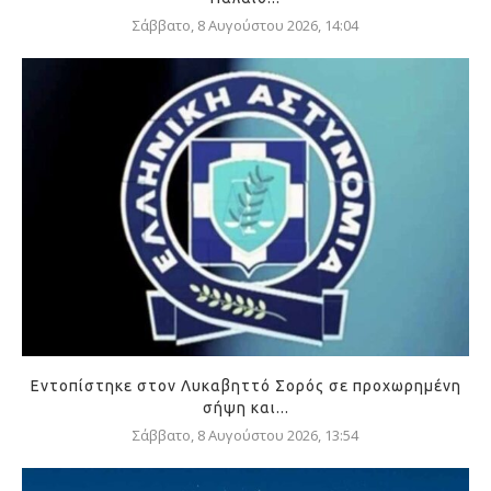
Σάββατο, 8 Αυγούστου 2026, 14:04
Εντοπίστηκε στον Λυκαβηττό Σορός σε προχωρημένη
σήψη και...
Σάββατο, 8 Αυγούστου 2026, 13:54