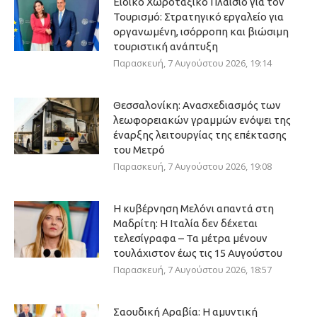
Ειδικό Χωροταξικό Πλαίσιο για τον
Τουρισμό: Στρατηγικό εργαλείο για
οργανωμένη, ισόρροπη και βιώσιμη
τουριστική ανάπτυξη
Παρασκευή, 7 Αυγούστου 2026, 19:14
Θεσσαλονίκη: Ανασχεδιασμός των
λεωφορειακών γραμμών ενόψει της
έναρξης λειτουργίας της επέκτασης
του Μετρό
Παρασκευή, 7 Αυγούστου 2026, 19:08
Η κυβέρνηση Μελόνι απαντά στη
Μαδρίτη: Η Ιταλία δεν δέχεται
τελεσίγραφα – Τα μέτρα μένουν
τουλάχιστον έως τις 15 Αυγούστου
Παρασκευή, 7 Αυγούστου 2026, 18:57
Σαουδική Αραβία: Η αμυντική