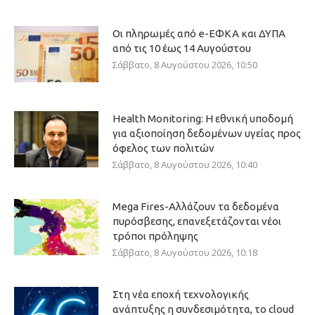
Οι πληρωμές από e-ΕΦΚΑ και ΔΥΠΑ
από τις 10 έως 14 Αυγούστου
Σάββατο, 8 Αυγούστου 2026, 10:50
Health Monitoring: Η εθνική υποδομή
για αξιοποίηση δεδομένων υγείας προς
όφελος των πολιτών
Σάββατο, 8 Αυγούστου 2026, 10:40
Mega Fires-Αλλάζουν τα δεδομένα
πυρόσβεσης, επανεξετάζονται νέοι
τρόποι πρόληψης
Σάββατο, 8 Αυγούστου 2026, 10:18
Στη νέα εποχή τεχνολογικής
ανάπτυξης η συνδεσιμότητα, το cloud