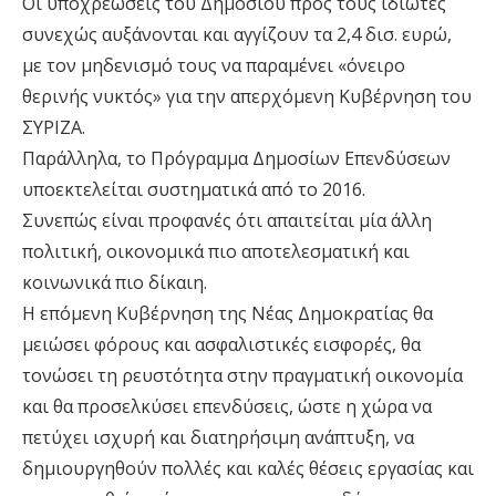
Οι υποχρεώσεις του Δημοσίου προς τους ιδιώτες
συνεχώς αυξάνονται και αγγίζουν τα 2,4 δισ. ευρώ,
με τον μηδενισμό τους να παραμένει «όνειρο
θερινής νυκτός» για την απερχόμενη Κυβέρνηση του
ΣΥΡΙΖΑ.
Παράλληλα, το Πρόγραμμα Δημοσίων Επενδύσεων
υποεκτελείται συστηματικά από το 2016.
Συνεπώς είναι προφανές ότι απαιτείται μία άλλη
πολιτική, οικονομικά πιο αποτελεσματική και
κοινωνικά πιο δίκαιη.
Η επόμενη Κυβέρνηση της Νέας Δημοκρατίας θα
μειώσει φόρους και ασφαλιστικές εισφορές, θα
τονώσει τη ρευστότητα στην πραγματική οικονομία
και θα προσελκύσει επενδύσεις, ώστε η χώρα να
πετύχει ισχυρή και διατηρήσιμη ανάπτυξη, να
δημιουργηθούν πολλές και καλές θέσεις εργασίας και