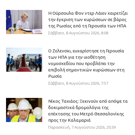
Η Ούρσουλα Φον ντερ Λάιεν χαιρετίζει
την έγκριση των κυρώσεων σε βάρος
της Ρωσίας από τη Γερουσία των ΗΠΑ
Σάββατο, 8 Αυγούστου 2026, 8:08
Ο Ζελενσκι, ευχαρίστησε τη Γερουσία
των ΗΠΑ για την υιοθέτηση
νομοσχεδίου που προβλέπει την
επιβολή σημαντικών κυρώσεων στη
Ρωσία
Σάββατο, 8 Αυγούστου 2026, 7:57
Νίκος Ταχιάος: Ξεκινούν από απόψε τα
δοκιμαστικά δρομολόγια της
επέκτασης του Μετρό Θεσσαλονίκης
προς την Καλαμαριά
Παρασκευή, 7 Αυγούστου 2026, 20:39