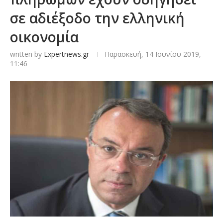
σε αδιέξοδο την ελληνική
οικονομία
written by
Expertnews.gr
Παρασκευή, 14 Ιουνίου 2019,
11:46