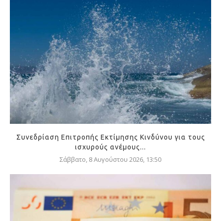
Συνεδρίαση Επιτροπής Εκτίμησης Κινδύνου για τους
ισχυρούς ανέμους...
Σάββατο, 8 Αυγούστου 2026, 13:50