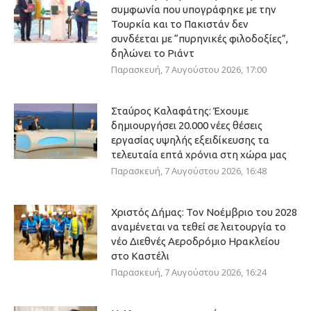
συμφωνία που υπογράφηκε με την
Τουρκία και το Πακιστάν δεν
συνδέεται με “πυρηνικές φιλοδοξίες”,
δηλώνει το Ριάντ
Παρασκευή, 7 Αυγούστου 2026, 17:00
Σταύρος Καλαφάτης: Έχουμε
δημιουργήσει 20.000 νέες θέσεις
εργασίας υψηλής εξειδίκευσης τα
τελευταία επτά χρόνια στη χώρα μας
Παρασκευή, 7 Αυγούστου 2026, 16:48
Χριστός Δήμας: Τον Νοέμβριο του 2028
αναμένεται να τεθεί σε λειτουργία το
νέο Διεθνές Αεροδρόμιο Ηρακλείου
στο Καστέλι
Παρασκευή, 7 Αυγούστου 2026, 16:24