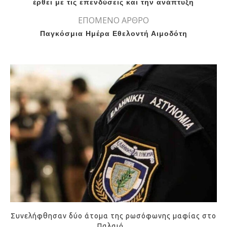
έρθει με τις επενδύσεις και την ανάπτυξη
ΕΠΟΜΕΝΟ ΑΡΘΡΟ
Παγκόσμια Ημέρα Εθελοντή Αιμοδότη
Συνελήφθησαν δύο άτομα της ρωσόφωνης μαφίας στο
Παλαιό...