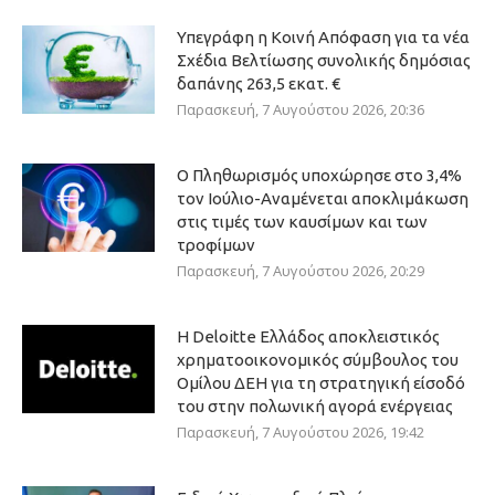
Υπεγράφη η Κοινή Απόφαση για τα νέα
Σχέδια Βελτίωσης συνολικής δημόσιας
δαπάνης 263,5 εκατ. €
Παρασκευή, 7 Αυγούστου 2026, 20:36
Ο Πληθωρισμός υποχώρησε στο 3,4%
τον Ιούλιο-Αναμένεται αποκλιμάκωση
στις τιμές των καυσίμων και των
τροφίμων
Παρασκευή, 7 Αυγούστου 2026, 20:29
Η Deloitte Ελλάδος αποκλειστικός
χρηματοοικονομικός σύμβουλος του
Ομίλου ΔΕΗ για τη στρατηγική είσοδό
του στην πολωνική αγορά ενέργειας
Παρασκευή, 7 Αυγούστου 2026, 19:42