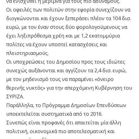
να ενισχυθεί η μέριμνα για τους πιο αδύναμους.
Οι οφειλές των πολιτών στην εφορία συνεχίζουν να
διογκώνονται και έχουν ξεπεράσει πλέον τα 104 δισ.
ευρώ, με τον έναν στους δύο φορολογούμενους να
έχει ληξιπρόθεσμα χρέη και με 1,2 εκατομμύρια
πολίτες να έχουν υποστεί κατασχέσεις και
πλειστηριασμούς.
Οι υποχρεώσεις του Δημοσίου προς τους ιδιώτες
συνεχώς αυξάνονται και αγγίζουν τα 2,4 δισ. ευρώ,
με τον μηδενισμό τους να παραμένει «όνειρο
θερινής νυκτός» για την απερχόμενη Κυβέρνηση του
ΣΥΡΙΖΑ.
Παράλληλα, το Πρόγραμμα Δημοσίων Επενδύσεων
υποεκτελείται συστηματικά από το 2016.
Συνεπώς είναι προφανές ότι απαιτείται μία άλλη
πολιτική, οικονομικά πιο αποτελεσματική και