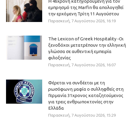
Η 46χρονη κατηγορούμενη για τον
εμπρησμό της Marfin θα απολογηθεί
την ερχόμενη Τρίτη 11 Αυγούστου
Παρασκευή, 7 Αυγούστου 2026, 16:19
The Lexicon of Greek Hospitality -Οι
ξενοδόχοι μετατρέπουν την ελληνική
γλώσσα σε αυθεντική εμπειρία
φιλοξενίας
Παρασκευή, 7 Αυγούστου 2026, 16:07
Φέρεται να συνδέεται με τη
ρωσόφωνη μαφία ο συλληφθείς στη
Γερμανία 31χρονος καταζητούμενος
για τρεις ανθρωποκτονίες στην
Ελλάδα
Παρασκευή, 7 Αυγούστου 2026, 15:29