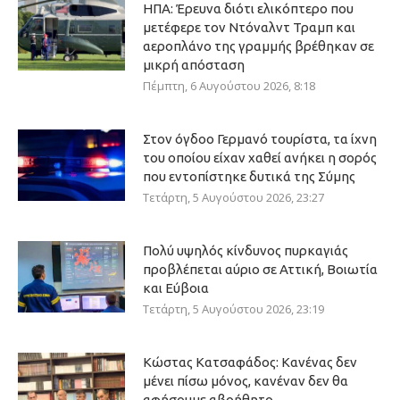
ΗΠΑ: Έρευνα διότι ελικόπτερο που
μετέφερε τον Ντόναλντ Τραμπ και
αεροπλάνο της γραμμής βρέθηκαν σε
μικρή απόσταση
Πέμπτη, 6 Αυγούστου 2026, 8:18
Στον όγδοο Γερμανό τουρίστα, τα ίχνη
του οποίου είχαν χαθεί ανήκει η σορός
που εντοπίστηκε δυτικά της Σύμης
Τετάρτη, 5 Αυγούστου 2026, 23:27
Πολύ υψηλός κίνδυνος πυρκαγιάς
προβλέπεται αύριο σε Αττική, Βοιωτία
και Εύβοια
Τετάρτη, 5 Αυγούστου 2026, 23:19
Κώστας Κατσαφάδος: Κανένας δεν
μένει πίσω μόνος, κανέναν δεν θα
αφήσουμε αβοήθητο