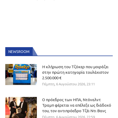
NEWSROOM
Η κλήρωση του Τζόκερ που μοιράζει
στην πρώτη κατηγορία τουλάχιστον
2.500.000 €
Πέμπτη, 6 Αυγούστου 2026, 23:11
Ο πρόεδρος των ΗΠΑ, Ντόναλντ
Τραμπ φέρεται να επέλεξε ως διάδοχό
του, τον αντιπρόεδρο Τζέι Ντι Βανς
Πέμπτη, 6 Αυγούστου 2026, 22:59