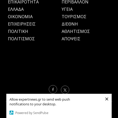
ΕΠΙΚΑΙΡΟΤΗΤΑ
ΠΕΡΙΒΑΛΛΟΝ
ΕΛΛΑΔΑ
ΥΓΕΙΑ
OIKONOMIA
ΤΟΥΡΙΣΜΟΣ
ΕΠΙΧΕΙΡΗΣΕΙΣ
ΔΙΕΘΝΗ
ΠΟΛΙΤΙΚΗ
ΑΘΛΗΤΙΣΜΟΣ
ΠΟΛΙΤΙΣΜΟΣ
ΑΠΟΨΕΙΣ
×
Allow expertnews.gr to send web push
notifications to your desktop.
Copyright © 2021 EXPERTNEWS.GR |
ΟΡΟΙ ΧΡΗΣΗΣ
Powered by SendPulse