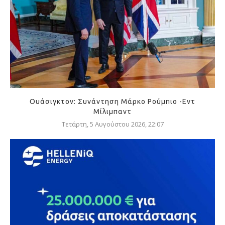
Ουάσιγκτον: Συνάντηση Μάρκο Ρούμπιο -Εντ
Μίλιμπαντ
Τετάρτη, 5 Αυγούστου 2026, 22:07