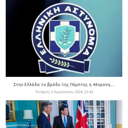
Στην Ελλάδα το βράδυ της Πέμπτης η 46χρονη,...
Τετάρτη, 5 Αυγούστου 2026, 22:43