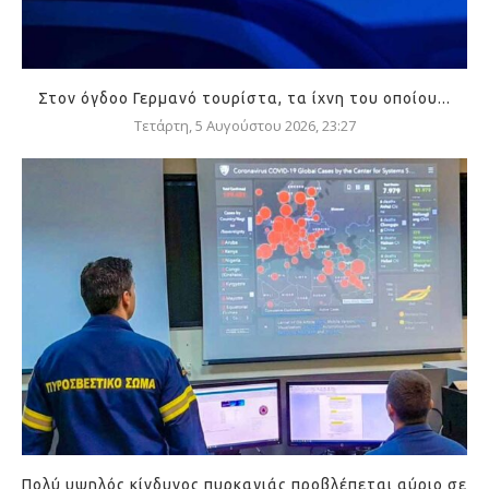
Στον όγδοο Γερμανό τουρίστα, τα ίχνη του οποίου...
Τετάρτη, 5 Αυγούστου 2026, 23:27
Πολύ υψηλός κίνδυνος πυρκαγιάς προβλέπεται αύριο σε