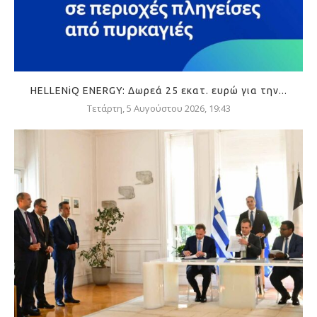
HELLENiQ ENERGY: Δωρεά 25 εκατ. ευρώ για την...
Τετάρτη, 5 Αυγούστου 2026, 19:43