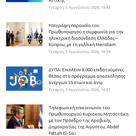
Αττικής
Τετάρτη, 5 Αυγούστου 2026, 19:43
Υπεγράφη παρουσία του
Πρωθυπουργού η συμφωνία για την
ηλεκτρική διασύνδεση Ελλάδας –
Κύπρου, με τη γαλλική Meridiam
Τετάρτη, 5 Αυγούστου 2026, 18:39
ΔΥΠΑ: Επιπλέον 8.000 επιδοτούμενες
θέσεις στο πρόγραμμα απασχόλησης
ανέργων 55 ετών και άνω
Τετάρτη, 5 Αυγούστου 2026, 18:37
Τηλεφωνική επικοινωνία του
Πρωθυπουργού Κυριάκου Μητσοτάκη
με τον Πρόεδρο της Αραβικής
Δημοκρατίας της Αιγύπτου, Abdel
Fattah El-Sisi