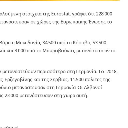
λούμενη στοιχεία της Eurostat, γράφει ότι 228.000
ετανάστευσαν σε χώρες της Ευρωπαϊκής Ένωσης το
 Βόρεια Μακεδονία, 34.500 από το Κόσοβο, 53.500
βοι και 3.000 από το Μαυροβούνιο, μετανάστευσαν σε
 μεταναστεύουν περισσότερο στη Γερμανία. Το
2018,
ς-Ερζεγοβίνης και της Σερβίας, 11.500 πολίτες της
ύνιο μετανάστευσαν στη Γερμανία. Οι Αλβανοί
θώς 23.000 μετανάστευσαν στη χώρα αυτή.
ν κόσμο!