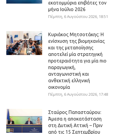
εκατομμύρια επιβάτες τον
μήνα Ιούλιο 2026
Πέμπτη, 6 Αυγούστου 2026, 18:51
Κυριάκος Μητσοτάκης: Η
ενίσχυση της βιομηχανίας
και της μεταποίησης
αποτελεί μία στρατηγική
προτεραιότητα για μία πιο
παραγωγική,
ανταγωνιστική και
ανθεκτική ελληνική
οικονομία
Πέμπτη, 6 Αυγούστου 2026, 17:48
Σταύρος Παπασταύρου:
Άμεσα η αποκατάσταση
στη Δυτική Αττική – Πριν
από τις 15 Σεπτεμβρίου