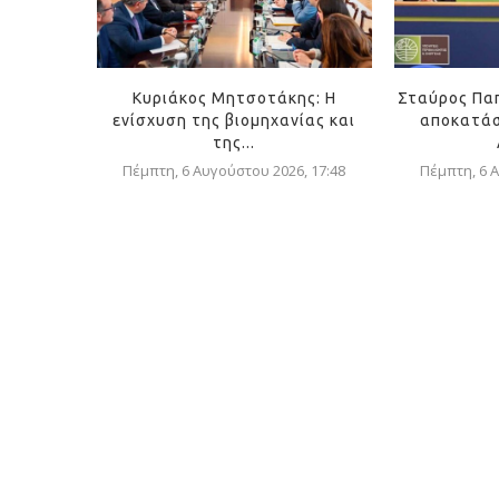
Κυριάκος Μητσοτάκης: Η
Σταύρος Πα
ενίσχυση της βιομηχανίας και
αποκατάσ
της...
Πέμπτη, 6 Αυγούστου 2026, 17:48
Πέμπτη, 6 Α