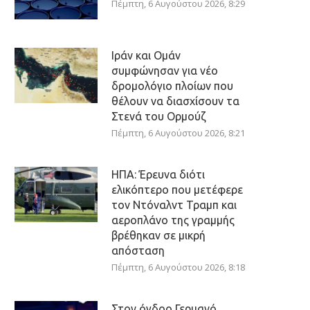
Πέμπτη, 6 Αυγούστου 2026, 8:29
Ιράν και Ομάν
συμφώνησαν για νέο
δρομολόγιο πλοίων που
θέλουν να διασχίσουν τα
Στενά του Ορμούζ
Πέμπτη, 6 Αυγούστου 2026, 8:21
ΗΠΑ: Έρευνα διότι
ελικόπτερο που μετέφερε
τον Ντόναλντ Τραμπ και
αεροπλάνο της γραμμής
βρέθηκαν σε μικρή
απόσταση
Πέμπτη, 6 Αυγούστου 2026, 8:18
Στον όγδοο Γερμανό