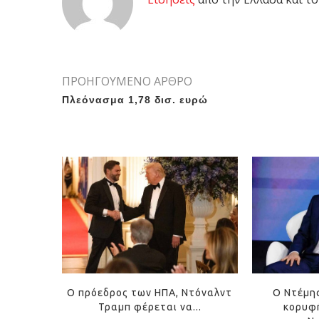
ΠΡΟΗΓΟΥΜΕΝΟ ΑΡΘΡΟ
Πλεόνασμα 1,78 δισ. ευρώ
Ο πρόεδρος των ΗΠΑ, Ντόναλντ
Ο Ντέμη
Τραμπ φέρεται να...
κορυφή