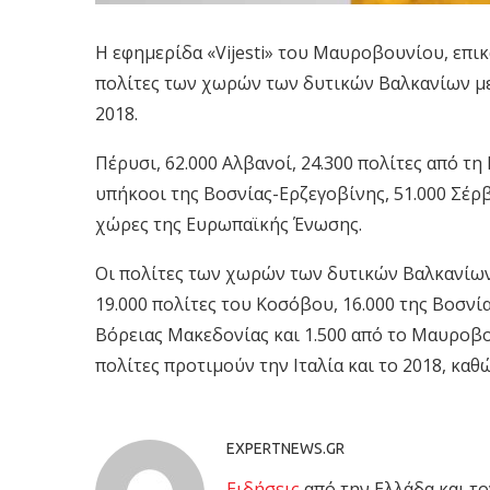
Η εφημερίδα «Vijesti» του Μαυροβουνίου, επικα
πολίτες των χωρών των δυτικών Βαλκανίων μ
2018.
Πέρυσι, 62.000 Αλβανοί, 24.300 πολίτες από τη
υπήκοοι της Βοσνίας-Ερζεγοβίνης, 51.000 Σέρ
χώρες της Ευρωπαϊκής Ένωσης.
Οι πολίτες των χωρών των δυτικών Βαλκανίων
19.000 πολίτες του Κοσόβου, 16.000 της Βοσνία
Βόρειας Μακεδονίας και 1.500 από το Μαυροβο
πολίτες προτιμούν την Ιταλία και το 2018, κα
EXPERTNEWS.GR
Eιδήσεις
από την Ελλάδα και το