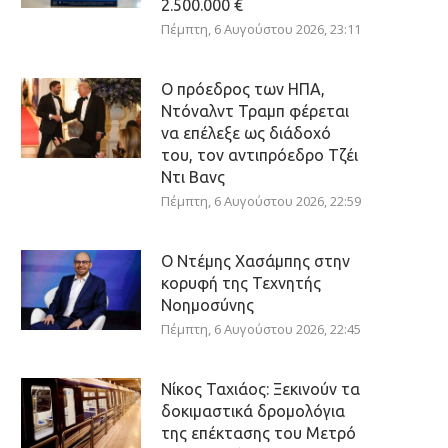
2.500.000 €
Πέμπτη, 6 Αυγούστου 2026, 23:11
Ο πρόεδρος των ΗΠΑ,
Ντόναλντ Τραμπ φέρεται
να επέλεξε ως διάδοχό
του, τον αντιπρόεδρο Τζέι
Ντι Βανς
Πέμπτη, 6 Αυγούστου 2026, 22:59
Ο Ντέμης Χασάμπης στην
κορυφή της Τεχνητής
Νοημοσύνης
Πέμπτη, 6 Αυγούστου 2026, 22:45
Νίκος Ταχιάος: Ξεκινούν τα
δοκιμαστικά δρομολόγια
της επέκτασης του Μετρό