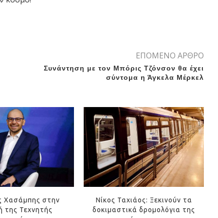
ΕΠΟΜΕΝΟ ΑΡΘΡΟ
Συνάντηση με τον Μπόρις Τζόνσον θα έχει
σύντομα η Άγκελα Μέρκελ
ς Χασάμπης στην
Νίκος Ταχιάος: Ξεκινούν τα
 της Τεχνητής
δοκιμαστικά δρομολόγια της