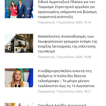
Ειδικό Χωροταξικό Πλαίσιο για τον
Τουρισμό: Στρατηγικό εργαλείο για
οργανωμένη, ισόρροπη και βιώσιμη
τουριστική ανάπτυξη
Παρασκευή, 7 Αυγούστου 2026, 19:14
Θεσσαλονίκη: Ανασχεδιασμός των
λεωφορειακών γραμμών ενόψει της
έναρξης λειτουργίας της επέκτασης
του Μετρό
Παρασκευή, 7 Αυγούστου 2026, 19:08
Η κυβέρνηση Μελόνι απαντά στη
Μαδρίτη: Η Ιταλία δεν δέχεται
τελεσίγραφα – Τα μέτρα μένουν
τουλάχιστον έως τις 15 Αυγούστου
Παρασκευή, 7 Αυγούστου 2026, 18:57
Σαουδική Αραβία: Η αμυντική