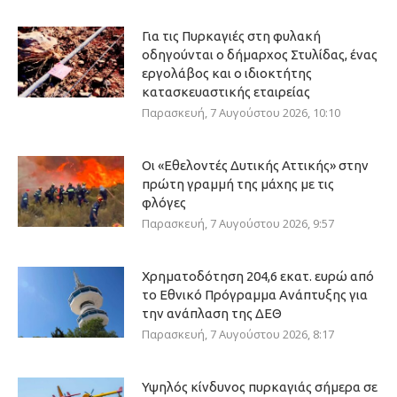
Για τις Πυρκαγιές στη φυλακή
οδηγούνται ο δήμαρχος Στυλίδας, ένας
εργολάβος και ο ιδιοκτήτης
κατασκευαστικής εταιρείας
Παρασκευή, 7 Αυγούστου 2026, 10:10
Οι «Εθελοντές Δυτικής Αττικής» στην
πρώτη γραμμή της μάχης με τις
φλόγες
Παρασκευή, 7 Αυγούστου 2026, 9:57
Χρηματοδότηση 204,6 εκατ. ευρώ από
το Εθνικό Πρόγραμμα Ανάπτυξης για
την ανάπλαση της ΔΕΘ
Παρασκευή, 7 Αυγούστου 2026, 8:17
Υψηλός κίνδυνος πυρκαγιάς σήμερα σε