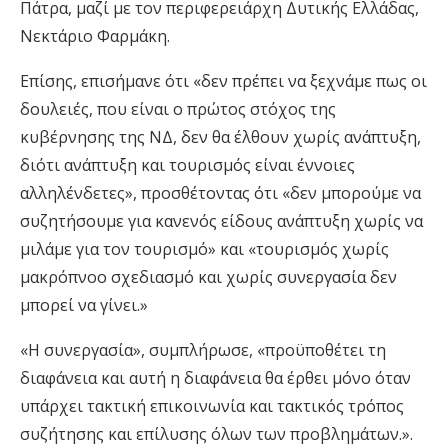
Πάτρα, μαζί με τον περιφερειάρχη Δυτικής Ελλάδας,
Νεκτάριο Φαρμάκη.
Επίσης, επισήμανε ότι «δεν πρέπει να ξεχνάμε πως οι
δουλειές, που είναι ο πρώτος στόχος της
κυβέρνησης της ΝΔ, δεν θα έλθουν χωρίς ανάπτυξη,
διότι ανάπτυξη και τουρισμός είναι έννοιες
αλληλένδετες», προσθέτοντας ότι «δεν μπορούμε να
συζητήσουμε για κανενός είδους ανάπτυξη χωρίς να
μιλάμε για τον τουρισμό» και «τουρισμός χωρίς
μακρόπνοο σχεδιασμό και χωρίς συνεργασία δεν
μπορεί να γίνει.»
«Η συνεργασία», συμπλήρωσε, «προϋποθέτει τη
διαφάνεια και αυτή η διαφάνεια θα έρθει μόνο όταν
υπάρχει τακτική επικοινωνία και τακτικός τρόπος
συζήτησης και επίλυσης όλων των προβλημάτων.».