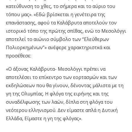
κατεύθυνση το χθες, το σήμερα και το αύριο του
τόπου μας». «Εδώ βρίσκεται η γενέτειρα της
επανάστασης, αφού τα Καλάβρυτα αποτελούν τον
ιστορικό τόπο της πρώτης σπίθας, ενώ το Μεσολόγγι
αποτελεί το αιώνιο σύμβολο των “Ελεύθερων
Πολιορκημένων”» ανέφερε χαρακτηριστκά και
προσέθεσε:
«Ο άξονας Καλάβρυτα- Μεσολόγγι πρέπει να
αποτελέσει το επίκεντρο των εορτασμών και των
εκδηλώσεων που θα γίνουν, δένοντας μάλιστα με τη
γη της Ολυμπίας. Η φλόγα της ειρήνης και της
συναδέλφωσης των λαών, δίπλα στη φλόγα του
νεότερου ελληνισμού. Δεν είμαστε απλά η Δυτική
Ελλάδα, Είμαστε η γη της φλόγας».