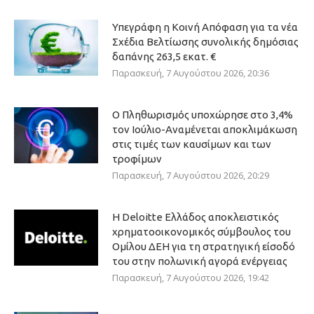
Υπεγράφη η Κοινή Απόφαση για τα νέα
Σχέδια Βελτίωσης συνολικής δημόσιας
δαπάνης 263,5 εκατ. €
Παρασκευή, 7 Αυγούστου 2026, 20:36
Ο Πληθωρισμός υποχώρησε στο 3,4%
τον Ιούλιο-Αναμένεται αποκλιμάκωση
στις τιμές των καυσίμων και των
τροφίμων
Παρασκευή, 7 Αυγούστου 2026, 20:29
Η Deloitte Ελλάδος αποκλειστικός
χρηματοοικονομικός σύμβουλος του
Ομίλου ΔΕΗ για τη στρατηγική είσοδό
του στην πολωνική αγορά ενέργειας
Παρασκευή, 7 Αυγούστου 2026, 19:42