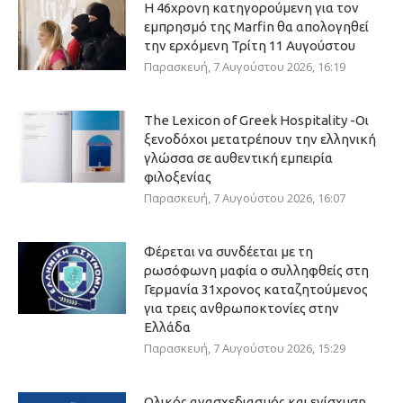
Η 46χρονη κατηγορούμενη για τον
εμπρησμό της Marfin θα απολογηθεί
την ερχόμενη Τρίτη 11 Αυγούστου
Παρασκευή, 7 Αυγούστου 2026, 16:19
The Lexicon of Greek Hospitality -Οι
ξενοδόχοι μετατρέπουν την ελληνική
γλώσσα σε αυθεντική εμπειρία
φιλοξενίας
Παρασκευή, 7 Αυγούστου 2026, 16:07
Φέρεται να συνδέεται με τη
ρωσόφωνη μαφία ο συλληφθείς στη
Γερμανία 31χρονος καταζητούμενος
για τρεις ανθρωποκτονίες στην
Ελλάδα
Παρασκευή, 7 Αυγούστου 2026, 15:29
Ολικός ανασχεδιασμός και ενίσχυση