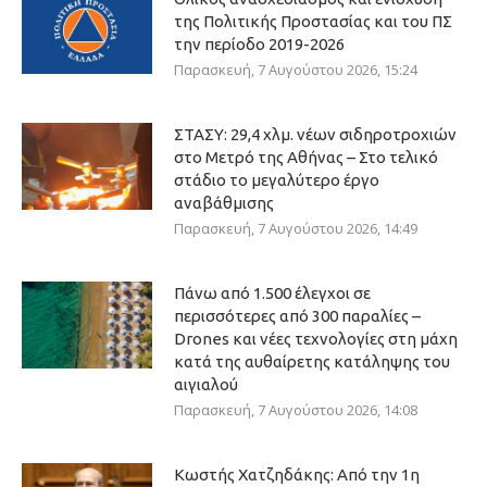
της Πολιτικής Προστασίας και του ΠΣ
την περίοδο 2019-2026
Παρασκευή, 7 Αυγούστου 2026, 15:24
ΣΤΑΣΥ: 29,4 χλμ. νέων σιδηροτροχιών
στο Μετρό της Αθήνας – Στο τελικό
στάδιο το μεγαλύτερο έργο
αναβάθμισης
Παρασκευή, 7 Αυγούστου 2026, 14:49
Πάνω από 1.500 έλεγχοι σε
περισσότερες από 300 παραλίες –
Drones και νέες τεχνολογίες στη μάχη
κατά της αυθαίρετης κατάληψης του
αιγιαλού
Παρασκευή, 7 Αυγούστου 2026, 14:08
Κωστής Χατζηδάκης: Από την 1η