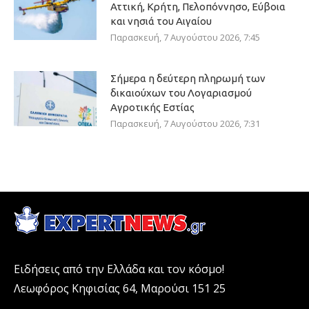
Αττική, Κρήτη, Πελοπόννησο, Εύβοια
και νησιά του Αιγαίου
Παρασκευή, 7 Αυγούστου 2026, 7:45
Σήμερα η δεύτερη πληρωμή των
δικαιούχων του Λογαριασμού
Αγροτικής Εστίας
Παρασκευή, 7 Αυγούστου 2026, 7:31
Ειδήσεις από την Ελλάδα και τον κόσμο!
Λεωφόρος Κηφισίας 64, Μαρούσι 151 25