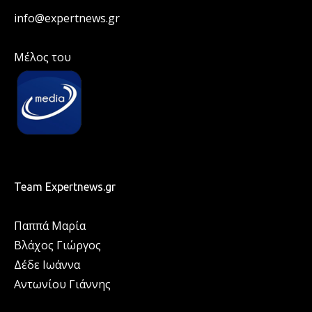
info@expertnews.gr
Μέλος του
Team Expertnews.gr
Παππά Μαρία
Βλάχος Γιώργος
Δέδε Ιωάννα
Αντωνίου Γιάννης