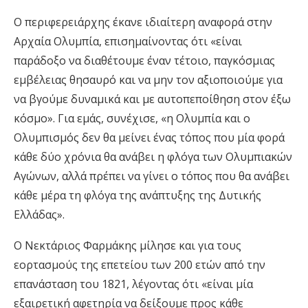
Ο περιφερειάρχης έκανε ιδιαίτερη αναφορά στην
Αρχαία Ολυμπία, επισημαίνοντας ότι «είναι
παράδοξο να διαθέτουμε έναν τέτοιο, παγκόσμιας
εμβέλειας θησαυρό και να μην τον αξιοποιούμε για
να βγούμε δυναμικά και με αυτοπεποίθηση στον έξω
κόσμο». Για εμάς, συνέχισε, «η Ολυμπία και ο
Ολυμπισμός δεν θα μείνει ένας τόπος που μία φορά
κάθε δύο χρόνια θα ανάβει η φλόγα των Ολυμπιακών
Αγώνων, αλλά πρέπει να γίνει ο τόπος που θα ανάβει
κάθε μέρα τη φλόγα της ανάπτυξης της Δυτικής
Ελλάδας».
Ο Νεκτάριος Φαρμάκης μίλησε και για τους
εορτασμούς της επετείου των 200 ετών από την
επανάσταση του 1821, λέγοντας ότι «είναι μία
εξαιρετική αφετηρία να δείξουμε προς κάθε