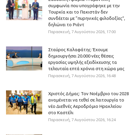
συμφωνία που υπογράφηκε με την
Τουρκία και το Πακιστάν δεν
συνδέεται με “πυρηνικές φιλοδοξίες”,
δηλώνει το Ριάντ
Παρασκευή, 7 Αυγούστου 2026, 17:00
Σταύρος Καλαφάτης: Έχουμε
δημιουργήσει 20.000 νέες θέσεις
εργασίας υψηλής εξειδίκευσης τα
τελευταία επτά χρόνια στη χώρα μας
Παρασκευή, 7 Αυγούστου 2026, 16:48
Χριστός Δήμας: Τον Νοέμβριο του 2028
αναμένεται να τεθεί σε λειτουργία το
νέο Διεθνές Αεροδρόμιο Ηρακλείου
στο Καστέλι
Παρασκευή, 7 Αυγούστου 2026, 16:24