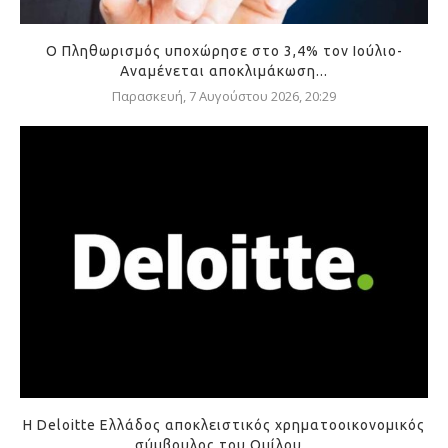
Ο Πληθωρισμός υποχώρησε στο 3,4% τον Ιούλιο-
Αναμένεται αποκλιμάκωση...
Παρασκευή, 7 Αυγούστου 2026, 20:29
Η Deloitte Ελλάδος αποκλειστικός χρηματοοικονομικός
σύμβουλος του Ομίλου...