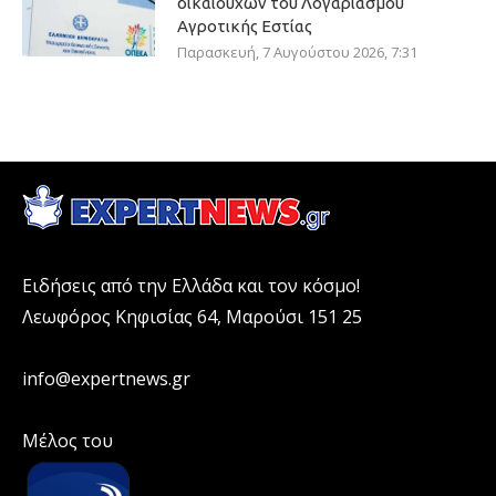
δικαιούχων του Λογαριασμού
Αγροτικής Εστίας
Παρασκευή, 7 Αυγούστου 2026, 7:31
Ειδήσεις από την Ελλάδα και τον κόσμο!
Λεωφόρος Κηφισίας 64, Μαρούσι 151 25
info@expertnews.gr
Μέλος του