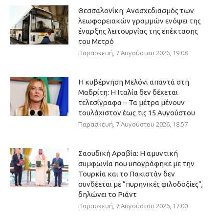
Θεσσαλονίκη: Ανασχεδιασμός των
λεωφορειακών γραμμών ενόψει της
έναρξης λειτουργίας της επέκτασης
του Μετρό
Παρασκευή, 7 Αυγούστου 2026, 19:08
Η κυβέρνηση Μελόνι απαντά στη
Μαδρίτη: Η Ιταλία δεν δέχεται
τελεσίγραφα – Τα μέτρα μένουν
τουλάχιστον έως τις 15 Αυγούστου
Παρασκευή, 7 Αυγούστου 2026, 18:57
Σαουδική Αραβία: Η αμυντική
συμφωνία που υπογράφηκε με την
Τουρκία και το Πακιστάν δεν
συνδέεται με “πυρηνικές φιλοδοξίες”,
δηλώνει το Ριάντ
Παρασκευή, 7 Αυγούστου 2026, 17:00