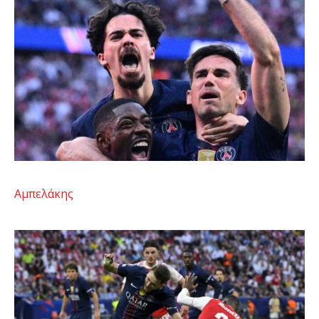
Αμπελάκης