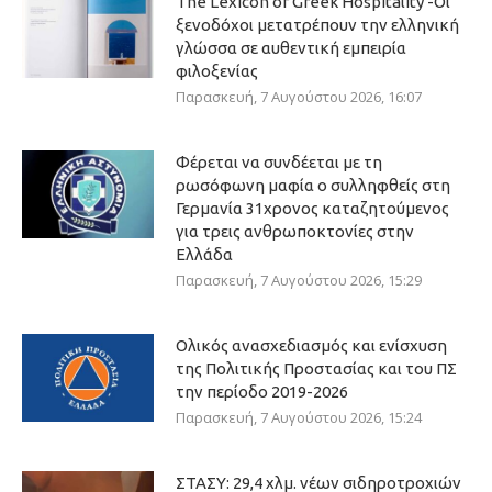
The Lexicon of Greek Hospitality -Οι
ξενοδόχοι μετατρέπουν την ελληνική
γλώσσα σε αυθεντική εμπειρία
φιλοξενίας
Παρασκευή, 7 Αυγούστου 2026, 16:07
Φέρεται να συνδέεται με τη
ρωσόφωνη μαφία ο συλληφθείς στη
Γερμανία 31χρονος καταζητούμενος
για τρεις ανθρωποκτονίες στην
Ελλάδα
Παρασκευή, 7 Αυγούστου 2026, 15:29
Ολικός ανασχεδιασμός και ενίσχυση
της Πολιτικής Προστασίας και του ΠΣ
την περίοδο 2019-2026
Παρασκευή, 7 Αυγούστου 2026, 15:24
ΣΤΑΣΥ: 29,4 χλμ. νέων σιδηροτροχιών