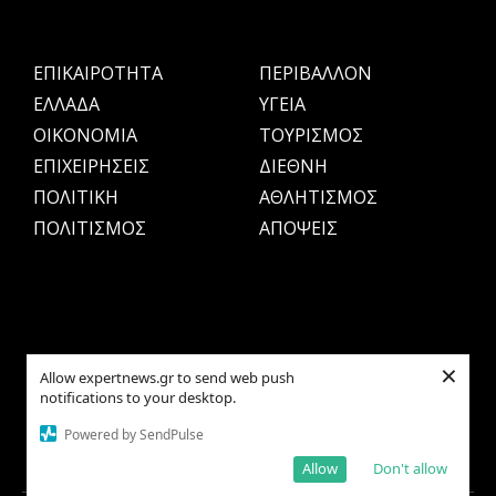
ΕΠΙΚΑΙΡΟΤΗΤΑ
ΠΕΡΙΒΑΛΛΟΝ
ΕΛΛΑΔΑ
ΥΓΕΙΑ
OIKONOMIA
ΤΟΥΡΙΣΜΟΣ
ΕΠΙΧΕΙΡΗΣΕΙΣ
ΔΙΕΘΝΗ
ΠΟΛΙΤΙΚΗ
ΑΘΛΗΤΙΣΜΟΣ
ΠΟΛΙΤΙΣΜΟΣ
ΑΠΟΨΕΙΣ
×
Allow expertnews.gr to send web push
notifications to your desktop.
Powered by SendPulse
Allow
Don't allow