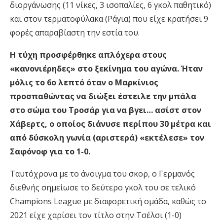
διοργάνωσης (11 νίκες, 3 ισοπαλίες, 6 γκολ παθητικό)
και στον τερματοφύλακα (Ράγια) που είχε κρατήσει 9
φορές απαραβίαστη την εστία του.
Η τύχη προσφέρθηκε απλόχερα στους
«κανονιέρηδες» στο ξεκίνημα του αγώνα. Ήταν
μόλις το 6ο λεπτό όταν ο Μαρκίνιος
προσπαθώντας να διώξει έστειλε την μπάλα
στο σώμα του Τροσάρ για να βγει… ασίστ στον
Χάβερτς, ο οποίος διάνυσε περίπου 30 μέτρα και
από δύσκολη γωνία (αριστερά) «εκτέλεσε» τον
Σαφόνοφ για το 1-0.
Ταυτόχρονα με το άνοιγμα του σκορ, ο Γερμανός
διεθνής σημείωσε το δεύτερο γκολ του σε τελικό
Champions League με διαφορετική ομάδα, καθώς το
2021 είχε χαρίσει τον τίτλο στην Τσέλσι (1-0)