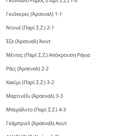
Γκονσάλο Ράμος (Παρί Σ.Ζ.) 1-0
Γκιόκερες (Άρσεναλ) 1-1
Ντουέ (Παρί Σ.Ζ.) 2-1
Έζε (Άρσεναλ) Άουτ
Μέντες (Παρί Σ.Ζ.) Απόκρουση Ράγια
Ράις (Άρσεναλ) 2-2
Χακίμι (Παρί Σ.Ζ.) 3-2
Μαρτινέλι (Άρσεναλ) 3-3
Μπεράλντο (Παρί Σ.Ζ.) 4-3
Γκάμπριελ (Άρσεναλ) Αουτ