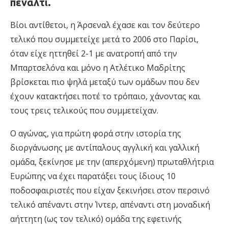
πέναλτι.
Βίοι αντίθετοι, η Άρσεναλ έχασε και τον δεύτερο
τελικό που συμμετείχε μετά το 2006 στο Παρίσι,
όταν είχε ηττηθεί 2-1 με ανατροπή από την
Μπαρτσελόνα και μόνο η Ατλέτικο Μαδρίτης
βρίσκεται πιο ψηλά μεταξύ των ομάδων που δεν
έχουν κατακτήσει ποτέ το τρόπαιο, χάνοντας και
τους τρεις τελικούς που συμμετείχαν.
Ο αγώνας, για πρώτη φορά στην ιστορία της
διοργάνωσης με αντίπαλους αγγλική και γαλλική
ομάδα, ξεκίνησε με την (απερχόμενη) πρωταθλήτρια
Ευρώπης να έχει παρατάξει τους ίδιους 10
ποδοσφαιριστές που είχαν ξεκινήσει στον περσινό
τελικό απέναντι στην Ίντερ, απέναντι στη μοναδική
αήττητη (ως τον τελικό) ομάδα της εφετινής