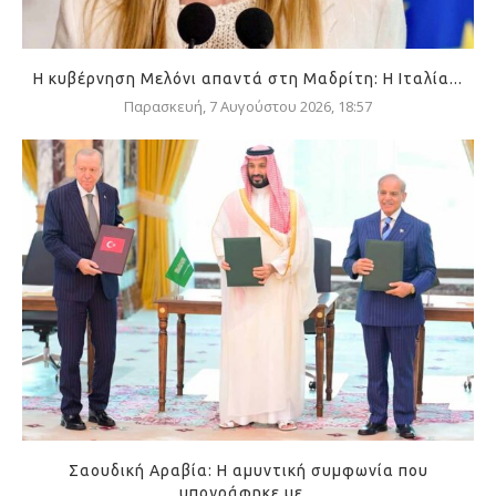
Η κυβέρνηση Μελόνι απαντά στη Μαδρίτη: Η Ιταλία...
Παρασκευή, 7 Αυγούστου 2026, 18:57
Σαουδική Αραβία: Η αμυντική συμφωνία που
υπογράφηκε με...