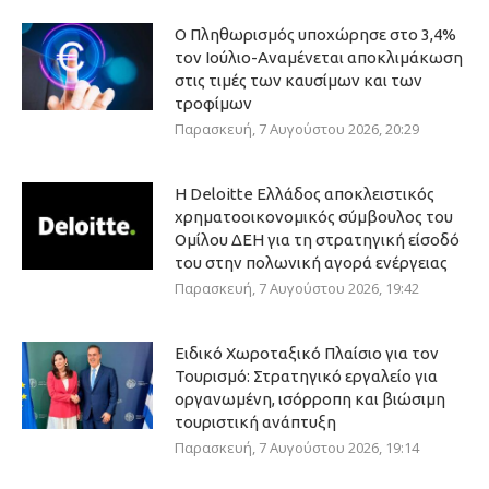
Ο Πληθωρισμός υποχώρησε στο 3,4%
τον Ιούλιο-Αναμένεται αποκλιμάκωση
στις τιμές των καυσίμων και των
τροφίμων
Παρασκευή, 7 Αυγούστου 2026, 20:29
Η Deloitte Ελλάδος αποκλειστικός
χρηματοοικονομικός σύμβουλος του
Ομίλου ΔΕΗ για τη στρατηγική είσοδό
του στην πολωνική αγορά ενέργειας
Παρασκευή, 7 Αυγούστου 2026, 19:42
Ειδικό Χωροταξικό Πλαίσιο για τον
Τουρισμό: Στρατηγικό εργαλείο για
οργανωμένη, ισόρροπη και βιώσιμη
τουριστική ανάπτυξη
Παρασκευή, 7 Αυγούστου 2026, 19:14