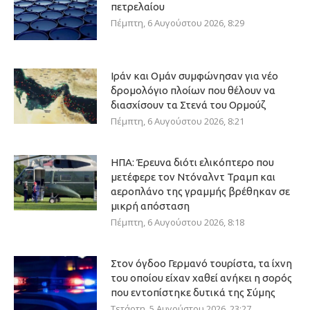
πετρελαίου
Πέμπτη, 6 Αυγούστου 2026, 8:29
Ιράν και Ομάν συμφώνησαν για νέο
δρομολόγιο πλοίων που θέλουν να
διασχίσουν τα Στενά του Ορμούζ
Πέμπτη, 6 Αυγούστου 2026, 8:21
ΗΠΑ: Έρευνα διότι ελικόπτερο που
μετέφερε τον Ντόναλντ Τραμπ και
αεροπλάνο της γραμμής βρέθηκαν σε
μικρή απόσταση
Πέμπτη, 6 Αυγούστου 2026, 8:18
Στον όγδοο Γερμανό τουρίστα, τα ίχνη
του οποίου είχαν χαθεί ανήκει η σορός
που εντοπίστηκε δυτικά της Σύμης
Τετάρτη, 5 Αυγούστου 2026, 23:27