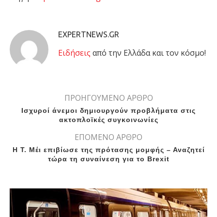
EXPERTNEWS.GR
Eιδήσεις
από την Ελλάδα και τον κόσμο!
ΠΡΟΗΓΟΥΜΕΝΟ ΑΡΘΡΟ
Ισχυροί άνεμοι δημιουργούν προβλήματα στις
ακτοπλοϊκές συγκοινωνίες
ΕΠΟΜΕΝΟ ΑΡΘΡΟ
Η Τ. Μέι επιβίωσε της πρότασης μομφής – Αναζητεί
τώρα τη συναίνεση για το Brexit