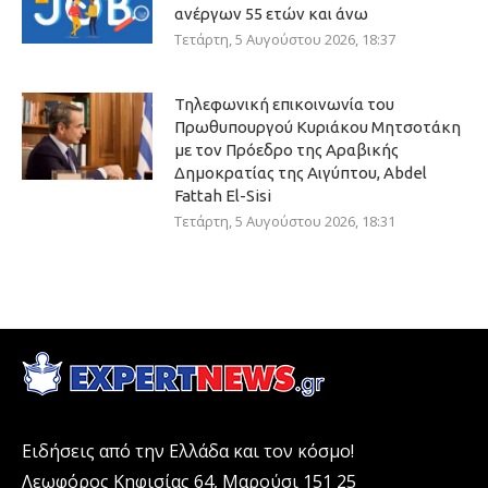
ανέργων 55 ετών και άνω
Τετάρτη, 5 Αυγούστου 2026, 18:37
Τηλεφωνική επικοινωνία του
Πρωθυπουργού Κυριάκου Μητσοτάκη
με τον Πρόεδρο της Αραβικής
Δημοκρατίας της Αιγύπτου, Abdel
Fattah El-Sisi
Τετάρτη, 5 Αυγούστου 2026, 18:31
Ειδήσεις από την Ελλάδα και τον κόσμο!
Λεωφόρος Κηφισίας 64, Μαρούσι 151 25