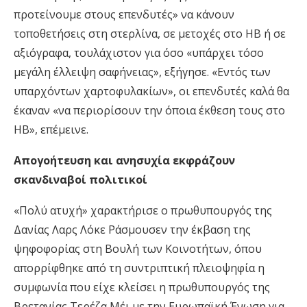
προτείνουμε στους επενδυτές» να κάνουν
τοποθετήσεις στη στερλίνα, σε μετοχές στο ΗΒ ή σε
αξιόγραφα, τουλάχιστον για όσο «υπάρχει τόσο
μεγάλη έλλειψη σαφήνειας», εξήγησε. «Εντός των
υπαρχόντων χαρτοφυλακίων», οι επενδυτές καλά θα
έκαναν «να περιορίσουν την όποια έκθεση τους στο
ΗΒ», επέμεινε.
Απογοήτευση και ανησυχία εκφράζουν
σκανδιναβοί πολιτικοί
«Πολύ ατυχή» χαρακτήρισε ο πρωθυπουργός της
Δανίας Λαρς Λόκε Ράσμουσεν την έκβαση της
ψηφοφορίας στη Βουλή των Κοινοτήτων, όπου
απορρίφθηκε από τη συντριπτική πλειοψηφία η
συμφωνία που είχε κλείσει η πρωθυπουργός της
Βρετανίας Τερέζα Μέι με την Ευρωπαϊκή Ένωση για