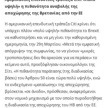
υψηλή» η πιθανότητα αναβολής της
αποχώρησης της Βρετανίας από την ΕΕ
Η αμερικανική επενδυτική τράπεζα Citi κρίνει ότι
υπάρχει πλέον «πολύ υψηλή» πιθανότητα το Brexit
να καθυστερήσει και να μη γίνει την καθορισμένη
ημερομηνία, την 29η Μαρτίου. «Μετά την εμφατική
απόρριψη» της συμφωνίας, το να γίνουν «μικρές
τροποποιήσεις δεν θα αρκούσε για να περάσει» το
κείμενο αυτό, προεξόφλησαν οικονομολόγοι της
Σίτι. «Η πιθανότητα παράτασης (της διαδικασίας
βάσει) του Άρθρου 50 είναι τώρα πολύ υψηλή», ενώ
το ενδεχόμενο «ματαίωσης» της αποχώρησης
βρίσκεται «σε άνοδο», πρόσθεσαν, αναφερόμενοι
στον νομικό μηχανισμό με τον οποίο πυροδοτήθηκε
η διαδικασία της αποχώρησης του ΗΒ από την ΕΕ.