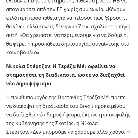
έθεσαν επίσης το ζήτημα της πιθανότητας το ΗΒ να
αποχωρήσει από την ΕΕ χωρίς συμφωνία. «Κάνουν
φιλότιμη προσπάθεια για να πείσουν πως ξέρουν τι
θα γίνει, αλλά κανείς δεν γνωρίζει», σχολίασε η πηγή
αυτή. «Θα χρειαστεί να περιμένουμε για να δούμε τι
θα φέρει η προσπάθεια δημιουργίας συναίνεσης στο
κοινοβούλιο».
Νίκολα Στέρτζον: Η Τερέζα Μέι οφείλει να
σταματήσει τη διαδικασία, ώστε να διεξαχθεί
νέο δημοψήφισμα
Η πρωθυπουργός της Βρετανίας Τερέζα Μέι πρέπει
να διακόψει τη διαδικασία του Brexit προκειμένου
να διεξαχθεί νέο δημοψήφισμα, έκρινε η επικεφαλής
της κυβέρνησης της Σκοτίας, η Νίκολα
Στέρτζον. «Δεν μπορούμε να χάσουμε άλλο χρόνο. Η