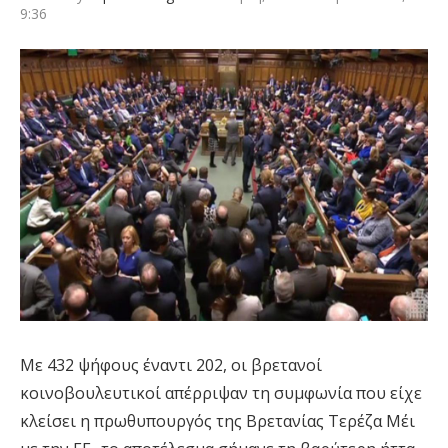
9:36
Με 432 ψήφους έναντι 202, οι βρετανοί
κοινοβουλευτικοί απέρριψαν τη συμφωνία που είχε
κλείσει η πρωθυπουργός της Βρετανίας Τερέζα Μέι