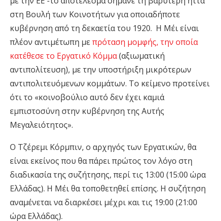
με την ΕΕ -το αποτέλεσμα σήμανε τη βαρύτερη ήττα
στη Βουλή των Κοινοτήτων για οποιαδήποτε
κυβέρνηση από τη δεκαετία του 1920. Η Μέι είναι
πλέον αντιμέτωπη με
πρόταση μομφής, την οποία
κατέθεσε το Εργατικό Κόμμα
(αξιωματική
αντιπολίτευση), με την υποστήριξη μικρότερων
αντιπολιτευόμενων κομμάτων. Το κείμενο προτείνει
ότι το «κοινοβούλιο αυτό δεν έχει καμιά
εμπιστοσύνη στην κυβέρνηση της Αυτής
Μεγαλειότητος».
Ο Τζέρεμι Κόρμπιν, ο αρχηγός των Εργατικών, θα
είναι εκείνος που θα πάρει πρώτος τον λόγο στη
διαδικασία της συζήτησης, περί τις 13:00 (15:00 ώρα
Ελλάδας). Η Μέι θα τοποθετηθεί επίσης. Η συζήτηση
αναμένεται να διαρκέσει μέχρι και τις 19:00 (21:00
ώρα Ελλάδας).