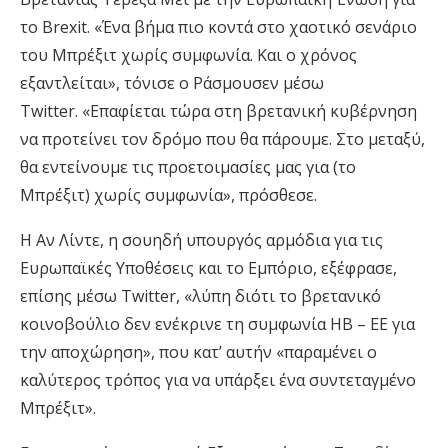
το Brexit. «Ένα βήμα πιο κοντά στο χαοτικό σενάριο
του Μπρέξιτ χωρίς συμφωνία. Και ο χρόνος
εξαντλείται», τόνισε ο Ράσμουσεν μέσω
Twitter. «Επαφίεται τώρα στη βρετανική κυβέρνηση
να προτείνει τον δρόμο που θα πάρουμε. Στο μεταξύ,
θα εντείνουμε τις προετοιμασίες μας για (το
Μπρέξιτ) χωρίς συμφωνία», πρόσθεσε.
Η Αν Λίντε, η σουηδή υπουργός αρμόδια για τις
Ευρωπαϊκές Υποθέσεις και το Εμπόριο, εξέφρασε,
επίσης μέσω Twitter, «λύπη διότι το βρετανικό
κοινοβούλιο δεν ενέκρινε τη συμφωνία ΗΒ – ΕΕ για
την αποχώρηση», που κατ’ αυτήν «παραμένει ο
καλύτερος τρόπος για να υπάρξει ένα συντεταγμένο
Μπρέξιτ».