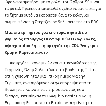
ώρα να σταματήσουμε το ρολόι του Άρθρου 50 είναι
τώρα (…). Πρέπει να κατατεθεί σχέδιο νόμου ώστε για
το ζήτημα αυτό να εκφραστεί ξανά το εκλογικό
σώμα», τόνισε η Στέρτζον σε δηλώσεις της στο BBC.
Μια «πικρή ημέρα για την Ευρώπη» είδε ο
γερμανός υπουργός Οικονομικών Όλαφ Σολτς,
«ψυχραιμία» ζητεί η αρχηγός της CDU Άνεγκρετ
Κραμπ-Καρενμπάουερ
Ο υπουργός Οικονομικών και αντικαγκελάριος της
Γερμανίας Όλαφ Σολτς τόνισε το βράδυ της Τρίτης
ότι η χθεσινή ήταν μια «πικρή ημέρα για την
Ευρώπη», αναφερόμενος στην απόρριψη από τη
Βουλή των Κοινοτήτων της συμφωνίας που
διαπραγματεύθηκαν το Ηνωμένο Βασίλειο και η
Ευρωπαϊκή Ένωση για το Brexit. «Αυτή είναι μια