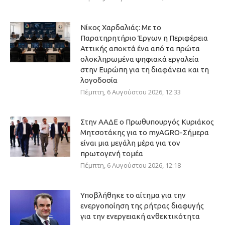
Νίκος Χαρδαλιάς: Με το
Παρατηρητήριο Έργων η Περιφέρεια
Αττικής αποκτά ένα από τα πρώτα
ολοκληρωμένα ψηφιακά εργαλεία
στην Ευρώπη για τη διαφάνεια και τη
λογοδοσία
Πέμπτη, 6 Αυγούστου 2026, 12:33
Στην ΑΑΔΕ ο Πρωθυπουργός Κυριάκος
Μητσοτάκης για το myAGRO-Σήμερα
είναι μια μεγάλη μέρα για τον
πρωτογενή τομέα
Πέμπτη, 6 Αυγούστου 2026, 12:18
Υποβλήθηκε το αίτημα για την
ενεργοποίηση της ρήτρας διαφυγής
για την ενεργειακή ανθεκτικότητα