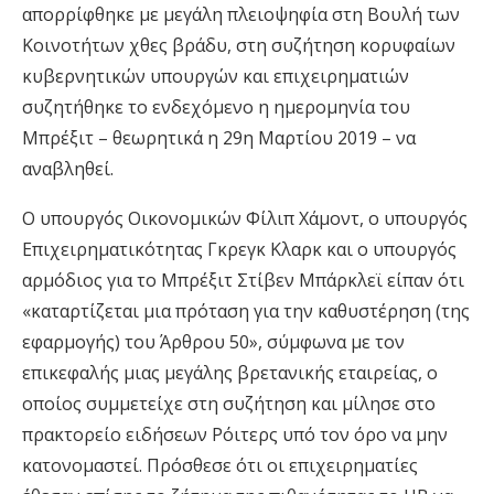
απορρίφθηκε με μεγάλη πλειοψηφία στη Βουλή των
Κοινοτήτων χθες βράδυ, στη συζήτηση κορυφαίων
κυβερνητικών υπουργών και επιχειρηματιών
συζητήθηκε το ενδεχόμενο η ημερομηνία του
Μπρέξιτ – θεωρητικά η 29η Μαρτίου 2019 – να
αναβληθεί.
Ο υπουργός Οικονομικών Φίλιπ Χάμοντ, ο υπουργός
Επιχειρηματικότητας Γκρεγκ Κλαρκ και ο υπουργός
αρμόδιος για το Μπρέξιτ Στίβεν Μπάρκλεϊ είπαν ότι
«καταρτίζεται μια πρόταση για την καθυστέρηση (της
εφαρμογής) του Άρθρου 50», σύμφωνα με τον
επικεφαλής μιας μεγάλης βρετανικής εταιρείας, ο
οποίος συμμετείχε στη συζήτηση και μίλησε στο
πρακτορείο ειδήσεων Ρόιτερς υπό τον όρο να μην
κατονομαστεί. Πρόσθεσε ότι οι επιχειρηματίες