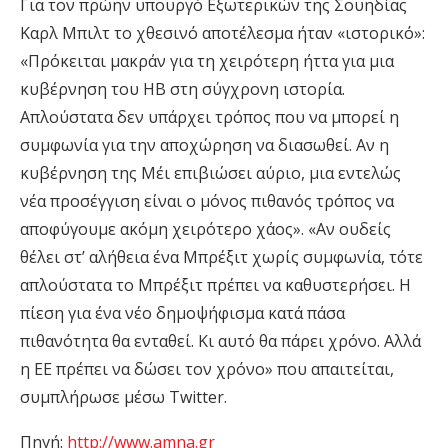
Για τον πρώην υπουργό Εξωτερικών της Σουηδίας
Καρλ Μπιλτ το χθεσινό αποτέλεσμα ήταν «ιστορικό»:
«Πρόκειται μακράν για τη χειρότερη ήττα για μια
κυβέρνηση του ΗΒ στη σύγχρονη ιστορία.
Απλούστατα δεν υπάρχει τρόπος που να μπορεί η
συμφωνία για την αποχώρηση να διασωθεί. Αν η
κυβέρνηση της Μέι επιβιώσει αύριο, μια εντελώς
νέα προσέγγιση είναι ο μόνος πιθανός τρόπος να
αποφύγουμε ακόμη χειρότερο χάος». «Αν ουδείς
θέλει στ’ αλήθεια ένα Μπρέξιτ χωρίς συμφωνία, τότε
απλούστατα το Μπρέξιτ πρέπει να καθυστερήσει. Η
πίεση για ένα νέο δημοψήφισμα κατά πάσα
πιθανότητα θα ενταθεί. Κι αυτό θα πάρει χρόνο. Αλλά
η ΕΕ πρέπει να δώσει τον χρόνο» που απαιτείται,
συμπλήρωσε μέσω Twitter.
Πηγή:
http://www.amna.gr