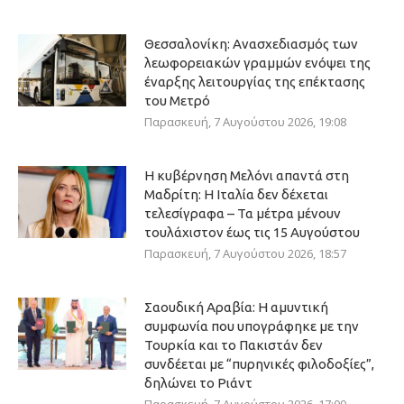
Θεσσαλονίκη: Ανασχεδιασμός των
λεωφορειακών γραμμών ενόψει της
έναρξης λειτουργίας της επέκτασης
του Μετρό
Παρασκευή, 7 Αυγούστου 2026, 19:08
Η κυβέρνηση Μελόνι απαντά στη
Μαδρίτη: Η Ιταλία δεν δέχεται
τελεσίγραφα – Τα μέτρα μένουν
τουλάχιστον έως τις 15 Αυγούστου
Παρασκευή, 7 Αυγούστου 2026, 18:57
Σαουδική Αραβία: Η αμυντική
συμφωνία που υπογράφηκε με την
Τουρκία και το Πακιστάν δεν
συνδέεται με “πυρηνικές φιλοδοξίες”,
δηλώνει το Ριάντ