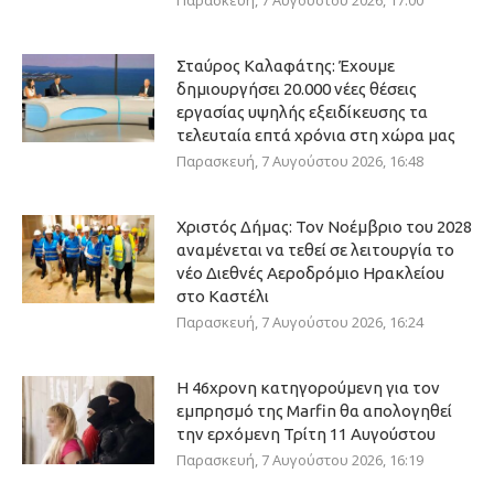
Παρασκευή, 7 Αυγούστου 2026, 17:00
Σταύρος Καλαφάτης: Έχουμε
δημιουργήσει 20.000 νέες θέσεις
εργασίας υψηλής εξειδίκευσης τα
τελευταία επτά χρόνια στη χώρα μας
Παρασκευή, 7 Αυγούστου 2026, 16:48
Χριστός Δήμας: Τον Νοέμβριο του 2028
αναμένεται να τεθεί σε λειτουργία το
νέο Διεθνές Αεροδρόμιο Ηρακλείου
στο Καστέλι
Παρασκευή, 7 Αυγούστου 2026, 16:24
Η 46χρονη κατηγορούμενη για τον
εμπρησμό της Marfin θα απολογηθεί
την ερχόμενη Τρίτη 11 Αυγούστου
Παρασκευή, 7 Αυγούστου 2026, 16:19