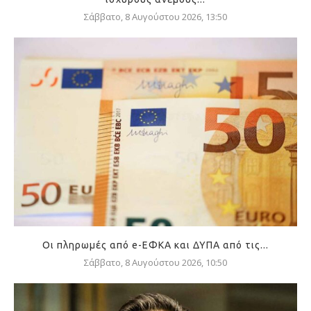
Σάββατο, 8 Αυγούστου 2026, 13:50
Οι πληρωμές από e-ΕΦΚΑ και ΔΥΠΑ από τις...
Σάββατο, 8 Αυγούστου 2026, 10:50