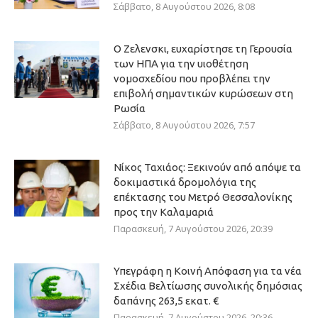
Σάββατο, 8 Αυγούστου 2026, 8:08
Ο Ζελενσκι, ευχαρίστησε τη Γερουσία
των ΗΠΑ για την υιοθέτηση
νομοσχεδίου που προβλέπει την
επιβολή σημαντικών κυρώσεων στη
Ρωσία
Σάββατο, 8 Αυγούστου 2026, 7:57
Νίκος Ταχιάος: Ξεκινούν από απόψε τα
δοκιμαστικά δρομολόγια της
επέκτασης του Μετρό Θεσσαλονίκης
προς την Καλαμαριά
Παρασκευή, 7 Αυγούστου 2026, 20:39
Υπεγράφη η Κοινή Απόφαση για τα νέα
Σχέδια Βελτίωσης συνολικής δημόσιας
δαπάνης 263,5 εκατ. €
Παρασκευή, 7 Αυγούστου 2026, 20:36