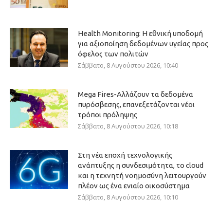
Health Monitoring: Η εθνική υποδομή
για αξιοποίηση δεδομένων υγείας προς
όφελος των πολιτών
Σάββατο, 8 Αυγούστου 2026, 10:40
Mega Fires-Αλλάζουν τα δεδομένα
πυρόσβεσης, επανεξετάζονται νέοι
τρόποι πρόληψης
Σάββατο, 8 Αυγούστου 2026, 10:18
Στη νέα εποχή τεχνολογικής
ανάπτυξης η συνδεσιμότητα, το cloud
και η τεχνητή νοημοσύνη λειτουργούν
πλέον ως ένα ενιαίο οικοσύστημα
Σάββατο, 8 Αυγούστου 2026, 10:10