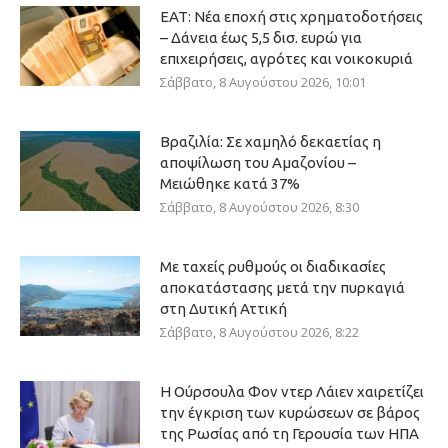
ΕΑΤ: Νέα εποχή στις χρηματοδοτήσεις
– Δάνεια έως 5,5 δισ. ευρώ για
επιχειρήσεις, αγρότες και νοικοκυριά
Σάββατο, 8 Αυγούστου 2026, 10:01
Βραζιλία: Σε χαμηλό δεκαετίας η
αποψίλωση του Αμαζονίου –
Μειώθηκε κατά 37%
Σάββατο, 8 Αυγούστου 2026, 8:30
Με ταχείς ρυθμούς οι διαδικασίες
αποκατάστασης μετά την πυρκαγιά
στη Δυτική Αττική
Σάββατο, 8 Αυγούστου 2026, 8:22
Η Ούρσουλα Φον ντερ Λάιεν χαιρετίζει
την έγκριση των κυρώσεων σε βάρος
της Ρωσίας από τη Γερουσία των ΗΠΑ