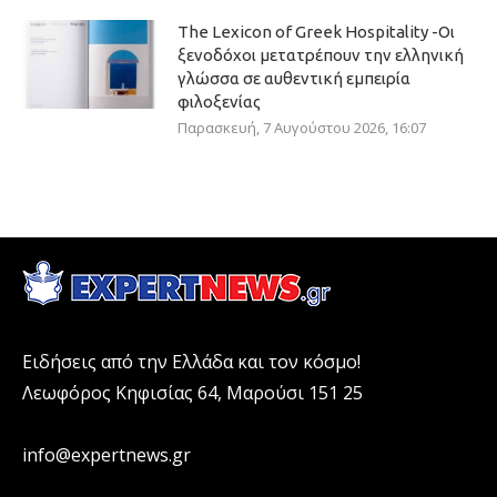
The Lexicon of Greek Hospitality -Οι
ξενοδόχοι μετατρέπουν την ελληνική
γλώσσα σε αυθεντική εμπειρία
φιλοξενίας
Παρασκευή, 7 Αυγούστου 2026, 16:07
Ειδήσεις από την Ελλάδα και τον κόσμο!
Λεωφόρος Κηφισίας 64, Μαρούσι 151 25
info@expertnews.gr