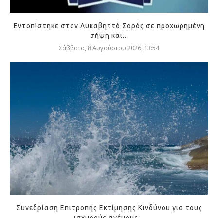
Εντοπίστηκε στον Λυκαβηττό Σορός σε προχωρημένη
σήψη και...
Σάββατο, 8 Αυγούστου 2026, 13:54
Συνεδρίαση Επιτροπής Εκτίμησης Κινδύνου για τους
ισχυρούς ανέμους...