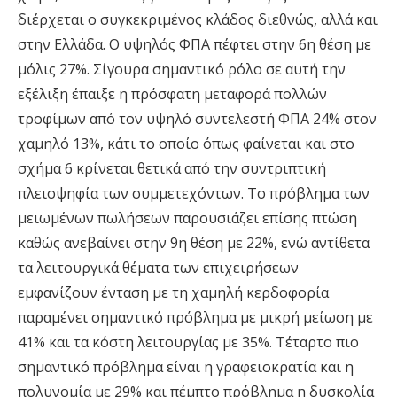
διέρχεται ο συγκεκριμένος κλάδος διεθνώς, αλλά και
στην Ελλάδα. Ο υψηλός ΦΠΑ πέφτει στην 6η θέση με
μόλις 27%. Σίγουρα σημαντικό ρόλο σε αυτή την
εξέλιξη έπαιξε η πρόσφατη μεταφορά πολλών
τροφίμων από τον υψηλό συντελεστή ΦΠΑ 24% στον
χαμηλό 13%, κάτι το οποίο όπως φαίνεται και στο
σχήμα 6 κρίνεται θετικά από την συντριπτική
πλειοψηφία των συμμετεχόντων. Το πρόβλημα των
μειωμένων πωλήσεων παρουσιάζει επίσης πτώση
καθώς ανεβαίνει στην 9η θέση με 22%, ενώ αντίθετα
τα λειτουργικά θέματα των επιχειρήσεων
εμφανίζουν ένταση με τη χαμηλή κερδοφορία
παραμένει σημαντικό πρόβλημα με μικρή μείωση με
41% και τα κόστη λειτουργίας με 35%. Τέταρτο πιο
σημαντικό πρόβλημα είναι η γραφειοκρατία και η
πολυνομία με 29% και πέμπτο πρόβλημα η δυσκολία