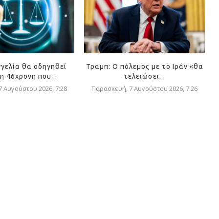
γγελία θα οδηγηθεί
Τραμπ: Ο πόλεμος με το Ιράν «θα
η 46χρονη που...
τελειώσει...
 Αυγούστου 2026, 7:28
Παρασκευή, 7 Αυγούστου 2026, 7:26