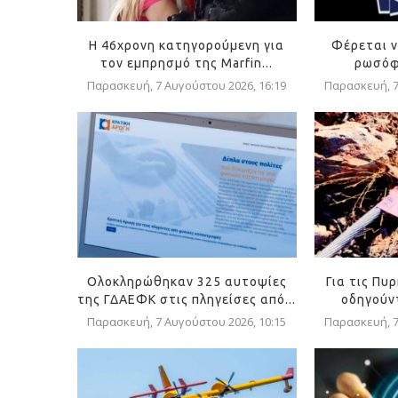
Η 46χρονη κατηγορούμενη για
Φέρεται ν
τον εμπρησμό της Marfin...
ρωσόφ
Παρασκευή, 7 Αυγούστου 2026, 16:19
Παρασκευή, 7
Ολοκληρώθηκαν 325 αυτοψίες
Για τις Πυ
της ΓΔΑΕΦΚ στις πληγείσες από...
οδηγούντ
Παρασκευή, 7 Αυγούστου 2026, 10:15
Παρασκευή, 7