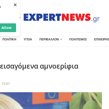
×
h
Allow
ΠΟΛΙΤΙΚΗ
ΥΓΕΙΑ
ΠΕΡΙΒΑΛΛΟΝ
ΠΟΛΙΤΙΣΜΟΣ
ΕΠΙΧΕΙΡΗΣ
α εισαγόμενα αμνοερίφια
 15:01