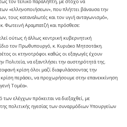
έως τον τελικό παραλήπτη
,
με στόχο να
 των
«
ελληνοποιήσεων
»
, που πλήττει βάναυσα την
φων
,
τους
κατανα
λωτές
και τον υγιή ανταγωνισμό»,
 κ. Φωτεινή Αραμπατζή
και πρόσθεσε:
ελεί
ούτως ή άλλως
κεντρική κυβερνητική
 ίδιο τον Πρωθυπουργό, κ. Κυριάκο Μητσοτάκη.
φέτος
οι κτηνοτρόφοι
καθώς οι εξαγωγές έχουν
ην Πολιτεία
,
να εξαντλήσει την αυστηρότητά της
.
τοφανή κρίση όλοι μαζί διαφυλάσσοντας την
 κρίση περάσει,
να
προχωρήσουμε στην
επανεκκίνηση
γενή
Τ
ομέα».
ό των ελέγχων πρόκειται να διεξαχθεί, με
 της πολιτικής ηγεσίας των συναρμόδιων Υπουργείω
ν