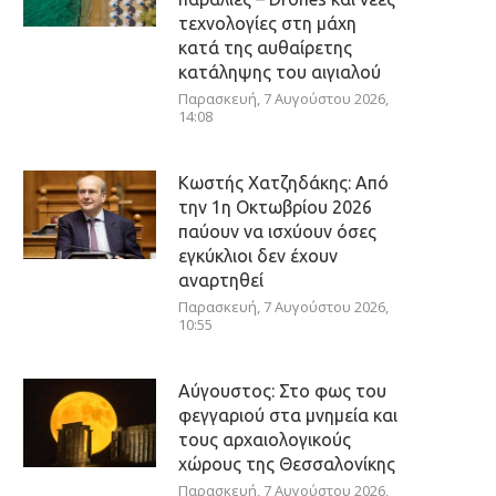
τεχνολογίες στη μάχη
κατά της αυθαίρετης
κατάληψης του αιγιαλού
Παρασκευή, 7 Αυγούστου 2026,
14:08
Κωστής Χατζηδάκης: Από
την 1η Οκτωβρίου 2026
παύουν να ισχύουν όσες
εγκύκλιοι δεν έχουν
αναρτηθεί
Παρασκευή, 7 Αυγούστου 2026,
10:55
Αύγουστος: Στο φως του
φεγγαριού στα μνημεία και
τους αρχαιολογικούς
χώρους της Θεσσαλονίκης
Παρασκευή, 7 Αυγούστου 2026,