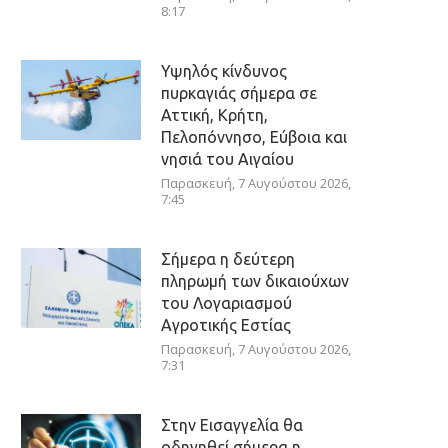
8:17
Υψηλός κίνδυνος
πυρκαγιάς σήμερα σε
Αττική, Κρήτη,
Πελοπόννησο, Εύβοια και
νησιά του Αιγαίου
Παρασκευή, 7 Αυγούστου 2026,
7:45
Σήμερα η δεύτερη
πληρωμή των δικαιούχων
του Λογαριασμού
Αγροτικής Εστίας
Παρασκευή, 7 Αυγούστου 2026,
7:31
Στην Εισαγγελία θα
οδηγηθεί σήμερα η