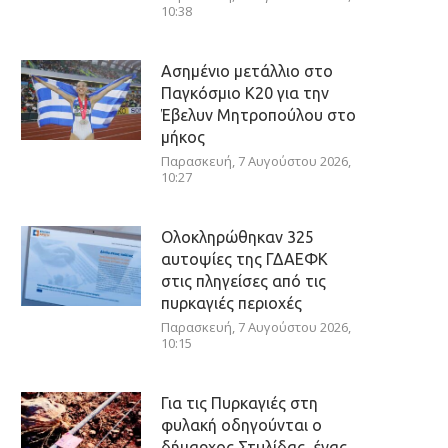
10:38
Ασημένιο μετάλλιο στο
Παγκόσμιο Κ20 για την
Έβελυν Μητροπούλου στο
μήκος
Παρασκευή, 7 Αυγούστου 2026,
10:27
Ολοκληρώθηκαν 325
αυτοψίες της ΓΔΑΕΦΚ
στις πληγείσες από τις
πυρκαγιές περιοχές
Παρασκευή, 7 Αυγούστου 2026,
10:15
Για τις Πυρκαγιές στη
φυλακή οδηγούνται ο
δήμαρχος Στυλίδας, ένας