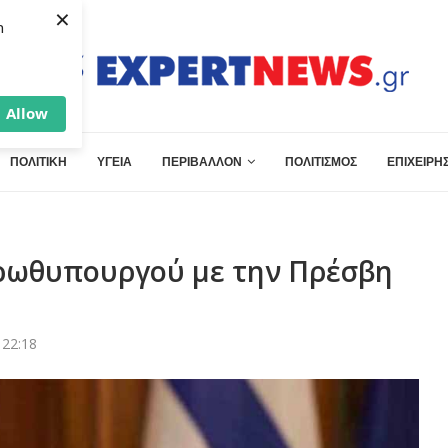
×
h
Allow
ΠΟΛΙΤΙΚΗ
ΥΓΕΙΑ
ΠΕΡΙΒΑΛΛΟΝ
ΠΟΛΙΤΙΣΜΟΣ
ΕΠΙΧΕΙΡΗΣ
Πρωθυπουργού με την Πρέσβη
 22:18