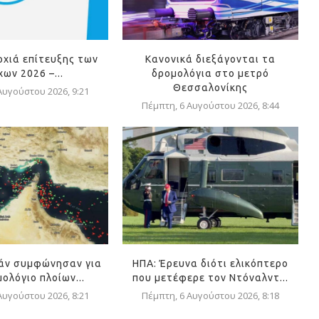
οχιά επίτευξης των
Κανονικά διεξάγονται τα
ων 2026 –...
δρομολόγια στο μετρό
Θεσσαλονίκης
Αυγούστου 2026, 9:21
Πέμπτη, 6 Αυγούστου 2026, 8:44
μάν συμφώνησαν για
ΗΠΑ: Έρευνα διότι ελικόπτερο
ολόγιο πλοίων...
που μετέφερε τον Ντόναλντ...
Αυγούστου 2026, 8:21
Πέμπτη, 6 Αυγούστου 2026, 8:18