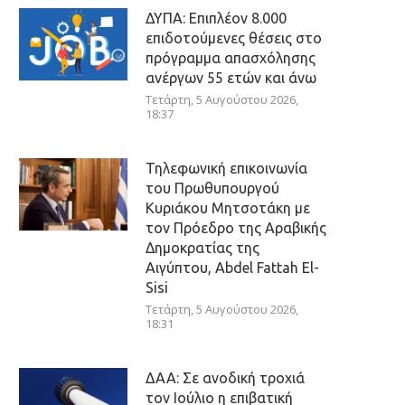
ΔΥΠΑ: Επιπλέον 8.000
επιδοτούμενες θέσεις στο
πρόγραμμα απασχόλησης
ανέργων 55 ετών και άνω
Τετάρτη, 5 Αυγούστου 2026,
18:37
Τηλεφωνική επικοινωνία
του Πρωθυπουργού
Κυριάκου Μητσοτάκη με
τον Πρόεδρο της Αραβικής
Δημοκρατίας της
Αιγύπτου, Abdel Fattah El-
Sisi
Τετάρτη, 5 Αυγούστου 2026,
18:31
ΔΑΑ: Σε ανοδική τροχιά
τον Ιούλιο η επιβατική