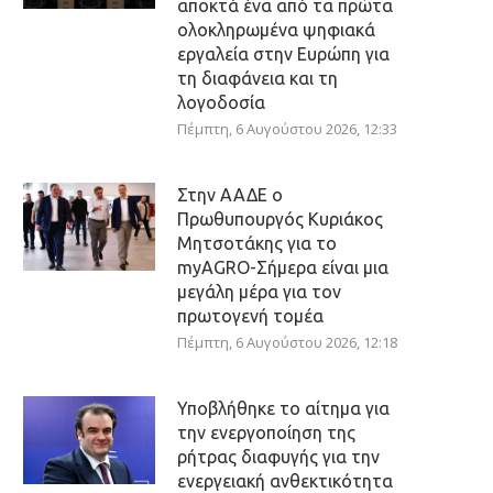
αποκτά ένα από τα πρώτα
ολοκληρωμένα ψηφιακά
εργαλεία στην Ευρώπη για
τη διαφάνεια και τη
λογοδοσία
Πέμπτη, 6 Αυγούστου 2026, 12:33
Στην ΑΑΔΕ ο
Πρωθυπουργός Κυριάκος
Μητσοτάκης για το
myAGRO-Σήμερα είναι μια
μεγάλη μέρα για τον
πρωτογενή τομέα
Πέμπτη, 6 Αυγούστου 2026, 12:18
Υποβλήθηκε το αίτημα για
την ενεργοποίηση της
ρήτρας διαφυγής για την
ενεργειακή ανθεκτικότητα