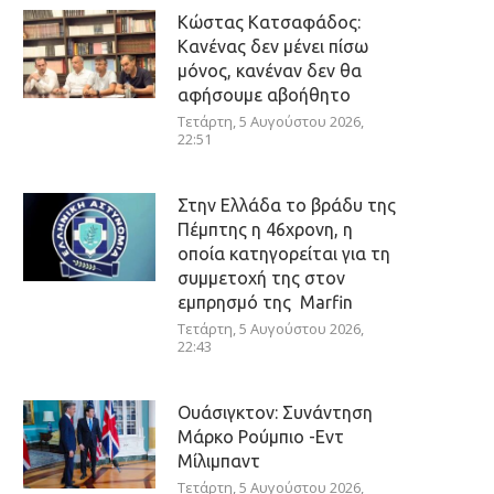
Κώστας Κατσαφάδος:
Κανένας δεν μένει πίσω
μόνος, κανέναν δεν θα
αφήσουμε αβοήθητο
Τετάρτη, 5 Αυγούστου 2026,
22:51
Στην Ελλάδα το βράδυ της
Πέμπτης η 46χρονη, η
οποία κατηγορείται για τη
συμμετοχή της στον
εμπρησμό της Marfin
Τετάρτη, 5 Αυγούστου 2026,
22:43
Ουάσιγκτον: Συνάντηση
Μάρκο Ρούμπιο -Εντ
Μίλιμπαντ
Τετάρτη, 5 Αυγούστου 2026,