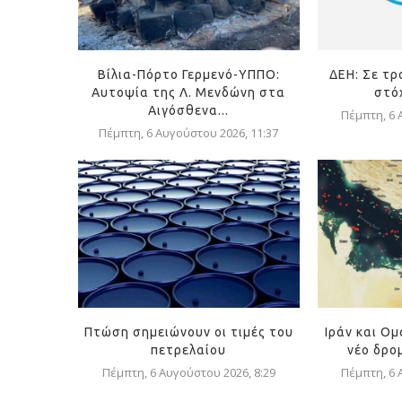
Βίλια-Πόρτο Γερμενό-ΥΠΠΟ:
ΔΕΗ: Σε τρ
Αυτοψία της Λ. Μενδώνη στα
στόχ
Αιγόσθενα...
Πέμπτη, 6 
Πέμπτη, 6 Αυγούστου 2026, 11:37
Πτώση σημειώνουν οι τιμές του
Ιράν και Ο
πετρελαίου
νέο δρομ
Πέμπτη, 6 Αυγούστου 2026, 8:29
Πέμπτη, 6 