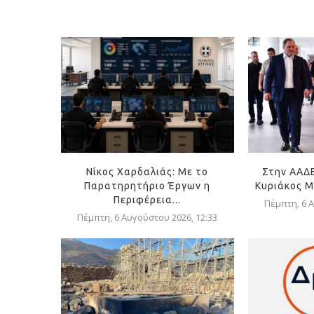
Νίκος Χαρδαλιάς: Με το
Στην ΑΑΔ
Παρατηρητήριο Έργων η
Κυριάκος Μ
Περιφέρεια...
Πέμπτη, 6 Α
Πέμπτη, 6 Αυγούστου 2026, 12:33