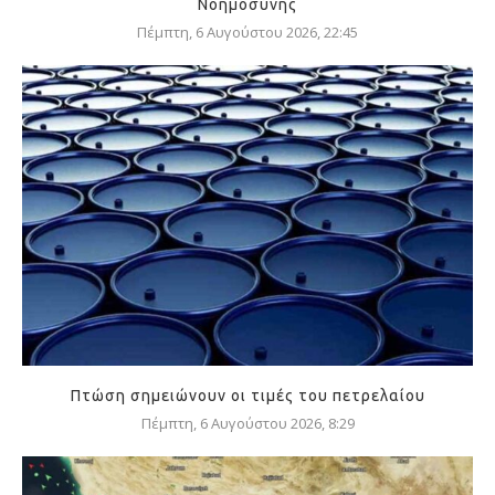
Νοημοσύνης
Πέμπτη, 6 Αυγούστου 2026, 22:45
Πτώση σημειώνουν οι τιμές του πετρελαίου
Πέμπτη, 6 Αυγούστου 2026, 8:29