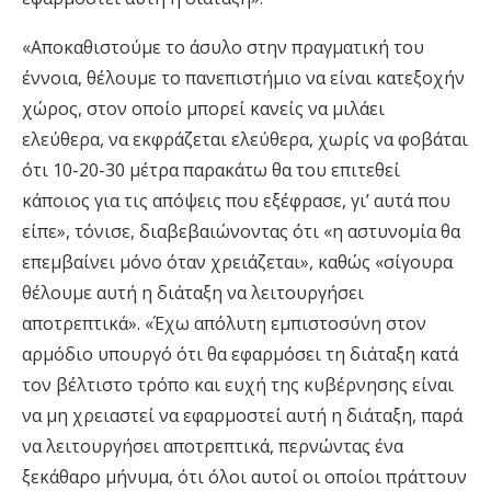
«Αποκαθιστούμε το άσυλο στην πραγματική του
έννοια, θέλουμε το πανεπιστήμιο να είναι κατεξοχήν
χώρος, στον οποίο μπορεί κανείς να μιλάει
ελεύθερα, να εκφράζεται ελεύθερα, χωρίς να φοβάται
ότι 10-20-30 μέτρα παρακάτω θα του επιτεθεί
κάποιος για τις απόψεις που εξέφρασε, γι’ αυτά που
είπε», τόνισε, διαβεβαιώνοντας ότι «η αστυνομία θα
επεμβαίνει μόνο όταν χρειάζεται», καθώς «σίγουρα
θέλουμε αυτή η διάταξη να λειτουργήσει
αποτρεπτικά». «Έχω απόλυτη εμπιστοσύνη στον
αρμόδιο υπουργό ότι θα εφαρμόσει τη διάταξη κατά
τον βέλτιστο τρόπο και ευχή της κυβέρνησης είναι
να μη χρειαστεί να εφαρμοστεί αυτή η διάταξη, παρά
να λειτουργήσει αποτρεπτικά, περνώντας ένα
ξεκάθαρο μήνυμα, ότι όλοι αυτοί οι οποίοι πράττουν