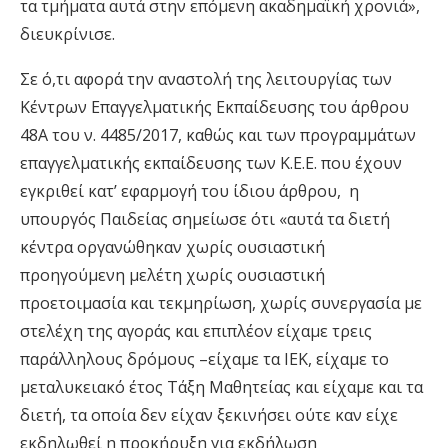
τα τμήματα αυτά στην επόμενη ακαδημαϊκή χρονιά»,
διευκρίνισε.
Σε ό,τι αφορά την αναστολή της λειτουργίας των
Κέντρων Επαγγελματικής Εκπαίδευσης του άρθρου
48Α του ν. 4485/2017, καθώς και των προγραμμάτων
επαγγελματικής εκπαίδευσης των Κ.Ε.Ε. που έχουν
εγκριθεί κατ’ εφαρμογή του ίδιου άρθρου, η
υπουργός Παιδείας σημείωσε ότι «αυτά τα διετή
κέντρα οργανώθηκαν χωρίς ουσιαστική
προηγούμενη μελέτη χωρίς ουσιαστική
προετοιμασία και τεκμηρίωση, χωρίς συνεργασία με
στελέχη της αγοράς και επιπλέον είχαμε τρεις
παράλληλους δρόμους –είχαμε τα ΙΕΚ, είχαμε το
μεταλυκειακό έτος Τάξη Μαθητείας και είχαμε και τα
διετή, τα οποία δεν είχαν ξεκινήσει ούτε καν είχε
εκδηλωθεί η προκήρυξη για εκδήλωση