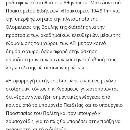
ραδιοφωνικό σταθμό του Αθηναϊκού- Μακεδονικού
Πρακτορείου Ειδήσεων, «Πρακτορείο 104,9 fm» για
την υπερψήφιση από την πλειοψηφία της
Oλομέλειας της Βουλής της διάταξης για την
προστασία των ακαδημαϊκών ελευθεριών, μέσω της
εξομοίωσης του χώρου των ΑΕΙ με τον κοινό
δημόσιο χώρο, όσον αφορά στην άσκηση
αρμοδιοτήτων των αρχών και την επέμβασή τους
λόγω τέλεσης αξιόποινων πράξεων.
«Η εφαρμογή αυτής της διάταξης είναι ένα μεγάλο
στοίχημα», τόνισε η κ. Κεραμέως, γνωστοποιώντας
ότι «έχουν γίνει ήδη σημαντικές ενέργειας από
κοινού από το υπουργείο Παιδείας και το υπουργείο
Προστασίας του Πολίτη και τον υπουργό κ.
Χρυσοχοΐδη, για το πώς θα μπορέσει στην πράξη να
εφαρμοστεί αυτή η διάταξη».