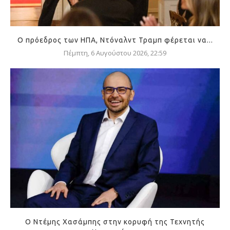
Ο πρόεδρος των ΗΠΑ, Ντόναλντ Τραμπ φέρεται να...
Πέμπτη, 6 Αυγούστου 2026, 22:59
Ο Ντέμης Χασάμπης στην κορυφή της Τεχνητής