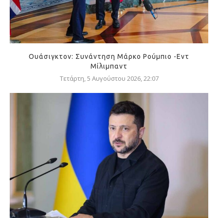
Ουάσιγκτον: Συνάντηση Μάρκο Ρούμπιο -Εντ
Μίλιμπαντ
Τετάρτη, 5 Αυγούστου 2026, 22:07