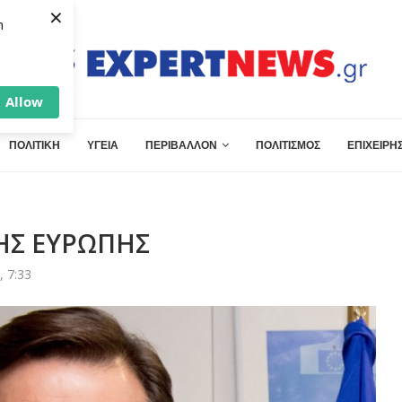
×
h
Allow
ΠΟΛΙΤΙΚΗ
ΥΓΕΙΑ
ΠΕΡΙΒΑΛΛΟΝ
ΠΟΛΙΤΙΣΜΟΣ
ΕΠΙΧΕΙΡΗΣ
ΗΣ ΕΥΡΩΠΗΣ
, 7:33