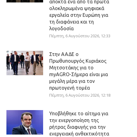
αποκτά ένα από τα πρώτα
ολοκληρωμένα ψηφιακά
εργαλεία στην Ευρώπη για
τη διαφάνεια και τη
λογοδοσία
Πέμπτη, 6 Αυγούστου 2026, 12:33
Στην ΑΑΔΕ ο
Πρωθυπουργός Κυριάκος
Μητσοτάκης για το
myAGRO-Σήμερα είναι μια
μεγάλη μέρα για τον
πρωτογενή τομέα
Πέμπτη, 6 Αυγούστου 2026, 12:18
Υποβλήθηκε το αίτημα για
την ενεργοποίηση της
ρήτρας διαφυγής για την
ενεργειακή ανθεκτικότητα