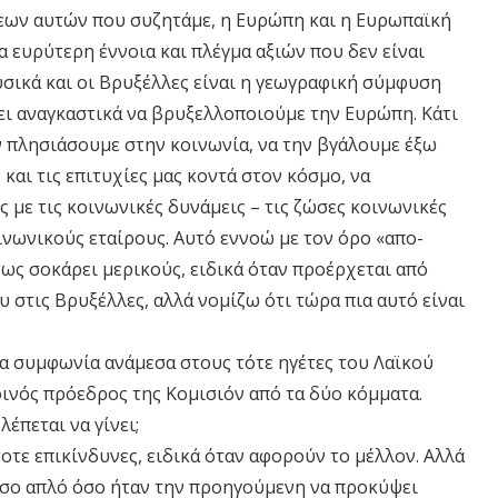
ξεων αυτών που συζητάμε, η Ευρώπη και η Ευρωπαϊκή
α ευρύτερη έννοια και πλέγμα αξιών που δεν είναι
υσικά και οι Βρυξέλλες είναι η γεωγραφική σύμφυση
πει αναγκαστικά να βρυξελλοποιούμε την Ευρώπη. Κάτι
ην πλησιάσουμε στην κοινωνία, να την βγάλουμε έξω
 και τις επιτυχίες μας κοντά στον κόσμο, να
ς με τις κοινωνικές δυνάμεις – τις ζώσες κοινωνικές
ινωνικούς εταίρους. Αυτό εννοώ με τον όρο «απο-
ως σοκάρει μερικούς, ειδικά όταν προέρχεται από
 στις Βρυξέλλες, αλλά νομίζω ότι τώρα πια αυτό είναι
α συμφωνία ανάμεσα στους τότε ηγέτες του Λαϊκού
οινός πρόεδρος της Κομισιόν από τα δύο κόμματα.
έπεται να γίνει;
τοτε επικίνδυνες, ειδικά όταν αφορούν το μέλλον. Αλλά
τόσο απλό όσο ήταν την προηγούμενη να προκύψει