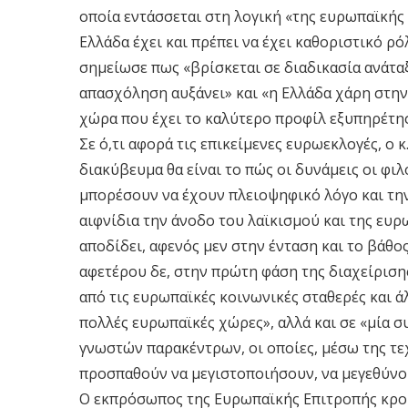
οποία εντάσσεται στη λογική «της ευρωπαϊκής
Ελλάδα έχει και πρέπει να έχει καθοριστικό ρό
σημείωσε πως «βρίσκεται σε διαδικασία ανάτα
απασχόληση αυξάνει» και «η Ελλάδα χάρη στην 
χώρα που έχει το καλύτερο προφίλ εξυπηρέτη
Σε ό,τι αφορά τις επικείμενες ευρωεκλογές, ο 
διακύβευμα θα είναι το πώς οι δυνάμεις οι φι
μπορέσουν να έχουν πλειοψηφικό λόγο και την 
αιφνίδια την άνοδο του λαϊκισμού και της ευ
αποδίδει, αφενός μεν στην ένταση και το βάθο
αφετέρου δε, στην πρώτη φάση της διαχείριση
από τις ευρωπαϊκές κοινωνικές σταθερές και ά
πολλές ευρωπαϊκές χώρες», αλλά και σε «μία
γνωστών παρακέντρων, οι οποίες, μέσω της τε
προσπαθούν να μεγιστοποιήσουν, να μεγεθύνου
Ο εκπρόσωπος της Ευρωπαϊκής Επιτροπής κρο