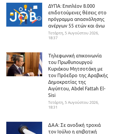
ΔΥΠΑ: Επιπλέον 8.000
επιδοτούμενες θέσεις στο
πρόγραμμα απασχόλησης
ανέργων 55 ετών και άνω
Τετάρτη, 5 Αυγούστου 2026,
18:37
Τηλεφωνική επικοινωνία
του Πρωθυπουργού
Κυριάκου Μητσοτάκη με
τον Πρόεδρο της Αραβικής
Δημοκρατίας της
Αιγύπτου, Abdel Fattah El-
Sisi
Τετάρτη, 5 Αυγούστου 2026,
18:31
ΔΑΑ: Σε ανοδική τροχιά
τον Ιούλιο η επιβατική