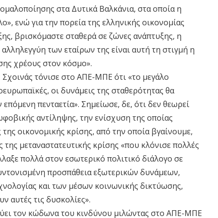
 ομαλοποίησης στα Δυτικά Βαλκάνια, στα οποία η
λο», ενώ για την πορεία της ελληνικής οικονομίας
ξης, βρισκόμαστε σταθερά σε ζώνες ανάπτυξης, η
αλληλεγγύη των εταίρων της είναι αυτή τη στιγμή η
σης χρέους στον κόσμο».
κ. Σχοινάς τόνισε στο ΑΠΕ-ΜΠΕ ότι «το μεγάλο
λοευρωπαϊκές, οι δυνάμεις της σταθερότητας θα
επόμενη πενταετία». Σημείωσε, δε, ότι δεν θεωρεί
ρωφοβικής αντίληψης, την ενίσχυση της οποίας
ς της οικονομικής κρίσης, από την οποία βγαίνουμε,
ς της μεταναστατευτικής κρίσης «που κλόνισε πολλές
λλαξε πολλά στον εσωτερικό πολιτικό διάλογο σε
 συντονισμένη προσπάθεια εξωτερικών δυνάμεων,
χνολογίας και των μέσων κοινωνικής δικτύωσης,
ν αυτές τις δυσκολίες».
ύει τον κώδωνα του κινδύνου μιλώντας στο ΑΠΕ-ΜΠΕ