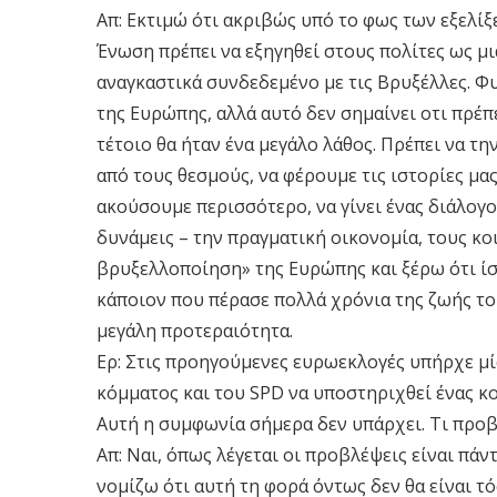
Απ: Εκτιμώ ότι ακριβώς υπό το φως των εξελί
Ένωση πρέπει να εξηγηθεί στους πολίτες ως μι
αναγκαστικά συνδεδεμένο με τις Βρυξέλλες. Φ
της Ευρώπης, αλλά αυτό δεν σημαίνει οτι πρέ
τέτοιο θα ήταν ένα μεγάλο λάθος. Πρέπει να τ
από τους θεσμούς, να φέρουμε τις ιστορίες μας
ακούσουμε περισσότερο, να γίνει ένας διάλογο
δυνάμεις – την πραγματική οικονομία, τους κο
βρυξελλοποίηση» της Ευρώπης και ξέρω ότι ίσ
κάποιον που πέρασε πολλά χρόνια της ζωής του
μεγάλη προτεραιότητα.
Ερ: Στις προηγούμενες ευρωεκλογές υπήρχε μί
κόμματος και του SPD να υποστηριχθεί ένας κ
Αυτή η συμφωνία σήμερα δεν υπάρχει. Τι προβλ
Απ: Ναι, όπως λέγεται οι προβλέψεις είναι πάν
νομίζω ότι αυτή τη φορά όντως δεν θα είναι 