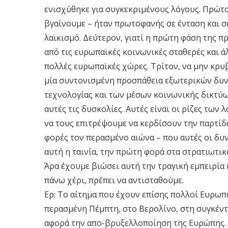
ενισχύθηκε για συγκεκριμένους λόγους. Πρώτον
βγαίνουμε – ήταν πρωτοφανής σε ένταση και σε
λαϊκισμό. Δεύτερον, γιατί η πρώτη φάση της 
από τις ευρωπαϊκές κοινωνικές σταθερές και ά
πολλές ευρωπαϊκές χώρες. Τρίτον, να μην κρυβ
μία συντονισμένη προσπάθεια εξωτερικών δυν
τεχνολογίας και των μέσων κοινωνικής δικτύ
αυτές τις δυσκολίες. Αυτές είναι οι ρίζες των
να τους επιτρέψουμε να κερδίσουν την παρτίδα
φορές τον περασμένο αιώνα – που αυτές οι δυ
αυτή η ταινία, την πρώτη φορά στα στρατιωτικ
Άρα έχουμε βιώσει αυτή την τραγική εμπειρία 
πάνω χέρι, πρέπει να αντισταθούμε.
Ερ: Το αίτημα που έχουν επίσης πολλοί Ευρωπα
περασμένη Πέμπτη, στο Βερολίνο, στη συγκέ
αφορά την απο-βρυξελλοποίηση της Ευρώπης.