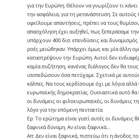
για την Ευρώπη. Θέλουν να γνωρίζουν τι κάνει
την ασφάλεια, για τη μετανάστευση. Σε αυτού
οφείλουμε απαντήσεις, πρέπει να τους θυμίσου
απασχόληση έχει αυξηθεί, πως ξεπεράσαμε την
υπάρχουν 400 δισ. επενδύσεις και δυναμισμός
ροές μειώθηκαν. Υπάρχει όμως και μία άλλη ομ
καταστρέψουν την Ευρώπη. Αυτοί δεν ενδιαφέρ
καμία συζήτηση, κανένας διάλογος δεν θα τους 
ισοπεδώσουν όσα πετύχαμε. Σχετικά με αυτούς,
κάλπες. Να τους κερδίσουμε όχι με λόγια αλλά
ευρωπαϊκής δημοκρατίας. Ουσιαστικά αυτό θα 
οι δυνάμεις οι φιλοευρωπαϊκές, οι δυνάμεις 
λόγο για την επόμενη πενταετία.
Ερ: Το ερώτημα είναι γιατί αυτές οι δυνάμει
ξαφνικά δύναμη. Αν είναι ξαφνικά…
Απ: Δεν είναι ξαφνικά, πιστεύω ότι η άνοδος 