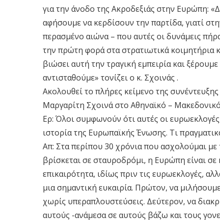
για την άνοδο της Ακροδεξιάς στην Ευρώπη: «Δ
αφήσουμε να κερδίσουν την παρτίδα, γιατί στη
περασμένο αιώνα – που αυτές οι δυνάμεις πήρα
την πρώτη φορά στα στρατιωτικά κοιμητήρια κ
βιώσει αυτή την τραγική εμπειρία και ξέρουμε 
αντισταθούμε» τονίζει ο κ. Σχοινάς .
Ακολουθεί το πλήρες κείμενο της συνέντευξη
Μαργαρίτη Σχοινά στο Αθηναϊκό – Μακεδονικ
Ερ: Όλοι συμφωνούν ότι αυτές οι ευρωεκλογές, 
ιστορία της Ευρωπαϊκής Ένωσης. Τι πραγματικ
Απ: Στα περίπου 30 χρόνια που ασχολούμαι με 
βρίσκεται σε σταυροδρόμι, η Ευρώπη είναι σε 
επικαιρότητα, ιδίως πριν τις ευρωεκλογές, αλλ
μια σημαντική ευκαιρία. Πρώτον, να μιλήσουμε
χωρίς υπεραπλουστεύσεις. Δεύτερον, να διακ
αυτούς -ανάμεσα σε αυτούς βάζω και τους γον