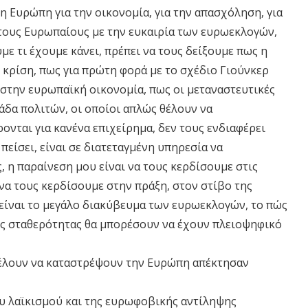
 η Ευρώπη για την οικονομία, για την απασχόληση, για
ς τους Ευρωπαίους με την ευκαιρία των ευρωεκλογών,
με τι έχουμε κάνει, πρέπει να τους δείξουμε πως η
 κρίση, πως για πρώτη φορά με το σχέδιο Γιούνκερ
 στην ευρωπαϊκή οικονομία, πως οι μεταναστευτικές
άδα πολιτών, οι οποίοι απλώς θέλουν να
ονται για κανένα επιχείρημα, δεν τους ενδιαφέρει
πείσει, είναι σε διατεταγμένη υπηρεσία να
 η παραίνεση μου είναι να τους κερδίσουμε στις
 να τους κερδίσουμε στην πράξη, στον στίβο της
είναι το μεγάλο διακύβευμα των ευρωεκλογών, το πώς
της σταθερότητας θα μπορέσουν να έχουν πλειοψηφικό
ς θέλουν να καταστρέψουν την Ευρώπη απέκτησαν
του λαϊκισμού και της ευρωφοβικής αντίληψης