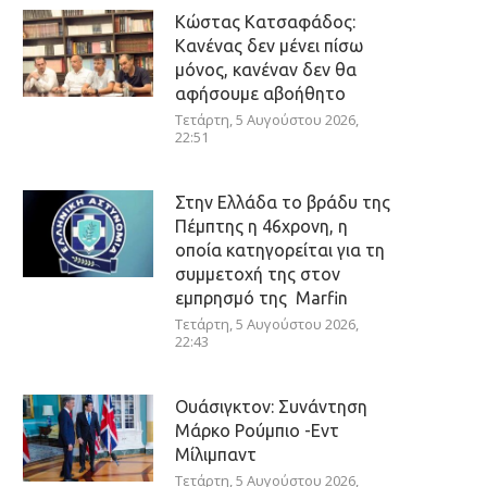
Κώστας Κατσαφάδος:
Κανένας δεν μένει πίσω
μόνος, κανέναν δεν θα
αφήσουμε αβοήθητο
Τετάρτη, 5 Αυγούστου 2026,
22:51
Στην Ελλάδα το βράδυ της
Πέμπτης η 46χρονη, η
οποία κατηγορείται για τη
συμμετοχή της στον
εμπρησμό της Marfin
Τετάρτη, 5 Αυγούστου 2026,
22:43
Ουάσιγκτον: Συνάντηση
Μάρκο Ρούμπιο -Εντ
Μίλιμπαντ
Τετάρτη, 5 Αυγούστου 2026,