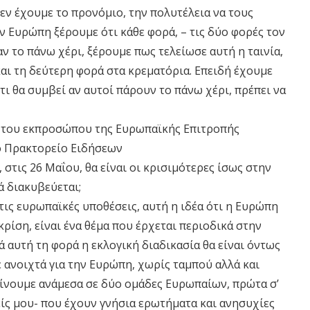
εν έχουμε το προνόμιο, την πολυτέλεια να τους
ν Ευρώπη ξέρουμε ότι κάθε φορά, – τις δύο φορές τον
ν το πάνω χέρι, ξέρουμε πως τελείωσε αυτή η ταινία,
αι τη δεύτερη φορά στα κρεματόρια. Επειδή έχουμε
τι θα συμβεί αν αυτοί πάρουν το πάνω χέρι, πρέπει να
ς του εκπροσώπου της Ευρωπαϊκής Επιτροπής
ό Πρακτορείο Ειδήσεων
στις 26 Μαΐου, θα είναι οι κρισιμότερες ίσως στην
ά διακυβεύεται;
τις ευρωπαϊκές υποθέσεις, αυτή η ιδέα ότι η Ευρώπη
κρίση, είναι ένα θέμα που έρχεται περιοδικά στην
ά αυτή τη φορά η εκλογική διαδικασία θα είναι όντως
 ανοιχτά για την Ευρώπη, χωρίς ταμπού αλλά και
ρίνουμε ανάμεσα σε δύο ομάδες Ευρωπαίων, πρώτα σ’
είς μου- που έχουν γνήσια ερωτήματα και ανησυχίες