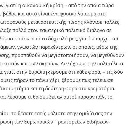
, γιατί η οικονομική κρίση – από την οποία τώρα
 βάθος και αυτό είναι ένα φυσικό λίπασμα στο
πρωτοφανούς μεταναστευτικής πίεσης κλόνισε πολλές
λλαξε πολλά στον εσωτερικό πολιτικό διάλογο σε
όμαστε πίσω από το δάχτυλό μας, γιατί υπάρχει και
άμεων, γνωστών παρακέντρων, οι οποίες, μέσω της
ωσης, προσπαθούν να μεγιστοποιήσουν, να μεγεθύνουν
 λαϊκιστών και των ακραίων. Δεν έχουμε την πολυτέλεια
, γιατί στην Ευρώπη ξέρουμε ότι κάθε φορά, – τις δύο
νάμεις πήραν το πάνω χέρι, ξέρουμε πως τελείωσε
ά κοιμητήρια και τη δεύτερη φορά στα κρεματόρια.
και ξέρουμε τι θα συμβεί αν αυτοί πάρουν πάλι το
ίοι -το θέσατε εσείς μάλιστα στην ομιλία σας την
ντρωση των Ευρωπαϊκών Πρακτορείων Ειδήσεων-