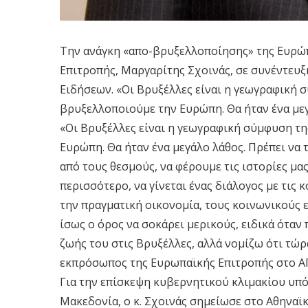
Την ανάγκη «απο-βρυξελλοποίησης» της Ευρώπ
Επιτροπής, Μαργαρίτης Σχοινάς, σε συνέντευ
Ειδήσεων. «Οι Βρυξέλλες είναι η γεωγραφική 
βρυξελλοποιούμε την Ευρώπη. Θα ήταν ένα μεγά
«Οι Βρυξέλλες είναι η γεωγραφική σύμφυση τ
Ευρώπη. Θα ήταν ένα μεγάλο λάθος. Πρέπει να 
από τους θεσμούς, να φέρουμε τις ιστορίες μας
περισσότερο, να γίνεται ένας διάλογος με τις 
την πραγματική οικονομία, τους κοινωνικούς 
ίσως ο όρος να σοκάρει μερικούς, ειδικά όταν
ζωής του στις Βρυξέλλες, αλλά νομίζω ότι τώρ
εκπρόσωπος της Ευρωπαϊκής Επιτροπής στο 
Για την επίσκεψη κυβερνητικού κλιμακίου υπ
Μακεδονία, ο κ. Σχοινάς σημείωσε στο Αθηναϊ