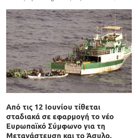
Από τις 12 Ιουνίου τίθεται
σταδιακά σε εφαρμογή το νέο
Ευρωπαϊκό Σύμφωνο για τη
Μετανάστευση και το Άσυλο,