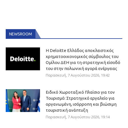
NEWSROOM
Η Deloitte Ελλάδος αποκλειστικός
χρηματοοικονομικός σύμβουλος του
Ομίλου ΔΕΗ για τη στρατηγική είσοδό
του στην πολωνική αγορά ενέργειας
Παρασκευή, 7 Αυγούστου 2026, 19:42
Ειδικό Χωροταξικό Πλαίσιο για τον
Τουρισμό: Στρατηγικό εργαλείο για
οργανωμένη, ισόρροπη και βιώσιμη
τουριστική ανάπτυξη
Παρασκευή, 7 Αυγούστου 2026, 19:14