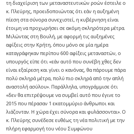
τη διαχείριση των μεταναστευτικών ροών έστειλε ο
κ. Πλεύρης, προειδοποιώντας ότι εάν η αυξημένη
πίεση στα σύνορα συνεχιστεί, η κυβέρνηση είναι
έτοιμη να προχωρήσει σε ακόμη σκληρότερα μέτρα.
Μιλώντας στη Βουλή, με αφορμή τις αυξημένες
αφίξεις στην Κρήτη, όπου μόνο σε μία ημέρα
καταγράφηκαν περίπου 600 αφίξεις μεταναστών, ο
υπουργός είπε ότι «εάν αυτό που συνέβη χθες δεν
είναι εξαίρεση και γίνει ο κανόνας, θα πάρουμε πάρα
πολύ σκληρά μέτρα, πολύ πιο σκληρά από την απλή
αναστολή ασύλου». Παράλληλα, υπογράμμισε ότι
«δεν θα επιτρέψουμε να συμβεί αυτό που έγινε το
2015 που πέρασαν 1 εκατομμύριο άνθρωποι και
λιάζονταν. Η χώρα έχει σύνορα και φυλάσσονται». Ο
κ. Πλεύρης συνέδεσε ευθέως τη νέα πολιτική με την
πλήρη εφαρμογή του νέου Συμφώνου