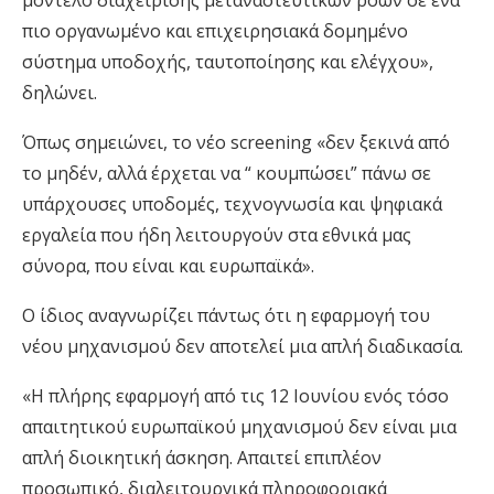
μοντέλο διαχείρισης μεταναστευτικών ροών σε ένα
πιο οργανωμένο και επιχειρησιακά δομημένο
σύστημα υποδοχής, ταυτοποίησης και ελέγχου»,
δηλώνει.
Όπως σημειώνει, το νέο screening «δεν ξεκινά από
το μηδέν, αλλά έρχεται να “ κουμπώσει” πάνω σε
υπάρχουσες υποδομές, τεχνογνωσία και ψηφιακά
εργαλεία που ήδη λειτουργούν στα εθνικά μας
σύνορα, που είναι και ευρωπαϊκά».
Ο ίδιος αναγνωρίζει πάντως ότι η εφαρμογή του
νέου μηχανισμού δεν αποτελεί μια απλή διαδικασία.
«Η πλήρης εφαρμογή από τις 12 Ιουνίου ενός τόσο
απαιτητικού ευρωπαϊκού μηχανισμού δεν είναι μια
απλή διοικητική άσκηση. Απαιτεί επιπλέον
προσωπικό, διαλειτουργικά πληροφοριακά