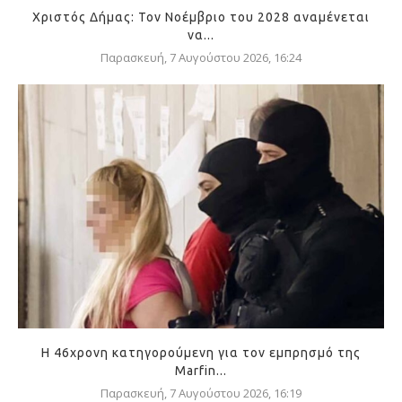
Χριστός Δήμας: Τον Νοέμβριο του 2028 αναμένεται
να...
Παρασκευή, 7 Αυγούστου 2026, 16:24
Η 46χρονη κατηγορούμενη για τον εμπρησμό της
Marfin...
Παρασκευή, 7 Αυγούστου 2026, 16:19