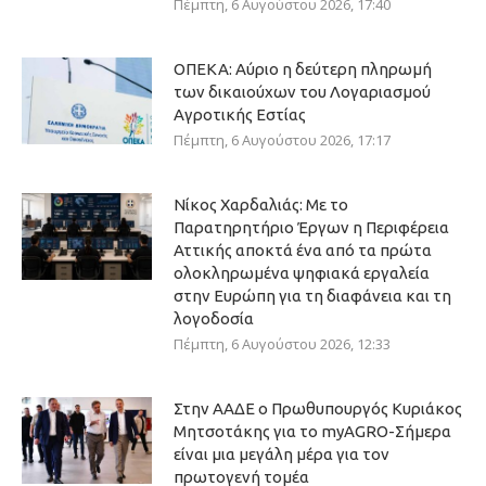
Πέμπτη, 6 Αυγούστου 2026, 17:40
ΟΠΕΚΑ: Αύριο η δεύτερη πληρωμή
των δικαιούχων του Λογαριασμού
Αγροτικής Εστίας
Πέμπτη, 6 Αυγούστου 2026, 17:17
Νίκος Χαρδαλιάς: Με το
Παρατηρητήριο Έργων η Περιφέρεια
Αττικής αποκτά ένα από τα πρώτα
ολοκληρωμένα ψηφιακά εργαλεία
στην Ευρώπη για τη διαφάνεια και τη
λογοδοσία
Πέμπτη, 6 Αυγούστου 2026, 12:33
Στην ΑΑΔΕ ο Πρωθυπουργός Κυριάκος
Μητσοτάκης για το myAGRO-Σήμερα
είναι μια μεγάλη μέρα για τον
πρωτογενή τομέα