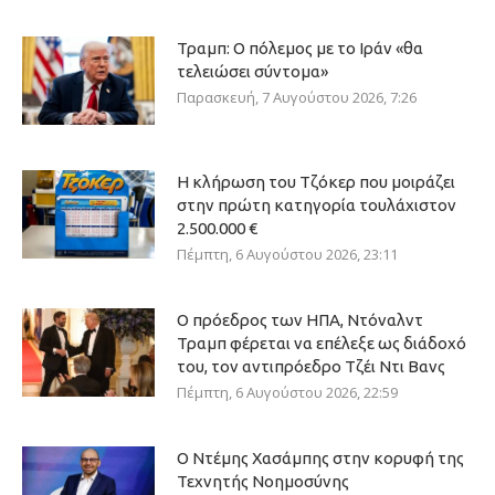
Τραμπ: Ο πόλεμος με το Ιράν «θα
τελειώσει σύντομα»
Παρασκευή, 7 Αυγούστου 2026, 7:26
Η κλήρωση του Τζόκερ που μοιράζει
στην πρώτη κατηγορία τουλάχιστον
2.500.000 €
Πέμπτη, 6 Αυγούστου 2026, 23:11
Ο πρόεδρος των ΗΠΑ, Ντόναλντ
Τραμπ φέρεται να επέλεξε ως διάδοχό
του, τον αντιπρόεδρο Τζέι Ντι Βανς
Πέμπτη, 6 Αυγούστου 2026, 22:59
Ο Ντέμης Χασάμπης στην κορυφή της
Τεχνητής Νοημοσύνης