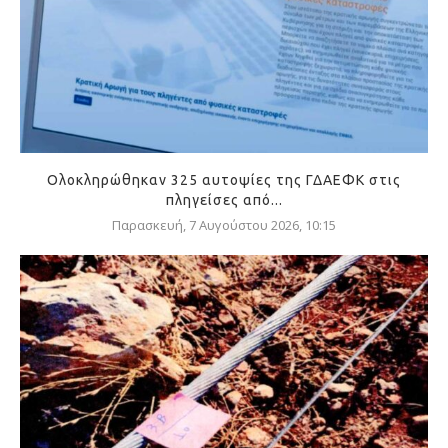
Ολοκληρώθηκαν 325 αυτοψίες της ΓΔΑΕΦΚ στις
πληγείσες από...
Παρασκευή, 7 Αυγούστου 2026, 10:15