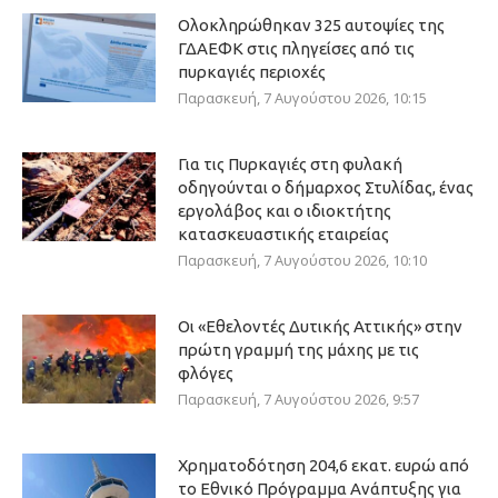
Ολοκληρώθηκαν 325 αυτοψίες της
ΓΔΑΕΦΚ στις πληγείσες από τις
πυρκαγιές περιοχές
Παρασκευή, 7 Αυγούστου 2026, 10:15
Για τις Πυρκαγιές στη φυλακή
οδηγούνται ο δήμαρχος Στυλίδας, ένας
εργολάβος και ο ιδιοκτήτης
κατασκευαστικής εταιρείας
Παρασκευή, 7 Αυγούστου 2026, 10:10
Οι «Εθελοντές Δυτικής Αττικής» στην
πρώτη γραμμή της μάχης με τις
φλόγες
Παρασκευή, 7 Αυγούστου 2026, 9:57
Χρηματοδότηση 204,6 εκατ. ευρώ από
το Εθνικό Πρόγραμμα Ανάπτυξης για