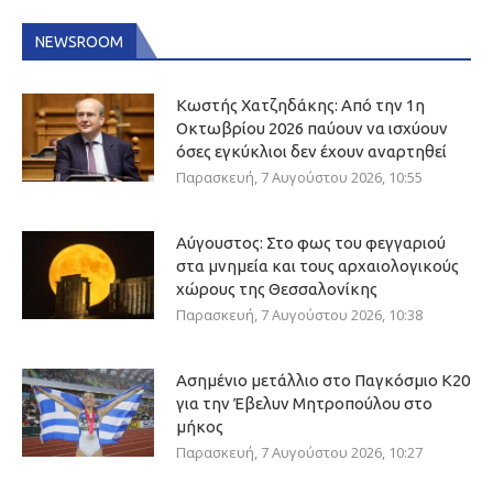
NEWSROOM
Κωστής Χατζηδάκης: Από την 1η
Οκτωβρίου 2026 παύουν να ισχύουν
όσες εγκύκλιοι δεν έχουν αναρτηθεί
Παρασκευή, 7 Αυγούστου 2026, 10:55
Αύγουστος: Στο φως του φεγγαριού
στα μνημεία και τους αρχαιολογικούς
χώρους της Θεσσαλονίκης
Παρασκευή, 7 Αυγούστου 2026, 10:38
Ασημένιο μετάλλιο στο Παγκόσμιο Κ20
για την Έβελυν Μητροπούλου στο
μήκος
Παρασκευή, 7 Αυγούστου 2026, 10:27