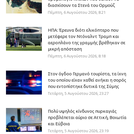
διασχίσουν τα Στενά του Ορμούζ
Πέμπτη, 6 Αυγούστου 2026, 8:21
ΗΠΑ: Έρευνα διότι ελικόπτερο που
μετέφερε τον Ντόναλντ Τραμπ και
αεροπλάνο της γραμμής βρέθηκαν σε
μικρή απόσταση
Πέμπτη, 6 Αυγούστου 2026, 8:18
Στον όγδοο Γερμανό τουρίστα, τα ίχνη
του οποίου είχαν χαθεί ανήκει η σορός
που εντοπίστηκε δυτικά της Σύμης
Τετάρτη, 5 Αυγούστου 2026, 23:27
Πολύ υψηλός κίνδυνος πυρκαγιάς
προβλέπεται αύριο σε Αττική, Βοιωτία
και Εύβοια
Τετάρτη, 5 Αυγούστου 2026, 23:19