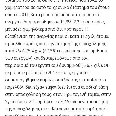
τρίμηνο του 2018, σε 18,7%, επίπεδο που είναι το
χαμηλότερο σε αυτό το χρονικό διάστημα του έτους
από το 2011. Κατά μέσο όρο πέρυσι το ποσοστό
ανεργίας διαμορφώθηκε σε 19,3%, 2,2 ποσοστιαίες
μονάδες χαμηλότερα από ότι πρόπερσι. Η
εξασθένιση της ανεργίας πέρυσι κατά 112 χιλ. άτομα,
προήλθε κυρίως από την αύξηση της απασχόλησης
κατά 2% ή 75,4 χιλ. (67,3% της μείωσης του αριθμού
των ανέργων) και δευτερευόντως από τον
περιορισμό του εργατικού δυναμικού (-36,7 χιλ.). Οι
περισσότερες από το 2017 θέσεις εργασίας
δημιουργήθηκαν κυρίως σε κλάδους οι οποίοι στο
παρελθόν δεν είχαν εμφανίσει έντονα ανοδική τάση
στην απασχόλησή τους: στον Πρωτογενή τομέα, στην
Υγεία και τον Τουρισμό. Το 2019 αναμένεται αύξηση
της απασχόλησης στον Κατασκευαστικό τομέα, από