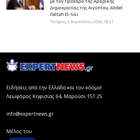
με τον Πρόεδρο της Αραβικής
Δημοκρατίας της Αιγύπτου, Abdel
Fattah El-Sisi
Τετάρτη, 5 Αυγούστου 2026, 18:31
Ειδήσεις από την Ελλάδα και τον κόσμο!
Λεωφόρος Κηφισίας 64, Μαρούσι 151 25
info@expertnews.gr
Μέλος του