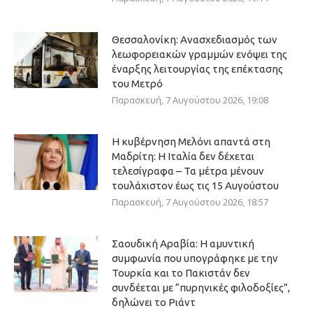
Θεσσαλονίκη: Ανασχεδιασμός των
λεωφορειακών γραμμών ενόψει της
έναρξης λειτουργίας της επέκτασης
του Μετρό
Παρασκευή, 7 Αυγούστου 2026, 19:08
Η κυβέρνηση Μελόνι απαντά στη
Μαδρίτη: Η Ιταλία δεν δέχεται
τελεσίγραφα – Τα μέτρα μένουν
τουλάχιστον έως τις 15 Αυγούστου
Παρασκευή, 7 Αυγούστου 2026, 18:57
Σαουδική Αραβία: Η αμυντική
συμφωνία που υπογράφηκε με την
Τουρκία και το Πακιστάν δεν
συνδέεται με “πυρηνικές φιλοδοξίες”,
δηλώνει το Ριάντ