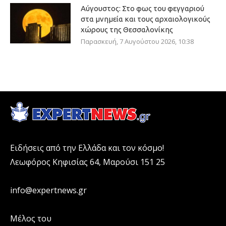
Αύγουστος: Στο φως του φεγγαριού
στα μνημεία και τους αρχαιολογικούς
χώρους της Θεσσαλονίκης
Παρασκευή, 7 Αυγούστου 2026, 10:38
Ειδήσεις από την Ελλάδα και τον κόσμο!
Λεωφόρος Κηφισίας 64, Μαρούσι 151 25
info@expertnews.gr
Μέλος του