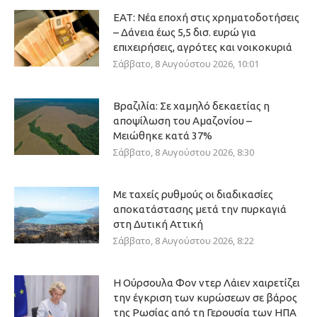
ΕΑΤ: Νέα εποχή στις χρηματοδοτήσεις
– Δάνεια έως 5,5 δισ. ευρώ για
επιχειρήσεις, αγρότες και νοικοκυριά
Σάββατο, 8 Αυγούστου 2026, 10:01
Βραζιλία: Σε χαμηλό δεκαετίας η
αποψίλωση του Αμαζονίου –
Μειώθηκε κατά 37%
Σάββατο, 8 Αυγούστου 2026, 8:30
Με ταχείς ρυθμούς οι διαδικασίες
αποκατάστασης μετά την πυρκαγιά
στη Δυτική Αττική
Σάββατο, 8 Αυγούστου 2026, 8:22
Η Ούρσουλα Φον ντερ Λάιεν χαιρετίζει
την έγκριση των κυρώσεων σε βάρος
της Ρωσίας από τη Γερουσία των ΗΠΑ