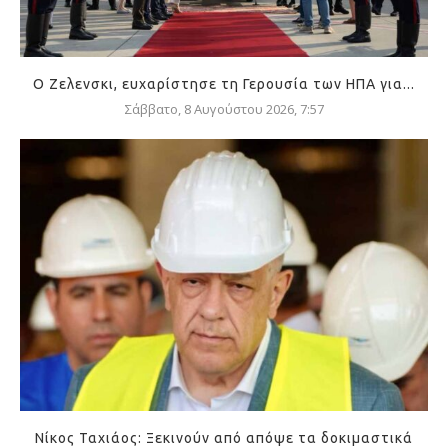
Ο Ζελενσκι, ευχαρίστησε τη Γερουσία των ΗΠΑ για...
Σάββατο, 8 Αυγούστου 2026, 7:57
Νίκος Ταχιάος: Ξεκινούν από απόψε τα δοκιμαστικά