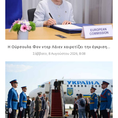
Η Ούρσουλα Φον ντερ Λάιεν χαιρετίζει την έγκριση...
Σάββατο, 8 Αυγούστου 2026, 8:08