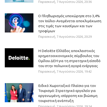
Παρασκευή, 7 Αυγούστου 2026, 20:36
Ο Πληθωρισμός υποχώρησε στο 3,4%
τον Ιούλιο-Αναμένεται αποκλιμάκωση
στις τιμές των καυσίμων και των
τροφίμων
Παρασκευή, 7 Αυγούστου 2026, 20:29
Η Deloitte Ελλάδος αποκλειστικός
χρηματοοικονομικός σύμβουλος του
Ομίλου ΔΕΗ για τη στρατηγική είσοδό
του στην πολωνική αγορά ενέργειας
Παρασκευή, 7 Αυγούστου 2026, 19:42
Ειδικό Χωροταξικό Πλαίσιο για τον
Τουρισμό: Στρατηγικό εργαλείο για
οργανωμένη, ισόρροπη και βιώσιμη
τουριστική ανάπτυξη
Παρασκευή, 7 Αυγούστου 2026, 19:14