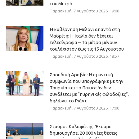
του Μετρό
Παρασκευή, 7 Αυγούστου 2026, 19:08
Η κυβέρνηση Μελόνι απαντά στη
Μαδρίτη: Η Ιταλία δεν δέχεται
τελεσίγραφα – Τα μέτρα μένουν
τουλάχιστον έως τις 15 Αυγούστου
Παρασκευή, 7 Αυγούστου 2026, 18:57
Σαουδική Αραβία: Η αμυντική
συμφωνία που υπογράφηκε με την
Τουρκία και το Πακιστάν δεν
συνδέεται με “πυρηνικές φιλοδοξίες”,
δηλώνει το Ριάντ
Παρασκευή, 7 Αυγούστου 2026, 17:00
Σταύρος Καλαφάτης: Έχουμε
δημιουργήσει 20.000 νέες θέσεις