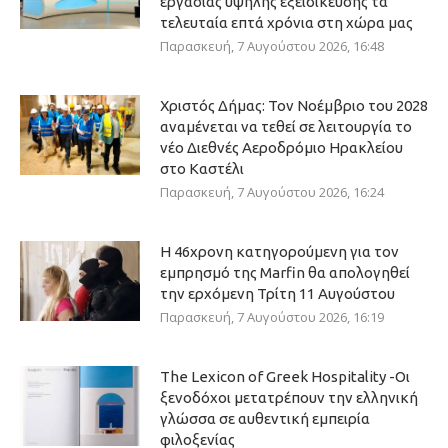
εργασίας υψηλής εξειδίκευσης τα
τελευταία επτά χρόνια στη χώρα μας
Παρασκευή, 7 Αυγούστου 2026, 16:48
Χριστός Δήμας: Τον Νοέμβριο του 2028
αναμένεται να τεθεί σε λειτουργία το
νέο Διεθνές Αεροδρόμιο Ηρακλείου
στο Καστέλι
Παρασκευή, 7 Αυγούστου 2026, 16:24
Η 46χρονη κατηγορούμενη για τον
εμπρησμό της Marfin θα απολογηθεί
την ερχόμενη Τρίτη 11 Αυγούστου
Παρασκευή, 7 Αυγούστου 2026, 16:19
The Lexicon of Greek Hospitality -Οι
ξενοδόχοι μετατρέπουν την ελληνική
γλώσσα σε αυθεντική εμπειρία
φιλοξενίας