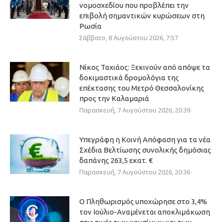
νομοσχεδίου που προβλέπει την
επιβολή σημαντικών κυρώσεων στη
Ρωσία
Σάββατο, 8 Αυγούστου 2026, 7:57
Νίκος Ταχιάος: Ξεκινούν από απόψε τα
δοκιμαστικά δρομολόγια της
επέκτασης του Μετρό Θεσσαλονίκης
προς την Καλαμαριά
Παρασκευή, 7 Αυγούστου 2026, 20:39
Υπεγράφη η Κοινή Απόφαση για τα νέα
Σχέδια Βελτίωσης συνολικής δημόσιας
δαπάνης 263,5 εκατ. €
Παρασκευή, 7 Αυγούστου 2026, 20:36
Ο Πληθωρισμός υποχώρησε στο 3,4%
τον Ιούλιο-Αναμένεται αποκλιμάκωση