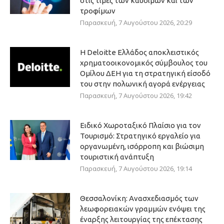
στις τιμές των καυσίμων και των
τροφίμων
Παρασκευή, 7 Αυγούστου 2026, 20:29
Η Deloitte Ελλάδος αποκλειστικός
χρηματοοικονομικός σύμβουλος του
Ομίλου ΔΕΗ για τη στρατηγική είσοδό
του στην πολωνική αγορά ενέργειας
Παρασκευή, 7 Αυγούστου 2026, 19:42
Ειδικό Χωροταξικό Πλαίσιο για τον
Τουρισμό: Στρατηγικό εργαλείο για
οργανωμένη, ισόρροπη και βιώσιμη
τουριστική ανάπτυξη
Παρασκευή, 7 Αυγούστου 2026, 19:14
Θεσσαλονίκη: Ανασχεδιασμός των
λεωφορειακών γραμμών ενόψει της
έναρξης λειτουργίας της επέκτασης