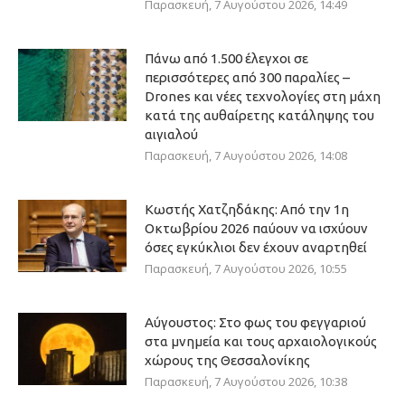
Παρασκευή, 7 Αυγούστου 2026, 14:49
Πάνω από 1.500 έλεγχοι σε
περισσότερες από 300 παραλίες –
Drones και νέες τεχνολογίες στη μάχη
κατά της αυθαίρετης κατάληψης του
αιγιαλού
Παρασκευή, 7 Αυγούστου 2026, 14:08
Κωστής Χατζηδάκης: Από την 1η
Οκτωβρίου 2026 παύουν να ισχύουν
όσες εγκύκλιοι δεν έχουν αναρτηθεί
Παρασκευή, 7 Αυγούστου 2026, 10:55
Αύγουστος: Στο φως του φεγγαριού
στα μνημεία και τους αρχαιολογικούς
χώρους της Θεσσαλονίκης
Παρασκευή, 7 Αυγούστου 2026, 10:38