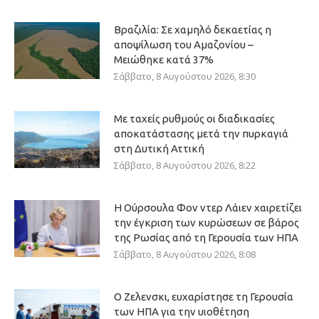
Βραζιλία: Σε χαμηλό δεκαετίας η
αποψίλωση του Αμαζονίου –
Μειώθηκε κατά 37%
Σάββατο, 8 Αυγούστου 2026, 8:30
Με ταχείς ρυθμούς οι διαδικασίες
αποκατάστασης μετά την πυρκαγιά
στη Δυτική Αττική
Σάββατο, 8 Αυγούστου 2026, 8:22
Η Ούρσουλα Φον ντερ Λάιεν χαιρετίζει
την έγκριση των κυρώσεων σε βάρος
της Ρωσίας από τη Γερουσία των ΗΠΑ
Σάββατο, 8 Αυγούστου 2026, 8:08
Ο Ζελενσκι, ευχαρίστησε τη Γερουσία
των ΗΠΑ για την υιοθέτηση