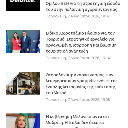
Ομίλου ΔΕΗ για τη στρατηγική είσοδό
του στην πολωνική αγορά ενέργειας
Παρασκευή, 7 Αυγούστου 2026, 19:42
Ειδικό Χωροταξικό Πλαίσιο για τον
Τουρισμό: Στρατηγικό εργαλείο για
οργανωμένη, ισόρροπη και βιώσιμη
τουριστική ανάπτυξη
Παρασκευή, 7 Αυγούστου 2026, 19:14
Θεσσαλονίκη: Ανασχεδιασμός των
λεωφορειακών γραμμών ενόψει της
έναρξης λειτουργίας της επέκτασης
του Μετρό
Παρασκευή, 7 Αυγούστου 2026, 19:08
Η κυβέρνηση Μελόνι απαντά στη
Μαδρίτη: Η Ιταλία δεν δέχεται