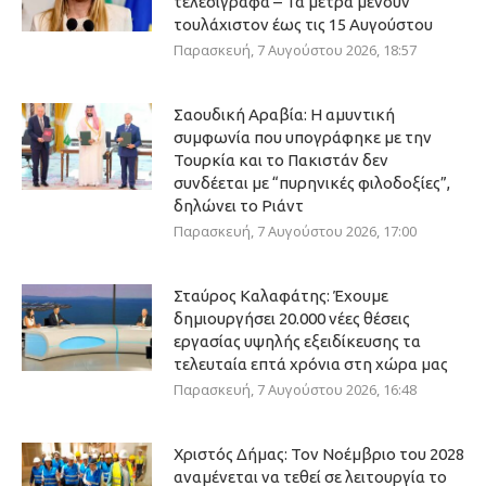
τελεσίγραφα – Τα μέτρα μένουν
τουλάχιστον έως τις 15 Αυγούστου
Παρασκευή, 7 Αυγούστου 2026, 18:57
Σαουδική Αραβία: Η αμυντική
συμφωνία που υπογράφηκε με την
Τουρκία και το Πακιστάν δεν
συνδέεται με “πυρηνικές φιλοδοξίες”,
δηλώνει το Ριάντ
Παρασκευή, 7 Αυγούστου 2026, 17:00
Σταύρος Καλαφάτης: Έχουμε
δημιουργήσει 20.000 νέες θέσεις
εργασίας υψηλής εξειδίκευσης τα
τελευταία επτά χρόνια στη χώρα μας
Παρασκευή, 7 Αυγούστου 2026, 16:48
Χριστός Δήμας: Τον Νοέμβριο του 2028
αναμένεται να τεθεί σε λειτουργία το