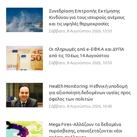
Συνεδρίαση Επιτροπής Εκτίμησης
Κινδύνου για τους ισχυρούς ανέμους
και τις υψηλές θερμοκρασίες
Σάββατο, 8 Αυγούστου 2026, 13:50
Οι πληρωμές από e-ΕΦΚΑ και ΔΥΠΑ
από τις 10 έως 14 Αυγούστου
Σάββατο, 8 Αυγούστου 2026, 10:50
Health Monitoring: Η εθνική υποδομή
για αξιοποίηση δεδομένων υγείας προς
όφελος των πολιτών
Σάββατο, 8 Αυγούστου 2026, 10:40
Mega Fires-Αλλάζουν τα δεδομένα
πυρόσβεσης, επανεξετάζονται νέοι