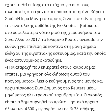
έχουν τεθεί επίσης στο στόχαστρο από τους
ισλαμιστές στο τραχύ και αραιοκατοικημένο βόρειο
Σινά. «Η Ιερά Μόνη του όρους Σινά –που είναι τμήμα
της ανατολικής ορθόδοξης Εκκλησίας– βρίσκεται
στο ασφαλέστερο νότιο μισό της χερσονήσου του
Σινά. Αλλά το 2017, το Ισλαμικό Κράτος ανέλαβε την
ευθύνη για επίθεση σε κοντινό στη μονή σημείο
ελέγχου της αιγυπτιακής αστυνομίας, κατά την οποία
ένας αστυνομικός σκοτώθηκε.
«Η αναταραχή που επικρατεί στους καιρούς μας
απαιτεί μια γρήγορη ολοκλήρωση αυτού του
προγράμματος», λέει ο καθηγούμενος της μονής και
αρχιεπίσκοπος Σινά Δαμιανός στο Reuters μέσω
μηνύματος ηλεκτρονικού ταχυδρομείου. Ο σκοπός
είναι να δημιουργηθεί το πρώτο ψηφιακό αρχείο
όλων των 4.500 χειρογράφων της βιβλιοθήκης,