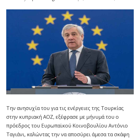
Την ανησυχία του για τις ενέργειες της Τουρκίας
στην κυπριακή ΑΟΖ, εξέφρασε με μήνυμά του ο
πρόεδρος του Ευρωπαϊκού Κοινοβουλίου Αντόνιο
Ταγιάνι, καλώντας την να αποσύρει άμεσα τα σκάφη