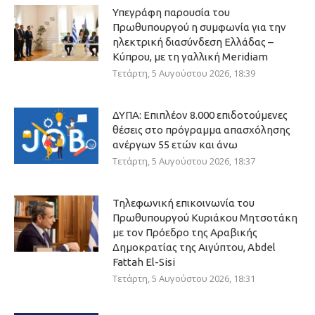
Υπεγράφη παρουσία του
Πρωθυπουργού η συμφωνία για την
ηλεκτρική διασύνδεση Ελλάδας –
Κύπρου, με τη γαλλική Meridiam
Τετάρτη, 5 Αυγούστου 2026, 18:39
ΔΥΠΑ: Επιπλέον 8.000 επιδοτούμενες
θέσεις στο πρόγραμμα απασχόλησης
ανέργων 55 ετών και άνω
Τετάρτη, 5 Αυγούστου 2026, 18:37
Τηλεφωνική επικοινωνία του
Πρωθυπουργού Κυριάκου Μητσοτάκη
με τον Πρόεδρο της Αραβικής
Δημοκρατίας της Αιγύπτου, Abdel
Fattah El-Sisi
Τετάρτη, 5 Αυγούστου 2026, 18:31