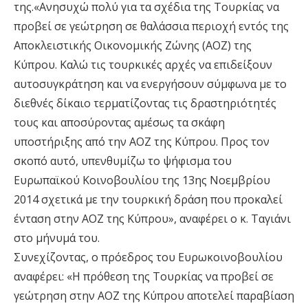
της.«Ανησυχώ πολύ για τα σχέδια της Τουρκίας να
προβεί σε γεώτρηση σε θαλάσσια περιοχή εντός της
Αποκλειστικής Οικονομικής Ζώνης (ΑΟΖ) της
Κύπρου. Καλώ τις τουρκικές αρχές να επιδείξουν
αυτοσυγκράτηση και να ενεργήσουν σύμφωνα με το
διεθνές δίκαιο τερματίζοντας τις δραστηριότητές
τους και αποσύροντας αμέσως τα σκάφη
υποστήριξης από την ΑΟΖ της Κύπρου. Προς τον
σκοπό αυτό, υπενθυμίζω το ψήφισμα του
Ευρωπαϊκού Κοινοβουλίου της 13ης Νοεμβρίου
2014 σχετικά με την τουρκική δράση που προκαλεί
ένταση στην ΑΟΖ της Κύπρου», αναφέρει ο κ. Ταγιάνι
στο μήνυμά του.
Συνεχίζοντας, ο πρόεδρος του Ευρωκοινοβουλίου
αναφέρει: «Η πρόθεση της Τουρκίας να προβεί σε
γεώτρηση στην ΑΟΖ της Κύπρου αποτελεί παραβίαση