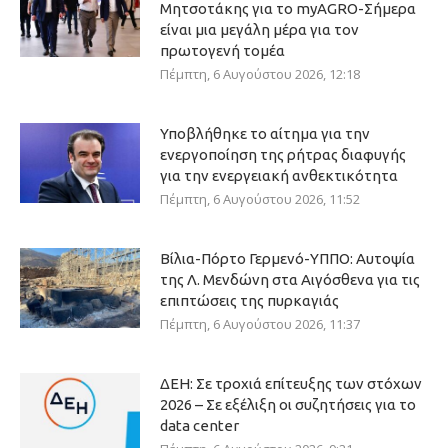
Μητσοτάκης για το myAGRO-Σήμερα
είναι μια μεγάλη μέρα για τον
πρωτογενή τομέα
Πέμπτη, 6 Αυγούστου 2026, 12:18
Υποβλήθηκε το αίτημα για την
ενεργοποίηση της ρήτρας διαφυγής
για την ενεργειακή ανθεκτικότητα
Πέμπτη, 6 Αυγούστου 2026, 11:52
Βίλια-Πόρτο Γερμενό-ΥΠΠΟ: Αυτοψία
της Λ. Μενδώνη στα Αιγόσθενα για τις
επιπτώσεις της πυρκαγιάς
Πέμπτη, 6 Αυγούστου 2026, 11:37
ΔΕΗ: Σε τροχιά επίτευξης των στόχων
2026 – Σε εξέλιξη οι συζητήσεις για το
data center