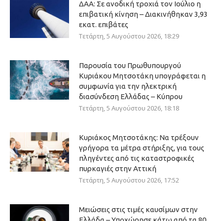
ΔΑΑ: Σε ανοδική τροχιά τον Ιούλιο η
επιβατική κίνηση – Διακινήθηκαν 3,93
εκατ. επιβάτες
Τετάρτη, 5 Αυγούστου 2026, 18:29
Παρουσία του Πρωθυπουργού
Κυριάκου Μητσοτάκη υπογράφεται η
συμφωνία για την ηλεκτρική
διασύνδεση Ελλάδας – Κύπρου
Τετάρτη, 5 Αυγούστου 2026, 18:18
Κυριάκος Μητσοτάκης: Να τρέξουν
γρήγορα τα μέτρα στήριξης, για τους
πληγέντες από τις καταστροφικές
πυρκαγιές στην Αττική
Τετάρτη, 5 Αυγούστου 2026, 17:52
Μειώσεις στις τιμές καυσίμων στην
Ελλάδα – Υποχώρησε κάτω από τα 80