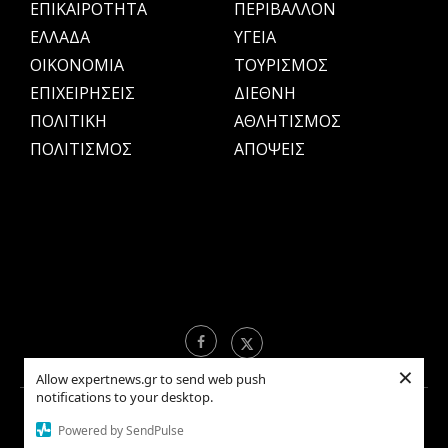
ΕΠΙΚΑΙΡΟΤΗΤΑ
ΠΕΡΙΒΑΛΛΟΝ
ΕΛΛΑΔΑ
ΥΓΕΙΑ
OIKONOMIA
ΤΟΥΡΙΣΜΟΣ
ΕΠΙΧΕΙΡΗΣΕΙΣ
ΔΙΕΘΝΗ
ΠΟΛΙΤΙΚΗ
ΑΘΛΗΤΙΣΜΟΣ
ΠΟΛΙΤΙΣΜΟΣ
ΑΠΟΨΕΙΣ
×
Allow expertnews.gr to send web push
notifications to your desktop.
Copyright © 2021 EXPERTNEWS.GR |
ΟΡΟΙ ΧΡΗΣΗΣ
Powered by SendPulse