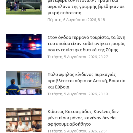
μετέφερε τον Ντόναλντ Τραμπ και
αεροπλάνο της γραμμής βρέθηκαν σε
μικρή απόσταση
Πέμπτη, 6 Αυγούστου 2026, 8:18
Στον όγδοο Γερμανό τουρίστα, τα ίχνη
του οποίου είχαν χαθεί ανήκει η σορός
που εντοπίστηκε δυτικά της Σύμης
Τετάρτη, 5 Αυγούστου 2026, 23:27
Πολύ υψηλός κίνδυνος πυρκαγιάς
προβλέπεται αύριο σε Αττική, Βοιωτία
και Εύβοια
Τετάρτη, 5 Αυγούστου 2026, 23:19
Κώστας Κατσαφάδος: Κανένας δεν
μένει πίσω μόνος, κανέναν δεν θα
αφήσουμε αβοήθητο
Τετάρτη, 5 Αυγούστου 2026, 22:51