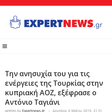
Την ανησυχία του για τις
ενέργειες της Τουρκίας στην
κυπριακή ΑΟΖ, εξέφρασε ο
Αντόνιο Ταγιάνι
written by
Expertnews.gr
Δευτέρα, 6 Μαΐου 2019, 21:31