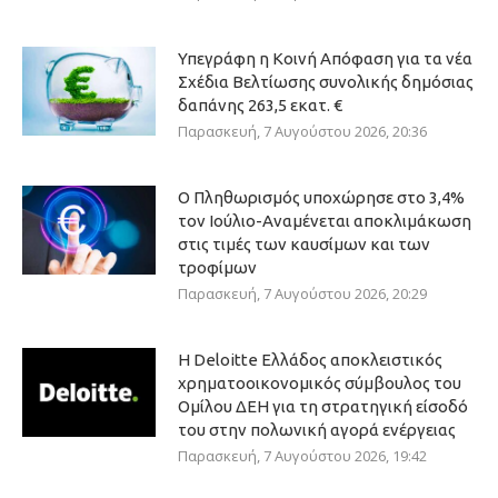
Υπεγράφη η Κοινή Απόφαση για τα νέα
Σχέδια Βελτίωσης συνολικής δημόσιας
δαπάνης 263,5 εκατ. €
Παρασκευή, 7 Αυγούστου 2026, 20:36
Ο Πληθωρισμός υποχώρησε στο 3,4%
τον Ιούλιο-Αναμένεται αποκλιμάκωση
στις τιμές των καυσίμων και των
τροφίμων
Παρασκευή, 7 Αυγούστου 2026, 20:29
Η Deloitte Ελλάδος αποκλειστικός
χρηματοοικονομικός σύμβουλος του
Ομίλου ΔΕΗ για τη στρατηγική είσοδό
του στην πολωνική αγορά ενέργειας
Παρασκευή, 7 Αυγούστου 2026, 19:42