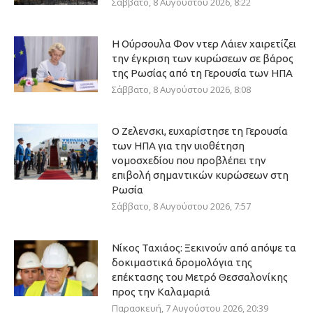
Σάββατο, 8 Αυγούστου 2026, 8:22
Η Ούρσουλα Φον ντερ Λάιεν χαιρετίζει
την έγκριση των κυρώσεων σε βάρος
της Ρωσίας από τη Γερουσία των ΗΠΑ
Σάββατο, 8 Αυγούστου 2026, 8:08
Ο Ζελενσκι, ευχαρίστησε τη Γερουσία
των ΗΠΑ για την υιοθέτηση
νομοσχεδίου που προβλέπει την
επιβολή σημαντικών κυρώσεων στη
Ρωσία
Σάββατο, 8 Αυγούστου 2026, 7:57
Νίκος Ταχιάος: Ξεκινούν από απόψε τα
δοκιμαστικά δρομολόγια της
επέκτασης του Μετρό Θεσσαλονίκης
προς την Καλαμαριά
Παρασκευή, 7 Αυγούστου 2026, 20:39