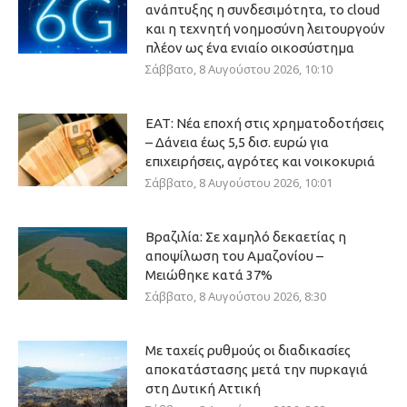
ανάπτυξης η συνδεσιμότητα, το cloud
και η τεχνητή νοημοσύνη λειτουργούν
πλέον ως ένα ενιαίο οικοσύστημα
Σάββατο, 8 Αυγούστου 2026, 10:10
ΕΑΤ: Νέα εποχή στις χρηματοδοτήσεις
– Δάνεια έως 5,5 δισ. ευρώ για
επιχειρήσεις, αγρότες και νοικοκυριά
Σάββατο, 8 Αυγούστου 2026, 10:01
Βραζιλία: Σε χαμηλό δεκαετίας η
αποψίλωση του Αμαζονίου –
Μειώθηκε κατά 37%
Σάββατο, 8 Αυγούστου 2026, 8:30
Με ταχείς ρυθμούς οι διαδικασίες
αποκατάστασης μετά την πυρκαγιά
στη Δυτική Αττική