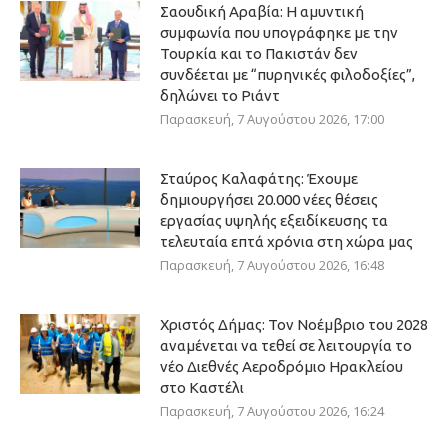
Σαουδική Αραβία: Η αμυντική
συμφωνία που υπογράφηκε με την
Τουρκία και το Πακιστάν δεν
συνδέεται με “πυρηνικές φιλοδοξίες”,
δηλώνει το Ριάντ
Παρασκευή, 7 Αυγούστου 2026, 17:00
Σταύρος Καλαφάτης: Έχουμε
δημιουργήσει 20.000 νέες θέσεις
εργασίας υψηλής εξειδίκευσης τα
τελευταία επτά χρόνια στη χώρα μας
Παρασκευή, 7 Αυγούστου 2026, 16:48
Χριστός Δήμας: Τον Νοέμβριο του 2028
αναμένεται να τεθεί σε λειτουργία το
νέο Διεθνές Αεροδρόμιο Ηρακλείου
στο Καστέλι
Παρασκευή, 7 Αυγούστου 2026, 16:24