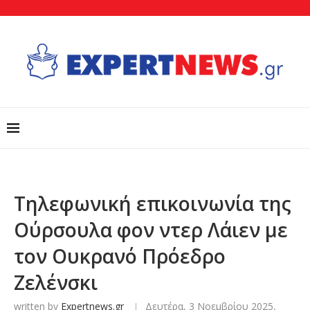
Τηλεφωνική επικοινωνία της
Ούρσουλα φον ντερ Λάιεν με
τον Ουκρανό Πρόεδρο
Ζελένσκι
written by
Expertnews.gr
Δευτέρα, 3 Νοεμβρίου 2025,