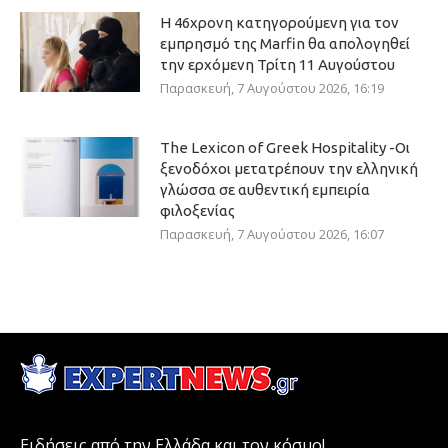
Η 46χρονη κατηγορούμενη για τον
εμπρησμό της Marfin θα απολογηθεί
την ερχόμενη Τρίτη 11 Αυγούστου
Παρασκευή, 7 Αυγούστου 2026, 16:19
The Lexicon of Greek Hospitality -Οι
ξενοδόχοι μετατρέπουν την ελληνική
γλώσσα σε αυθεντική εμπειρία
φιλοξενίας
Παρασκευή, 7 Αυγούστου 2026, 16:07
Ειδήσεις από την Ελλάδα και τον κόσμο!