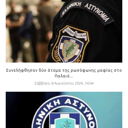
Συνελήφθησαν δύο άτομα της ρωσόφωνης μαφίας στο
Παλαιό...
Σάββατο, 8 Αυγούστου 2026, 14:04