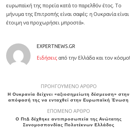
ευρωπαϊκή της πορεία κατά το παρελθόν έτος. Το
μήνυμα της Επιτροπής είναι σαφές: η Ουκρανία είναι
έτοιμη να προχωρήσει μπροστά».
EXPERTNEWS.GR
Eιδήσεις
από την Ελλάδα και τον κόσμο!
ΠΡΟΗΓΟΥΜΕΝΟ ΑΡΘΡΟ
Η Ουκρανία δείχνει «αξιοσημείωτη δέσμευση» στην
απόφασή της να ενταχθεί στην Ευρωπαϊκή Ένωση
ΕΠΟΜΕΝΟ ΑΡΘΡΟ
Ο ΠτΔ δέχθηκε αντιπροσωπεία της Ανώτατης
Συνομοσπονδίας Πολυτέκνων Ελλάδος