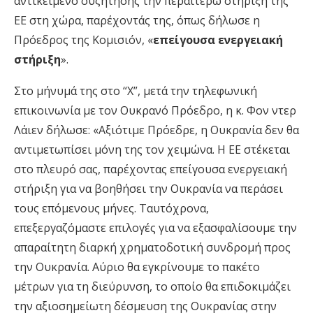
αντικείμενο συζήτησης την περαιτέρω στήριξη της
ΕΕ στη χώρα, παρέχοντάς της, όπως δήλωσε η
Πρόεδρος της Κομισιόν, «
επείγουσα ενεργειακή
στήριξη
».
Στο μήνυμά της στο “Χ”, μετά την τηλεφωνική
επικοινωνία με τον Ουκρανό Πρόεδρο, η κ. Φον ντερ
Λάιεν δήλωσε: «Αξιότιμε Πρόεδρε, η Ουκρανία δεν θα
αντιμετωπίσει μόνη της τον χειμώνα. Η ΕΕ στέκεται
στο πλευρό σας, παρέχοντας επείγουσα ενεργειακή
στήριξη για να βοηθήσει την Ουκρανία να περάσει
τους επόμενους μήνες. Ταυτόχρονα,
επεξεργαζόμαστε επιλογές για να εξασφαλίσουμε την
απαραίτητη διαρκή χρηματοδοτική συνδρομή προς
την Ουκρανία. Αύριο θα εγκρίνουμε το πακέτο
μέτρων για τη διεύρυνση, το οποίο θα επιδοκιμάζει
την αξιοσημείωτη δέσμευση της Ουκρανίας στην