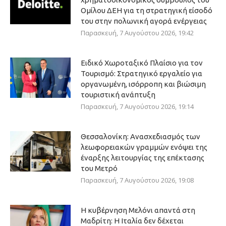
Ομίλου ΔΕΗ για τη στρατηγική είσοδό
του στην πολωνική αγορά ενέργειας
Παρασκευή, 7 Αυγούστου 2026, 19:42
Ειδικό Χωροταξικό Πλαίσιο για τον
Τουρισμό: Στρατηγικό εργαλείο για
οργανωμένη, ισόρροπη και βιώσιμη
τουριστική ανάπτυξη
Παρασκευή, 7 Αυγούστου 2026, 19:14
Θεσσαλονίκη: Ανασχεδιασμός των
λεωφορειακών γραμμών ενόψει της
έναρξης λειτουργίας της επέκτασης
του Μετρό
Παρασκευή, 7 Αυγούστου 2026, 19:08
Η κυβέρνηση Μελόνι απαντά στη
Μαδρίτη: Η Ιταλία δεν δέχεται