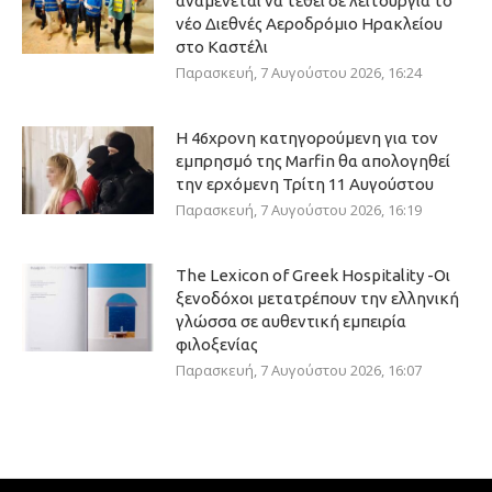
αναμένεται να τεθεί σε λειτουργία το
νέο Διεθνές Αεροδρόμιο Ηρακλείου
στο Καστέλι
Παρασκευή, 7 Αυγούστου 2026, 16:24
Η 46χρονη κατηγορούμενη για τον
εμπρησμό της Marfin θα απολογηθεί
την ερχόμενη Τρίτη 11 Αυγούστου
Παρασκευή, 7 Αυγούστου 2026, 16:19
The Lexicon of Greek Hospitality -Οι
ξενοδόχοι μετατρέπουν την ελληνική
γλώσσα σε αυθεντική εμπειρία
φιλοξενίας
Παρασκευή, 7 Αυγούστου 2026, 16:07