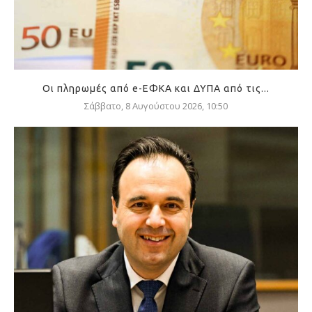
Οι πληρωμές από e-ΕΦΚΑ και ΔΥΠΑ από τις...
Σάββατο, 8 Αυγούστου 2026, 10:50