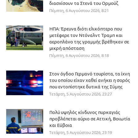
διασχίσουν τα Στενά του Ορμούζ
Πέμπτη, 6 Αυγούστου 2026, 8:21
ΗΠΑ: Έρευνα διότι ελικόπτερο που
μετέφερε τον Ντόναλντ Τραμπ και
αεροπλάνο της γραμμής βρέθηκαν σε
μικρή απόσταση
Πέμπτη, 6 Αυγούστου 2026, 8:18
Στον όγδοο Γερμανό τουρίστα, τα ίχνη
του οποίου είχαν χαθεί ανήκει η σορός
που εντοπίστηκε δυτικά της Σύμης
Τετάρτη, 5 Αυγούστου 2026, 23:27
Πολύ υψηλός κίνδυνος πυρκαγιάς
προβλέπεται αύριο σε Αττική, Βοιωτία
και Εύβοια
Τετάρτη, 5 Αυγούστου 2026, 23:19