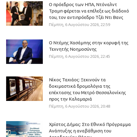
Ο πρόεδρος των ΗΠΑ, Ντόναλντ
Τραμπ φέρεται να επέλεξε ως διάδοχό
του, τον αντιπρόεδρο Τζέι Ντι Βανς
Πέμπτη, 6 Αυγούστου 2026, 22:59
Ο Ντέμης Χασάμπης στην κορυφή της
Τεχνητής Νοημοσύνης
Πέμπτη, 6 Αυγούστου 2026, 22:45
Νίκος Ταχιάος: Ξεκινούν τα
δοκιμαστικά δρομολόγια της
επέκτασης του Μετρό Θεσσαλονίκης
προς την Καλαμαριά
Πέμπτη, 6 Αυγούστου 2026, 20:48
Χρίστος Δήμας: Στο Εθνικό Πρόγραμμα
Ανάπτυξης η αναβάθμιση του