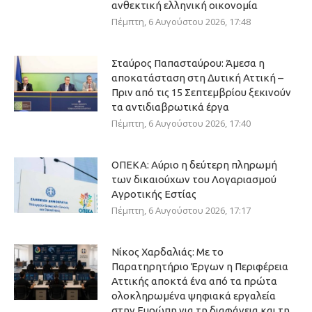
ανθεκτική ελληνική οικονομία
Πέμπτη, 6 Αυγούστου 2026, 17:48
Σταύρος Παπασταύρου: Άμεσα η
αποκατάσταση στη Δυτική Αττική –
Πριν από τις 15 Σεπτεμβρίου ξεκινούν
τα αντιδιαβρωτικά έργα
Πέμπτη, 6 Αυγούστου 2026, 17:40
ΟΠΕΚΑ: Αύριο η δεύτερη πληρωμή
των δικαιούχων του Λογαριασμού
Αγροτικής Εστίας
Πέμπτη, 6 Αυγούστου 2026, 17:17
Νίκος Χαρδαλιάς: Με το
Παρατηρητήριο Έργων η Περιφέρεια
Αττικής αποκτά ένα από τα πρώτα
ολοκληρωμένα ψηφιακά εργαλεία
στην Ευρώπη για τη διαφάνεια και τη