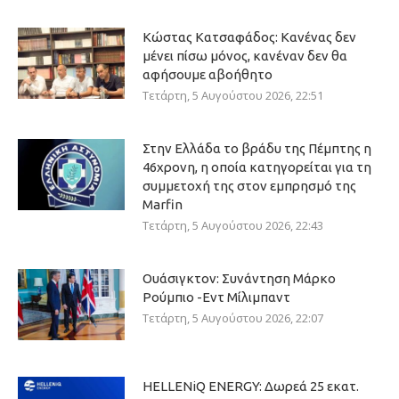
Κώστας Κατσαφάδος: Κανένας δεν
μένει πίσω μόνος, κανέναν δεν θα
αφήσουμε αβοήθητο
Τετάρτη, 5 Αυγούστου 2026, 22:51
Στην Ελλάδα το βράδυ της Πέμπτης η
46χρονη, η οποία κατηγορείται για τη
συμμετοχή της στον εμπρησμό της
Marfin
Τετάρτη, 5 Αυγούστου 2026, 22:43
Ουάσιγκτον: Συνάντηση Μάρκο
Ρούμπιο -Εντ Μίλιμπαντ
Τετάρτη, 5 Αυγούστου 2026, 22:07
HELLENiQ ENERGY: Δωρεά 25 εκατ.