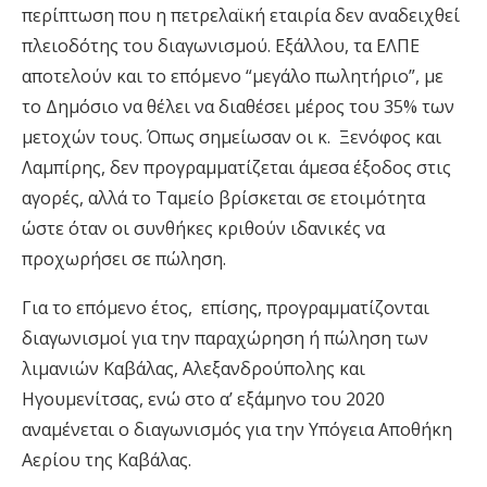
περίπτωση που η πετρελαϊκή εταιρία δεν αναδειχθεί
πλειοδότης του διαγωνισμού. Εξάλλου, τα ΕΛΠΕ
αποτελούν και το επόμενο “μεγάλο πωλητήριο”, με
το Δημόσιο να θέλει να διαθέσει μέρος του 35% των
μετοχών τους. Όπως σημείωσαν οι κ. Ξενόφος και
Λαμπίρης, δεν προγραμματίζεται άμεσα έξοδος στις
αγορές, αλλά το Ταμείο βρίσκεται σε ετοιμότητα
ώστε όταν οι συνθήκες κριθούν ιδανικές να
προχωρήσει σε πώληση.
Για το επόμενο έτος, επίσης, προγραμματίζονται
διαγωνισμοί για την παραχώρηση ή πώληση των
λιμανιών Καβάλας, Αλεξανδρούπολης και
Ηγουμενίτσας, ενώ στο α’ εξάμηνο του 2020
αναμένεται ο διαγωνισμός για την Υπόγεια Αποθήκη
Αερίου της Καβάλας.