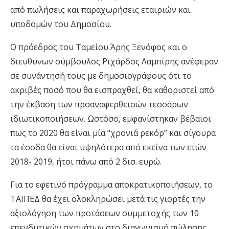
από πωλήσεις και παραχωρήσεις εταιριών και
υποδομών του Δημοσίου.
Ο πρόεδρος του Ταμείου Άρης Ξενόφος και ο
διευθύνων σύμβουλος Ριχάρδος Λαμπίρης ανέφεραν
σε συνάντησή τους με δημοσιογράφους ότι το
ακριβές ποσό που θα εισπραχθεί, θα καθοριστεί από
την έκβαση των προαναφερθεισών τεσσάρων
ιδιωτικοποιήσεων. Ωστόσο, εμφανίστηκαν βέβαιοι
πως το 2020 θα είναι μία “χρονιά ρεκόρ” και σίγουρα
τα έσοδα θα είναι υψηλότερα από εκείνα των ετών
2018- 2019, ήτοι πάνω από 2 δισ. ευρώ.
Για το εφετινό πρόγραμμα αποκρατικοποιήσεων, το
ΤΑΙΠΕΔ θα έχει ολοκληρώσει μετά τις γιορτές την
αξιολόγηση των προτάσεων συμμετοχής των 10
επενδυτικών σχημάτων στο διαγωνισμό πώλησης