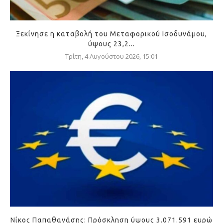
Ξεκίνησε η καταβολή του Μεταφορικού Ισοδυνάμου,
ύψους 23,2...
Τρίτη, 4 Αυγούστου 2026, 15:01
Νίκος Παπαθανάσης: Πρόσκληση ύψους 3.071.591 ευρώ