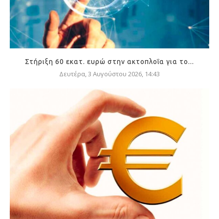
Στήριξη 60 εκατ. ευρώ στην ακτοπλοΐα για το...
Δευτέρα, 3 Αυγούστου 2026, 14:43