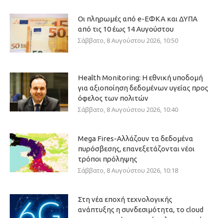
Οι πληρωμές από e-ΕΦΚΑ και ΔΥΠΑ
από τις 10 έως 14 Αυγούστου
Σάββατο, 8 Αυγούστου 2026, 10:50
Health Monitoring: Η εθνική υποδομή
για αξιοποίηση δεδομένων υγείας προς
όφελος των πολιτών
Σάββατο, 8 Αυγούστου 2026, 10:40
Mega Fires-Αλλάζουν τα δεδομένα
πυρόσβεσης, επανεξετάζονται νέοι
τρόποι πρόληψης
Σάββατο, 8 Αυγούστου 2026, 10:18
Στη νέα εποχή τεχνολογικής
ανάπτυξης η συνδεσιμότητα, το cloud