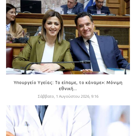
Υπουργείο Υγείας: Το είπαμε, το κάναμε»: Μόνιμη
εθνική...
Σάββατο, 1 Αυγούστου 2026, 9:16