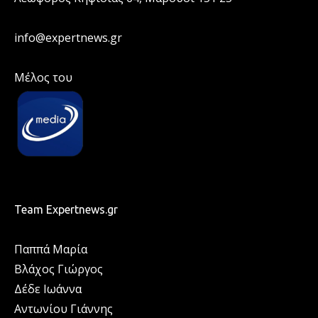
info@expertnews.gr
Μέλος του
Team Expertnews.gr
Παππά Μαρία
Βλάχος Γιώργος
Δέδε Ιωάννα
Αντωνίου Γιάννης