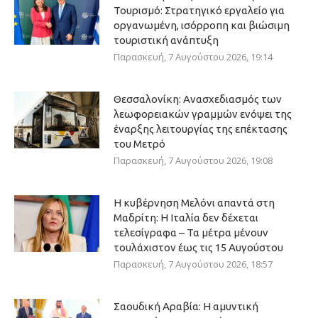
Τουρισμό: Στρατηγικό εργαλείο για
οργανωμένη, ισόρροπη και βιώσιμη
τουριστική ανάπτυξη
Παρασκευή, 7 Αυγούστου 2026, 19:14
Θεσσαλονίκη: Ανασχεδιασμός των
λεωφορειακών γραμμών ενόψει της
έναρξης λειτουργίας της επέκτασης
του Μετρό
Παρασκευή, 7 Αυγούστου 2026, 19:08
Η κυβέρνηση Μελόνι απαντά στη
Μαδρίτη: Η Ιταλία δεν δέχεται
τελεσίγραφα – Τα μέτρα μένουν
τουλάχιστον έως τις 15 Αυγούστου
Παρασκευή, 7 Αυγούστου 2026, 18:57
Σαουδική Αραβία: Η αμυντική