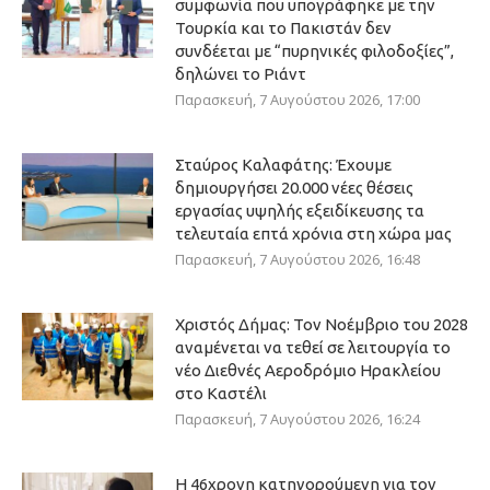
συμφωνία που υπογράφηκε με την
Τουρκία και το Πακιστάν δεν
συνδέεται με “πυρηνικές φιλοδοξίες”,
δηλώνει το Ριάντ
Παρασκευή, 7 Αυγούστου 2026, 17:00
Σταύρος Καλαφάτης: Έχουμε
δημιουργήσει 20.000 νέες θέσεις
εργασίας υψηλής εξειδίκευσης τα
τελευταία επτά χρόνια στη χώρα μας
Παρασκευή, 7 Αυγούστου 2026, 16:48
Χριστός Δήμας: Τον Νοέμβριο του 2028
αναμένεται να τεθεί σε λειτουργία το
νέο Διεθνές Αεροδρόμιο Ηρακλείου
στο Καστέλι
Παρασκευή, 7 Αυγούστου 2026, 16:24
Η 46χρονη κατηγορούμενη για τον