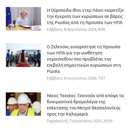
Η Ούρσουλα Φον ντερ Λάιεν χαιρετίζει
την έγκριση των κυρώσεων σε βάρος
της Ρωσίας από τη Γερουσία των ΗΠΑ
Σάββατο, 8 Αυγούστου 2026, 8:08
Ο Ζελενσκι, ευχαρίστησε τη Γερουσία
των ΗΠΑ για την υιοθέτηση
νομοσχεδίου που προβλέπει την
επιβολή σημαντικών κυρώσεων στη
Ρωσία
Σάββατο, 8 Αυγούστου 2026, 7:57
Νίκος Ταχιάος: Ξεκινούν από απόψε τα
δοκιμαστικά δρομολόγια της
επέκτασης του Μετρό Θεσσαλονίκης
προς την Καλαμαριά
Παρασκευή, 7 Αυγούστου 2026, 20:39