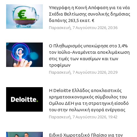
Υπεγράφη η Κοινή Απόφαση για τα νέα
Σχέδια Βελτίωσης συνολικής δημόσιας
δαπάνης 263,5 εκατ. €
Παρασκευή, 7 Αυγούστου 2026, 20:36
Ο Πληθωρισμός υποχώρησε στο 3,4%
τον Ιούλιο-Αναμένεται αποκλιμάκωση
στις τιμές των καυσίμων και των
τροφίμων
Παρασκευή, 7 Αυγούστου 2026, 20:29
Η Deloitte Ελλάδος αποκλειστικός
χρηματοοικονομικός σύμβουλος του
Ομίλου ΔΕΗ για τη στρατηγική είσοδό
του στην πολωνική αγορά ενέργειας
Παρασκευή, 7 Αυγούστου 2026, 19:42
Ειδικό Χωροταξικό Πλαίσιο για τον