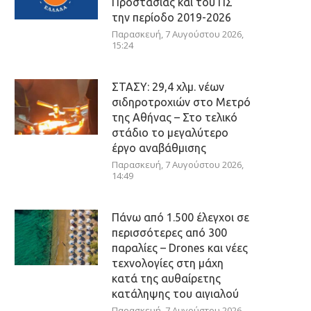
Προστασίας και του ΠΣ
την περίοδο 2019-2026
Παρασκευή, 7 Αυγούστου 2026,
15:24
ΣΤΑΣΥ: 29,4 χλμ. νέων
σιδηροτροχιών στο Μετρό
της Αθήνας – Στο τελικό
στάδιο το μεγαλύτερο
έργο αναβάθμισης
Παρασκευή, 7 Αυγούστου 2026,
14:49
Πάνω από 1.500 έλεγχοι σε
περισσότερες από 300
παραλίες – Drones και νέες
τεχνολογίες στη μάχη
κατά της αυθαίρετης
κατάληψης του αιγιαλού
Παρασκευή, 7 Αυγούστου 2026,