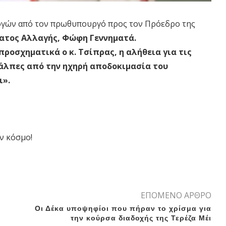
ογών από τον πρωθυπουργό προς τον Πρόεδρο της
ματος Αλλαγής, Φώφη Γεννηματά.
 προσχηματικά ο κ. Τσίπρας, η αλήθεια για τις
κάλπες από την ηχηρή αποδοκιμασία του
ι».
ν κόσμο!
ΕΠΟΜΕΝΟ ΑΡΘΡΟ
Οι Δέκα υποψηφίοι που πήραν το χρίσμα για
την κούρσα διαδοχής της Τερέζα Μέι