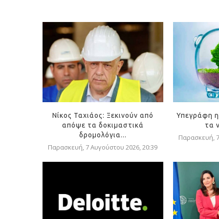
Νίκος Ταχιάος: Ξεκινούν από
Υπεγράφη η
απόψε τα δοκιμαστικά
τα 
δρομολόγια...
Παρασκευή, 7
Παρασκευή, 7 Αυγούστου 2026, 20:39