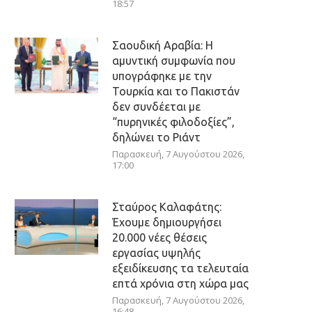
18:57
Σαουδική Αραβία: Η
αμυντική συμφωνία που
υπογράφηκε με την
Τουρκία και το Πακιστάν
δεν συνδέεται με
“πυρηνικές φιλοδοξίες”,
δηλώνει το Ριάντ
Παρασκευή, 7 Αυγούστου 2026,
17:00
Σταύρος Καλαφάτης:
Έχουμε δημιουργήσει
20.000 νέες θέσεις
εργασίας υψηλής
εξειδίκευσης τα τελευταία
επτά χρόνια στη χώρα μας
Παρασκευή, 7 Αυγούστου 2026,
16:48