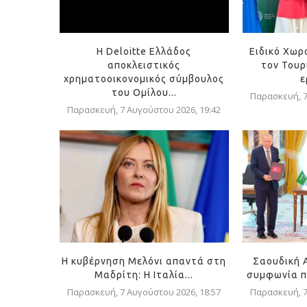
Η Deloitte Ελλάδος
Ειδικό Χωρ
αποκλειστικός
τον Τουρ
χρηματοοικονομικός σύμβουλος
ε
του Ομίλου...
Παρασκευή, 7
Παρασκευή, 7 Αυγούστου 2026, 19:42
Η κυβέρνηση Μελόνι απαντά στη
Σαουδική 
Μαδρίτη: Η Ιταλία...
συμφωνία π
Παρασκευή, 7 Αυγούστου 2026, 18:57
Παρασκευή, 7