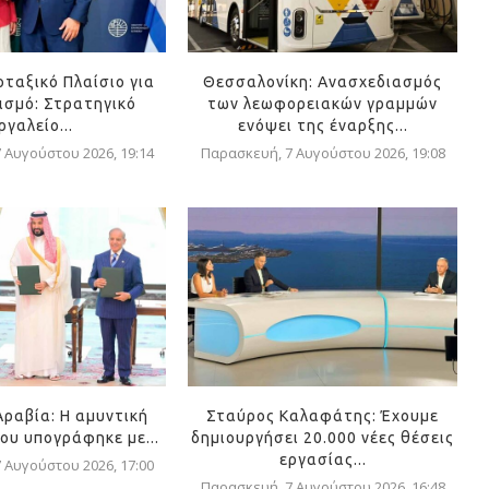
οταξικό Πλαίσιο για
Θεσσαλονίκη: Ανασχεδιασμός
ισμό: Στρατηγικό
των λεωφορειακών γραμμών
ργαλείο...
ενόψει της έναρξης...
 Αυγούστου 2026, 19:14
Παρασκευή, 7 Αυγούστου 2026, 19:08
Αραβία: Η αμυντική
Σταύρος Καλαφάτης: Έχουμε
ου υπογράφηκε με...
δημιουργήσει 20.000 νέες θέσεις
εργασίας...
 Αυγούστου 2026, 17:00
Παρασκευή, 7 Αυγούστου 2026, 16:48