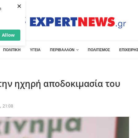
×
h
Allow
ΠΟΛΙΤΙΚΗ
ΥΓΕΙΑ
ΠΕΡΙΒΑΛΛΟΝ
ΠΟΛΙΤΙΣΜΟΣ
ΕΠΙΧΕΙΡΗΣ
την ηχηρή αποδοκιμασία του
, 21:08