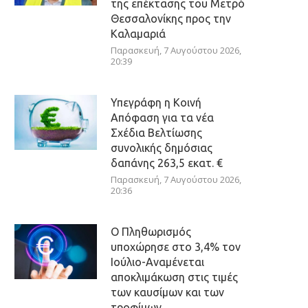
της επέκτασης του Μετρό
Θεσσαλονίκης προς την
Καλαμαριά
Παρασκευή, 7 Αυγούστου 2026,
20:39
Υπεγράφη η Κοινή
Απόφαση για τα νέα
Σχέδια Βελτίωσης
συνολικής δημόσιας
δαπάνης 263,5 εκατ. €
Παρασκευή, 7 Αυγούστου 2026,
20:36
Ο Πληθωρισμός
υποχώρησε στο 3,4% τον
Ιούλιο-Αναμένεται
αποκλιμάκωση στις τιμές
των καυσίμων και των
τροφίμων