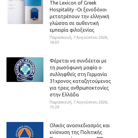
The Lexicon of Greek
Hospitality -Οι ξενοδόχοι
μετατρέπουν την ελληνική
γλώσσα σε αυθεντική
εμπειρία φιλοξενίας
Παρασκευή, 7 Αυγούστου 2026,
16:07
Φέρεται να συνδέεται με
τη ρωσόφωνη μαφία ο
συλληφθείς στη Γερμανία
31χρονος καταζητούμενος
για τρεις ανθρωποκτονίες
στην Ελλάδα
Παρασκευή, 7 Αυγούστου 2026,
15:29
Ολικός ανασχεδιασμός και
ενίσχυση της Πολιτικής