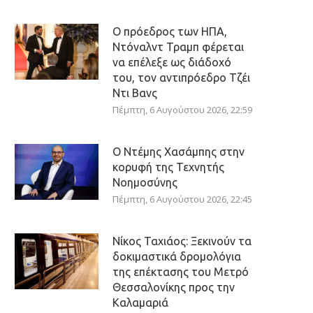
Ο πρόεδρος των ΗΠΑ,
Ντόναλντ Τραμπ φέρεται
να επέλεξε ως διάδοχό
του, τον αντιπρόεδρο Τζέι
Ντι Βανς
Πέμπτη, 6 Αυγούστου 2026, 22:59
Ο Ντέμης Χασάμπης στην
κορυφή της Τεχνητής
Νοημοσύνης
Πέμπτη, 6 Αυγούστου 2026, 22:45
Νίκος Ταχιάος: Ξεκινούν τα
δοκιμαστικά δρομολόγια
της επέκτασης του Μετρό
Θεσσαλονίκης προς την
Καλαμαριά