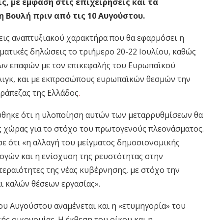
, με έμφαση στις επιχειρήσεις και τα
η Βουλή πριν από τις 10 Αυγούστου.
εις αναπτυξιακού χαρακτήρα που θα εφαρμόσει η
ατικές δηλώσεις το τριήμερο 20-22 Ιουλίου, καθώς
των επαφών με τον επικεφαλής του Ευρωπαϊκού
λιγκ, και με εκπροσώπους ευρωπαϊκών θεσμών την
Τράπεζας της Ελλάδος
.
θηκε ότι η υλοποίηση αυτών των μεταρρυθμίσεων θα
ς χώρας για το στόχο του πρωτογενούς πλεονάσματος.
ε ότι «η αλλαγή του μείγματος δημοσιονομικής
ογών και η ενίσχυση της ρευστότητας στην
εραιότητες της νέας κυβέρνησης, με στόχο την
ι καλών θέσεων εργασίας».
ου Αυγούστου αναμένεται και η «ετυμηγορία» του
κής οικονομίας. Η έκθεση του οίκου και η