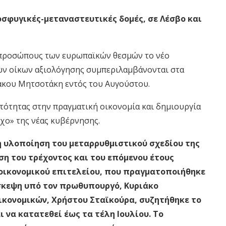
οσφυγικές-μεταναστευτικές δομές, σε Λέσβο και
κπροσώπους των ευρωπαϊκών θεσμών το νέο
ων οίκων αξιολόγησης συμπεριλαμβάνονται στα
άκου Μητσοτάκη εντός του Αυγούστου.
στότητας στην πραγματική οικονομία και δημιουργία
χο» της νέας κυβέρνησης.
η υλοποίηση του μεταρρυθμιστικού σχεδίου της
η του τρέχοντος και του επόμενου έτους
οικονομικού επιτελείου, που πραγματοποιήθηκε
σκεψη υπό τον πρωθυπουργό, Κυριάκο
ικονομικών, Χρήστου Σταϊκούρα, συζητήθηκε το
 να κατατεθεί έως τα τέλη Ιουλίου. Το