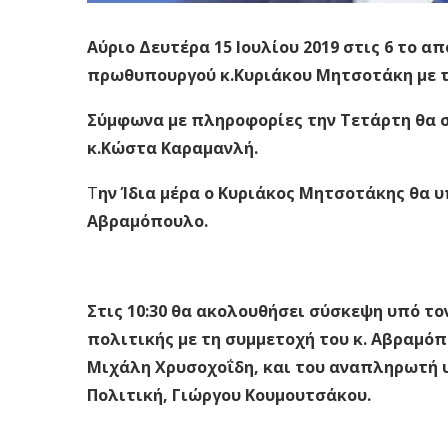
Αύριο Δευτέρα 15 Ιουλίου 2019 στις 6 το 
πρωθυπουργού κ.Κυριάκου Μητσοτάκη με 
Σύμφωνα με πληροφορίες την Τετάρτη θα 
κ.Κώστα Καραμανλή.
Τ
ην Ίδια μέρα ο Κυριάκος Μητσοτάκης θα 
Αβραμόπουλο.
Στις 10:30 θα ακολουθήσει σύσκεψη υπό τ
πολιτικής με τη συμμετοχή του κ. Αβραμό
Μιχάλη Χρυσοχοΐδη, και του αναπληρωτή 
Πολιτική, Γιώργου Κουμουτσάκου.