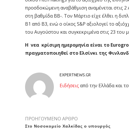
προσδοκώμενη αναβάθμιση αναμένεται στις 2 Α
στη βαθμίδα ΒΒ-. Τον Μάρτιο είχε έλθει η διπ
Β1 από Β3, ενώ ο οίκος S&P αξιολογεί το αξιό
του Αυγούστου και συγκεκριμένα στις 23 του μ
Η
νεα
κρίσιμη ημερομηνία είναι το Eurogr
πραγματοποιηθεί στο Ελσίνκι της Φινλανδ
EXPERTNEWS.GR
Eιδήσεις
από την Ελλάδα και το
ΠΡΟΗΓΟΥΜΕΝΟ ΑΡΘΡΟ
Στο Νοσοκομείο Χαλκίδας ο υπουργός