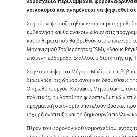
νομοσχέδιο περιλαμβάνει φοροελαφρύνσεις
νοικοκυριά και αναμένεται να ψηφισθεί στ
Στη σύσκεψη συζητήθηκαν και οι μεταρρυθμίσ
κυβέρνηση και θα ανακοινωθούν στις προγραμμ
και τα θέματα που θα βρεθούν στο επίκεντρο 
Μηχανισμού Σταθερότητας(ESM), Κλάους Ρέγκ
επόμενη εβδομάδα. Εξάλλου, ο διοικητής της 
Στην σύσκεψη στο Μέγαρο Μαξίμου επιβεβαιώ
διαφυλάξει τις δημοσιονομικές δεσμεύσεις τη
Ο πρωθυπουργός, Κυριάκος Μητσοτάκης, τόνισ
πολιτικής, η υλοποίηση φιλοεπενδυτικών επιλ
πραγματική οικονομία αποτελούν βασικές προτ
ισχυρή ανάπτυξη και τη δημιουργία πολλών κα
Πέραν του φορολογικού νομοσχεδίου, εντός τ
οίκου Fitch Ratings για το αξιόχρεο της ελληνι