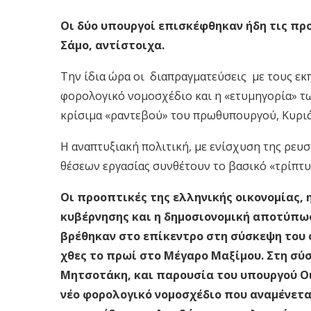
Οι δύο υπουργοί επισκέφθηκαν ήδη τις πρ
Σάμο, αντίστοιχα.
Την ίδια ώρα οι διαπραγματεύσεις
με τους ε
φορολογικό νομοσχέδιο και η «ετυμηγορία» τ
κρίσιμα «ραντεβού» του πρωθυπουργού, Κυρι
Η αναπτυξιακή πολιτική, με ενίσχυση της ρευ
θέσεων εργασίας συνθέτουν το βασικό «τρίπτυ
Οι προοπτικές της ελληνικής οικονομίας, 
κυβέρνησης και η δημοσιονομική αποτύπωσ
βρέθηκαν στο επίκεντρο στη σύσκεψη του 
χθες το πρωί στο Μέγαρο Μαξίμου. Στη σύ
Μητσοτάκη, και παρουσία του υπουργού Ο
νέο φορολογικό νομοσχέδιο που αναμένεται