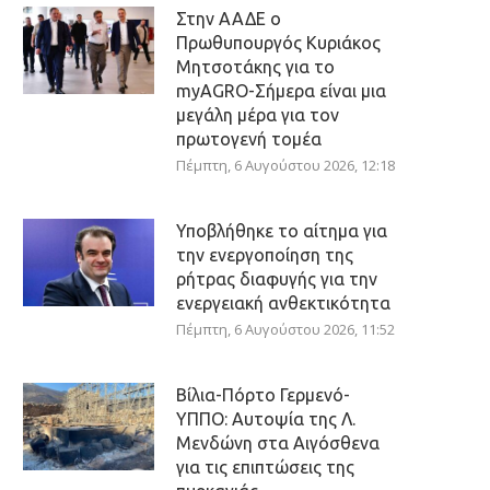
Στην ΑΑΔΕ ο
Πρωθυπουργός Κυριάκος
Μητσοτάκης για το
myAGRO-Σήμερα είναι μια
μεγάλη μέρα για τον
πρωτογενή τομέα
Πέμπτη, 6 Αυγούστου 2026, 12:18
Υποβλήθηκε το αίτημα για
την ενεργοποίηση της
ρήτρας διαφυγής για την
ενεργειακή ανθεκτικότητα
Πέμπτη, 6 Αυγούστου 2026, 11:52
Βίλια-Πόρτο Γερμενό-
ΥΠΠΟ: Αυτοψία της Λ.
Μενδώνη στα Αιγόσθενα
για τις επιπτώσεις της