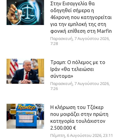
Στην Εισαγγελία θα
οδηγηθεί σήμερα η
46χρονη που κατηγορείται
για την εμπλοκή της στη
φονική επίθεση στη Marfin
Παρασκευή, 7 Αυγούστου 2026,
7:28
Τραμπ: Ο πόλεμος με το
Ιράν «θα τελειώσει
σύντομα»
Παρασκευή, 7 Αυγούστου 2026,
7:26
Η κλήρωση του Τζόκερ
που μοιράζει στην πρώτη
κατηγορία τουλάχιστον
2.500.000 €
Πέμπτη, 6 Αυγούστου 2026, 23:11