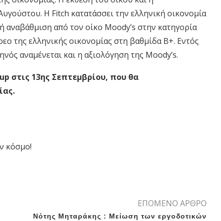
υγούστου. Η Fitch κατατάσσει την ελληνική οικονομία
λή αναβάθμιση από τον οίκο Moody’s στην κατηγορία
χρεο της ελληνικής οικονομίας στη βαθμίδα Β+. Εντός
ηνός αναμένεται και η αξιολόγηση της Μοοdy’s.
oup στις 13ης Σεπτεμβρίου, που θα
ίας.
ν κόσμο!
ΕΠΟΜΕΝΟ ΑΡΘΡΟ
Νότης Μηταράκης : Μείωση των εργοδοτικών