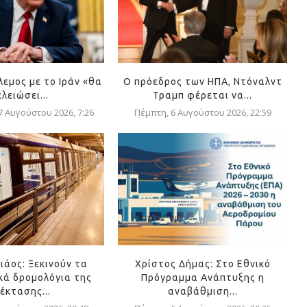
λεμος με το Ιράν «θα
Ο πρόεδρος των ΗΠΑ, Ντόναλντ
ελειώσει...
Τραμπ φέρεται να...
 Αυγούστου 2026, 7:26
Πέμπτη, 6 Αυγούστου 2026, 22:59
ιάος: Ξεκινούν τα
Χρίστος Δήμας: Στο Εθνικό
κά δρομολόγια της
Πρόγραμμα Ανάπτυξης η
έκτασης...
αναβάθμιση...