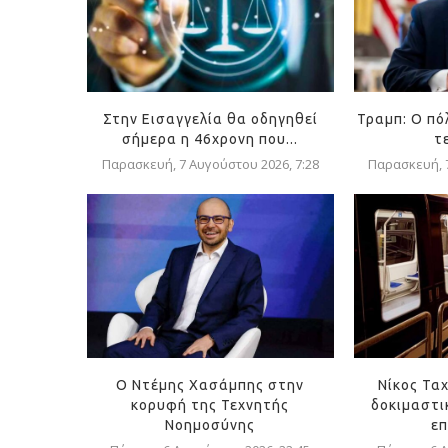
Στην Εισαγγελία θα οδηγηθεί
Τραμπ: Ο πό
σήμερα η 46χρονη που...
τ
Παρασκευή, 7 Αυγούστου 2026, 7:28
Παρασκευή, 7
Ο Ντέμης Χασάμπης στην
Νίκος Ταχ
κορυφή της Τεχνητής
δοκιμαστι
Νοημοσύνης
επ