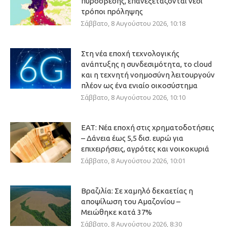
πυρόσβεσης, επανεξετάζονται νέοι
τρόποι πρόληψης
Σάββατο, 8 Αυγούστου 2026, 10:18
Στη νέα εποχή τεχνολογικής
ανάπτυξης η συνδεσιμότητα, το cloud
και η τεχνητή νοημοσύνη λειτουργούν
πλέον ως ένα ενιαίο οικοσύστημα
Σάββατο, 8 Αυγούστου 2026, 10:10
ΕΑΤ: Νέα εποχή στις χρηματοδοτήσεις
– Δάνεια έως 5,5 δισ. ευρώ για
επιχειρήσεις, αγρότες και νοικοκυριά
Σάββατο, 8 Αυγούστου 2026, 10:01
Βραζιλία: Σε χαμηλό δεκαετίας η
αποψίλωση του Αμαζονίου –
Μειώθηκε κατά 37%
Σάββατο, 8 Αυγούστου 2026, 8:30