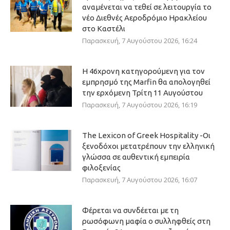
αναμένεται να τεθεί σε λειτουργία το
νέο Διεθνές Αεροδρόμιο Ηρακλείου
στο Καστέλι
Παρασκευή, 7 Αυγούστου 2026, 16:24
Η 46χρονη κατηγορούμενη για τον
εμπρησμό της Marfin θα απολογηθεί
την ερχόμενη Τρίτη 11 Αυγούστου
Παρασκευή, 7 Αυγούστου 2026, 16:19
The Lexicon of Greek Hospitality -Οι
ξενοδόχοι μετατρέπουν την ελληνική
γλώσσα σε αυθεντική εμπειρία
φιλοξενίας
Παρασκευή, 7 Αυγούστου 2026, 16:07
Φέρεται να συνδέεται με τη
ρωσόφωνη μαφία ο συλληφθείς στη