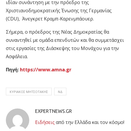
ιδίαν συνάντηση με την πρόεδρο της
Χριστιανοδημοκρατικής Ένωσης της Γερμανίας
(CDU), Άνεγκρετ Κραμπ-Καρενμπάουερ.
Σήμερα, ο πρόεδρος της Νέας Δημοκρατίας θα
συναντηθεί με ομάδα επενδυτών και θα συμμετάσχει
στις εργασίες της Διάσκεψης του Μονάχου για την
Ασφάλεια.
Πηγή:
https://www.amna.gr
ΚΥΡΙΑΚΟΣ ΜΗΤΣΟΤΑΚΗΣ
ΝΔ
EXPERTNEWS.GR
Eιδήσεις
από την Ελλάδα και τον κόσμο!