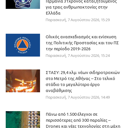
Γερμανία 31χρονος καταζητούμενος
για τρεις ανθρωποκτονίες στην
Ελλάδα
Παρασκευή, 7 Αυγούστου 2026, 15:29
Ολικός ανασχεδιασμός και ενίσχυση
της Πολιτικής Προστασίας και του ΠΣ
την περίοδο 2019-2026
Παρασκευή, 7 Αυγούστου 2026, 15:24
ΣΤΑΣΥ: 29,4 χλμ. νέων σιδηροτροχιών
στο Μετρό της Αθήνας – Στο τελικό
στάδιο το μεγαλύτερο έργο
αναβάθμισης
Παρασκευή, 7 Αυγούστου 2026, 14:49
Πάνω από 1.500 έλεγχοι σε
περισσότερες από 300 παραλίες –
Drones και νέες τεχνολογίες στη μάχη