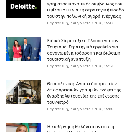
χρηματοοικονομικός σύμβουλος του
Ομίλου ΔΕΗ για τη στρατηγική είσοδό
του στην πολωνική αγορά ενέργειας
Παρασκευή, 7 Αυγούστου 2026, 19:42
Ειδικό Χωροταξικό Πλαίσιο για τον
Τουρισμό: Στρατηγικό εργαλείο για
οργανωμένη, ισόρροπη και βιώσιμη
τουριστική ανάπτυξη
Παρασκευή, 7 Αυγούστου 2026, 19:14
Θεσσαλονίκη: Ανασχεδιασμός των
λεωφορειακών γραμμών ενόψει της
έναρξης λειτουργίας της επέκτασης
του Μετρό
Παρασκευή, 7 Αυγούστου 2026, 19:08
Η κυβέρνηση Μελόνι απαντά στη