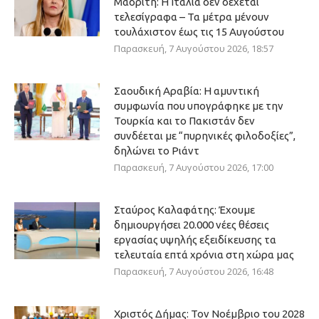
Μαδρίτη: Η Ιταλία δεν δέχεται
τελεσίγραφα – Τα μέτρα μένουν
τουλάχιστον έως τις 15 Αυγούστου
Παρασκευή, 7 Αυγούστου 2026, 18:57
Σαουδική Αραβία: Η αμυντική
συμφωνία που υπογράφηκε με την
Τουρκία και το Πακιστάν δεν
συνδέεται με “πυρηνικές φιλοδοξίες”,
δηλώνει το Ριάντ
Παρασκευή, 7 Αυγούστου 2026, 17:00
Σταύρος Καλαφάτης: Έχουμε
δημιουργήσει 20.000 νέες θέσεις
εργασίας υψηλής εξειδίκευσης τα
τελευταία επτά χρόνια στη χώρα μας
Παρασκευή, 7 Αυγούστου 2026, 16:48
Χριστός Δήμας: Τον Νοέμβριο του 2028