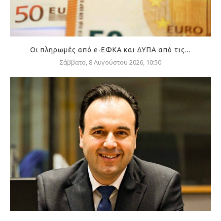
Οι πληρωμές από e-ΕΦΚΑ και ΔΥΠΑ από τις...
Σάββατο, 8 Αυγούστου 2026, 10:50