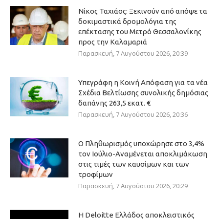
Νίκος Ταχιάος: Ξεκινούν από απόψε τα
δοκιμαστικά δρομολόγια της
επέκτασης του Μετρό Θεσσαλονίκης
προς την Καλαμαριά
Παρασκευή, 7 Αυγούστου 2026, 20:39
Υπεγράφη η Κοινή Απόφαση για τα νέα
Σχέδια Βελτίωσης συνολικής δημόσιας
δαπάνης 263,5 εκατ. €
Παρασκευή, 7 Αυγούστου 2026, 20:36
Ο Πληθωρισμός υποχώρησε στο 3,4%
τον Ιούλιο-Αναμένεται αποκλιμάκωση
στις τιμές των καυσίμων και των
τροφίμων
Παρασκευή, 7 Αυγούστου 2026, 20:29
Η Deloitte Ελλάδος αποκλειστικός