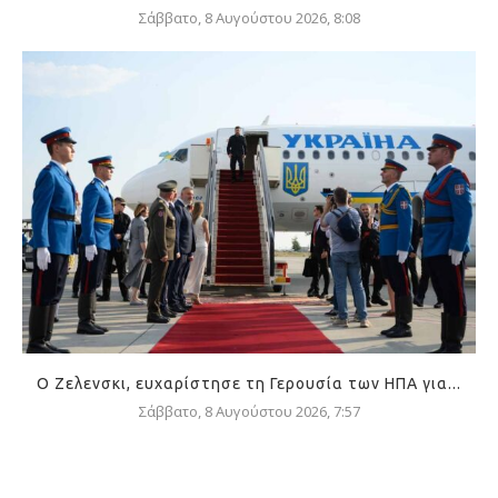
Σάββατο, 8 Αυγούστου 2026, 8:08
Ο Ζελενσκι, ευχαρίστησε τη Γερουσία των ΗΠΑ για...
Σάββατο, 8 Αυγούστου 2026, 7:57