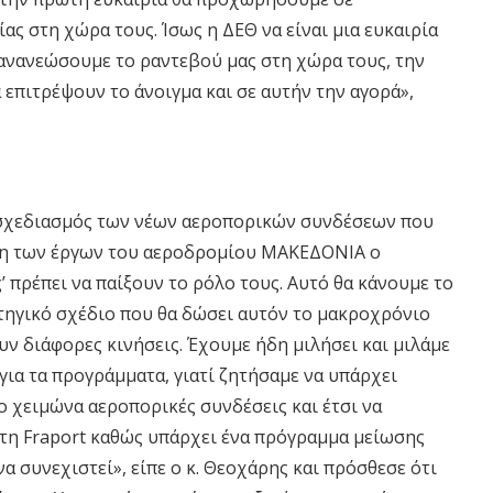
ίας στη χώρα τους. Ίσως η ΔΕΘ να είναι μια ευκαιρία
ανανεώσουμε το ραντεβού μας στη χώρα τους, την
επιτρέψουν το άνοιγμα και σε αυτήν την αγορά»,
 ο σχεδιασμός των νέων αεροπορικών συνδέσεων που
ση των έργων του αεροδρομίου ΜΑΚΕΔΟΝΙΑ ο
’ πρέπει να παίξουν το ρόλο τους. Αυτό θα κάνουμε το
τηγικό σχέδιο που θα δώσει αυτόν το μακροχρόνιο
υν διάφορες κινήσεις. Έχουμε ήδη μιλήσει και μιλάμε
για τα προγράμματα, γιατί ζητήσαμε να υπάρχει
ο χειμώνα αεροπορικές συνδέσεις και έτσι να
ό τη Fraport καθώς υπάρχει ένα πρόγραμμα μείωσης
α συνεχιστεί», είπε ο κ. Θεοχάρης και πρόσθεσε ότι