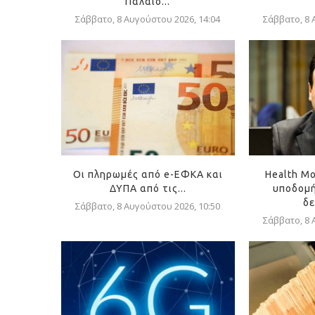
Παλαιό...
Σάββατο, 8 Αυγούστου 2026, 14:04
Σάββατο, 8 
Οι πληρωμές από e-ΕΦΚΑ και
Health Mo
ΔΥΠΑ από τις...
υποδομή
δε
Σάββατο, 8 Αυγούστου 2026, 10:50
Σάββατο, 8 