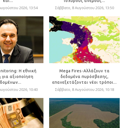
και...
ισχυρούς ανέμους...
Αυγούστου 2026, 13:54
Σάββατο, 8 Αυγούστου 2026, 13:50
nitoring: Η εθνική
Mega Fires-Αλλάζουν τα
 για αξιοποίηση
δεδομένα πυρόσβεσης,
δομένων...
επανεξετάζονται νέοι τρόποι...
Αυγούστου 2026, 10:40
Σάββατο, 8 Αυγούστου 2026, 10:18