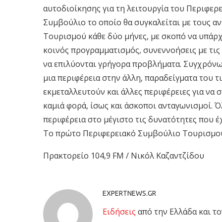
αυτοδιοίκησης για τη λειτουργία του Περιφερ
Συμβούλιο το οποίο θα συγκαλείται με τους α
Τουρισμού κάθε δύο μήνες, με σκοπό να υπάρχ
κοινός προγραμματισμός, συνεννοήσεις με τις 
να επιλύονται γρήγορα προβλήματα. Συγχρόνω
μια περιφέρεια στην άλλη, παραδείγματα του τ
εκμεταλλευτούν και άλλες περιφέρειες για να 
καμιά φορά, ίσως και άσκοποι ανταγωνισμοί. Ό
περιφέρεια στο μέγιστο τις δυνατότητες που έ
Το πρώτο Περιφερειακό Συμβούλιο Τουρισμού 
Πρακτορείο 104,9 FM / Νικόλ Καζαντζίδου
EXPERTNEWS.GR
Eιδήσεις
από την Ελλάδα και το