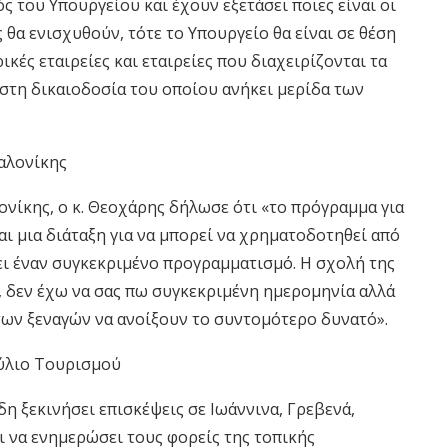
 του Υπουργείου και έχουν εξετάσει ποιες είναι οι
 θα ενισχυθούν, τότε το Υπουργείο θα είναι σε θέση
κές εταιρείες και εταιρείες που διαχειρίζονται τα
στη δικαιοδοσία του οποίου ανήκει μερίδα των
αλονίκης
νίκης, ο κ. Θεοχάρης δήλωσε ότι «το πρόγραμμα για
αι μια διάταξη για να μπορεί να χρηματοδοτηθεί από
ι έναν συγκεκριμένο προγραμματισμό. Η σχολή της
, δεν έχω να σας πω συγκεκριμένη ημερομηνία αλλά
 των ξεναγών να ανοίξουν το συντομότερο δυνατό».
ύλιο Τουρισμού
η ξεκινήσει επισκέψεις σε Ιωάννινα, Γρεβενά,
αι να ενημερώσει τους φορείς της τοπικής