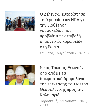
Ο Ζελενσκι, ευχαρίστησε
τη Γερουσία των ΗΠΑ για
την υιοθέτηση
νομοσχεδίου που
προβλέπει την επιβολή
σημαντικών κυρώσεων
στη Ρωσία
Σάββατο, 8 Αυγούστου 2026, 7:57
Νίκος Ταχιάος: Ξεκινούν
από απόψε τα
δοκιμαστικά δρομολόγια
της επέκτασης του Μετρό
Θεσσαλονίκης προς την
Καλαμαριά
Παρασκευή, 7 Αυγούστου 2026,
20:39