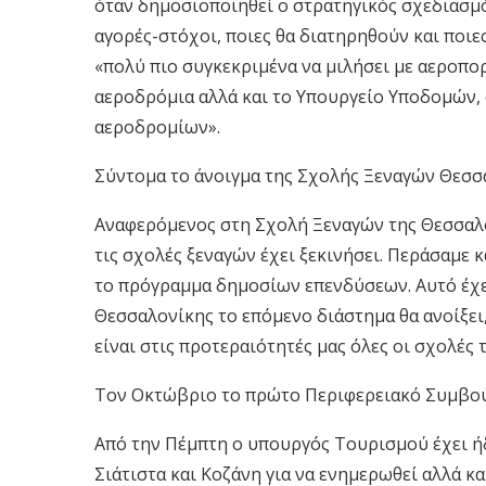
όταν δημοσιοποιηθεί ο στρατηγικός σχεδιασμός
αγορές-στόχοι, ποιες θα διατηρηθούν και ποιες
«πολύ πιο συγκεκριμένα να μιλήσει με αεροπορι
αεροδρόμια αλλά και το Υπουργείο Υποδομών, 
αεροδρομίων».
Σύντομα το άνοιγμα της Σχολής Ξεναγών Θεσσ
Αναφερόμενος στη Σχολή Ξεναγών της Θεσσαλο
τις σχολές ξεναγών έχει ξεκινήσει. Περάσαμε κ
το πρόγραμμα δημοσίων επενδύσεων. Αυτό έχε
Θεσσαλονίκης το επόμενο διάστημα θα ανοίξει
είναι στις προτεραιότητές μας όλες οι σχολές
Τον Οκτώβριο το πρώτο Περιφερειακό Συμβο
Από την Πέμπτη ο υπουργός Τουρισμού έχει ήδ
Σιάτιστα και Κοζάνη για να ενημερωθεί αλλά κ