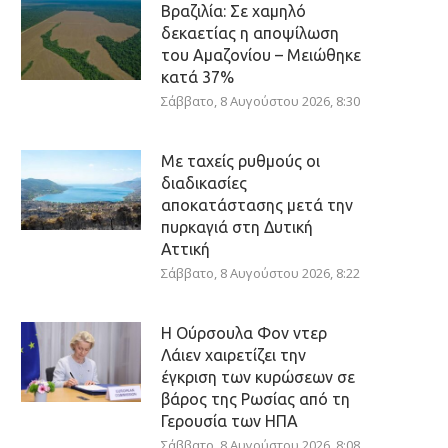
Βραζιλία: Σε χαμηλό
δεκαετίας η αποψίλωση
του Αμαζονίου – Μειώθηκε
κατά 37%
Σάββατο, 8 Αυγούστου 2026, 8:30
Με ταχείς ρυθμούς οι
διαδικασίες
αποκατάστασης μετά την
πυρκαγιά στη Δυτική
Αττική
Σάββατο, 8 Αυγούστου 2026, 8:22
Η Ούρσουλα Φον ντερ
Λάιεν χαιρετίζει την
έγκριση των κυρώσεων σε
βάρος της Ρωσίας από τη
Γερουσία των ΗΠΑ
Σάββατο, 8 Αυγούστου 2026, 8:08