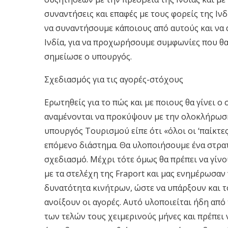
συναντήσεις και επαφές με τους φορείς της Ινδ
να συναντήσουμε κάποιους από αυτούς και να 
Ινδία, για να προχωρήσουμε συμφωνίες που θα 
σημείωσε ο υπουργός.
Σχεδιασμός για τις αγορές-στόχους
Ερωτηθείς για το πώς και με ποιους θα γίνει
αναμένονται να προκύψουν με την ολοκλήρω
υπουργός Τουρισμού είπε ότι «όλοι οι ‘παίκτες
επόμενο διάστημα. Θα υλοποιήσουμε ένα στρα
σχεδιασμό. Μέχρι τότε όμως θα πρέπει να γίνο
με τα στελέχη της Fraport και μας ενημέρωσαν 
δυνατότητα κινήτρων, ώστε να υπάρξουν και τ
ανοίξουν οι αγορές. Αυτό υλοποιείται ήδη απ
των τελών τους χειμερινούς μήνες και πρέπει ν