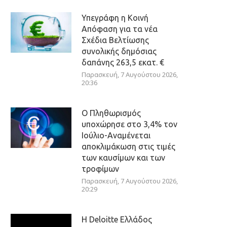
Υπεγράφη η Κοινή
Απόφαση για τα νέα
Σχέδια Βελτίωσης
συνολικής δημόσιας
δαπάνης 263,5 εκατ. €
Παρασκευή, 7 Αυγούστου 2026,
20:36
Ο Πληθωρισμός
υποχώρησε στο 3,4% τον
Ιούλιο-Αναμένεται
αποκλιμάκωση στις τιμές
των καυσίμων και των
τροφίμων
Παρασκευή, 7 Αυγούστου 2026,
20:29
Η Deloitte Ελλάδος