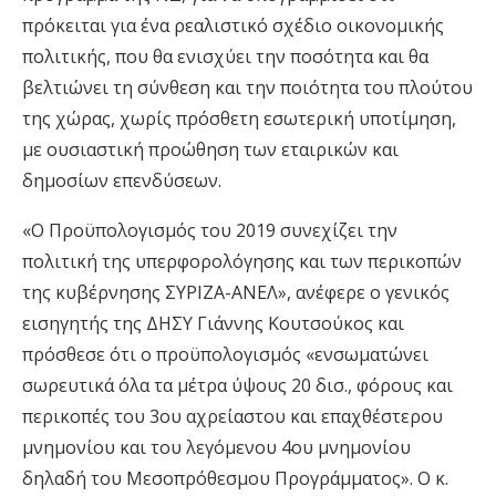
πρόκειται για ένα ρεαλιστικό σχέδιο οικονομικής
πολιτικής, που θα ενισχύει την ποσότητα και θα
βελτιώνει τη σύνθεση και την ποιότητα του πλούτου
της χώρας, χωρίς πρόσθετη εσωτερική υποτίμηση,
με ουσιαστική προώθηση των εταιρικών και
δημοσίων επενδύσεων.
«Ο Προϋπολογισμός του 2019 συνεχίζει την
πολιτική της υπερφορολόγησης και των περικοπών
της κυβέρνησης ΣΥΡΙΖΑ-ΑΝΕΛ», ανέφερε ο γενικός
εισηγητής της ΔΗΣΥ Γιάννης Κουτσούκος και
πρόσθεσε ότι ο προϋπολογισμός «ενσωματώνει
σωρευτικά όλα τα μέτρα ύψους 20 δισ., φόρους και
περικοπές του 3ου αχρείαστου και επαχθέστερου
μνημονίου και του λεγόμενου 4ου μνημονίου
δηλαδή του Μεσοπρόθεσμου Προγράμματος». Ο κ.