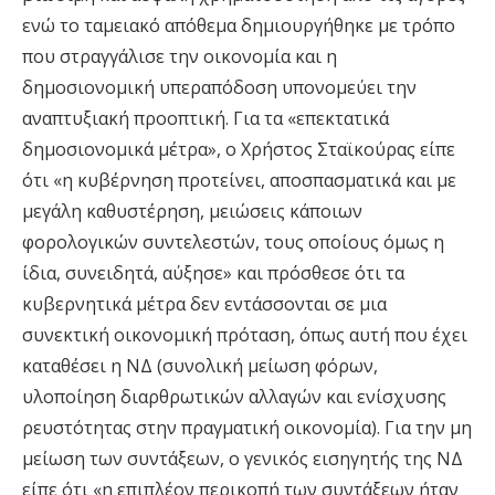
ενώ το ταμειακό απόθεμα δημιουργήθηκε με τρόπο
που στραγγάλισε την οικονομία και η
δημοσιονομική υπεραπόδοση υπονομεύει την
αναπτυξιακή προοπτική. Για τα «επεκτατικά
δημοσιονομικά μέτρα», ο Χρήστος Σταϊκούρας είπε
ότι «η κυβέρνηση προτείνει, αποσπασματικά και με
μεγάλη καθυστέρηση, μειώσεις κάποιων
φορολογικών συντελεστών, τους οποίους όμως η
ίδια, συνειδητά, αύξησε» και πρόσθεσε ότι τα
κυβερνητικά μέτρα δεν εντάσσονται σε μια
συνεκτική οικονομική πρόταση, όπως αυτή που έχει
καταθέσει η ΝΔ (συνολική μείωση φόρων,
υλοποίηση διαρθρωτικών αλλαγών και ενίσχυσης
ρευστότητας στην πραγματική οικονομία). Για την μη
μείωση των συντάξεων, ο γενικός εισηγητής της ΝΔ
είπε ότι «η επιπλέον περικοπή των συντάξεων ήταν