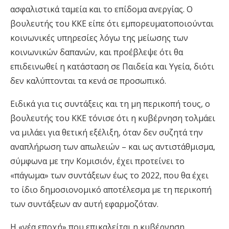
ασφαλιστικά ταμεία και το επίδομα ανεργίας. Ο
βουλευτής του ΚΚΕ είπε ότι εμπορευματοποιούνται
κοινωνικές υπηρεσίες λόγω της μείωσης των
κοινωνικών δαπανών, και προέβλεψε ότι θα
επιδεινωθεί η κατάσταση σε Παιδεία και Υγεία, διότι
δεν καλύπτονται τα κενά σε προσωπικό.
Ειδικά για τις συντάξεις και τη μη περικοπή τους, ο
βουλευτής του ΚΚΕ τόνισε ότι η κυβέρνηση τολμάει
να μιλάει για θετική εξέλιξη, όταν δεν συζητά την
αναπλήρωση των απωλειών – και ως αντιστάθμισμα,
σύμφωνα με την Κομισιόν, έχει προτείνει το
«πάγωμα» των συντάξεων έως το 2022, που θα έχει
το ίδιο δημοσιονομικό αποτέλεσμα με τη περικοπή
των συντάξεων αν αυτή εφαρμoζόταν.
Η «νέα εποχή» που επικαλείται η κυβέρνηση,