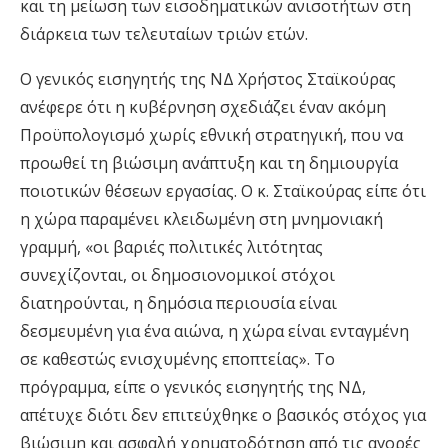
και τη μείωση των εισοδηματικών ανισοτήτων στη
διάρκεια των τελευταίων τριών ετών.
Ο γενικός εισηγητής της ΝΔ Χρήστος Σταϊκούρας
ανέφερε ότι η κυβέρνηση σχεδιάζει έναν ακόμη
Προϋπολογισμό χωρίς εθνική στρατηγική, που να
προωθεί τη βιώσιμη ανάπτυξη και τη δημιουργία
ποιοτικών θέσεων εργασίας. Ο κ. Σταϊκούρας είπε ότι
η χώρα παραμένει κλειδωμένη στη μνημονιακή
γραμμή, «οι βαριές πολιτικές λιτότητας
συνεχίζονται, οι δημοσιονομικοί στόχοι
διατηρούνται, η δημόσια περιουσία είναι
δεσμευμένη για ένα αιώνα, η χώρα είναι ενταγμένη
σε καθεστώς ενισχυμένης εποπτείας». Το
πρόγραμμα, είπε ο γενικός εισηγητής της ΝΔ,
απέτυχε διότι δεν επιτεύχθηκε ο βασικός στόχος για
βιώσιμη και ασφαλή χρηματοδότηση από τις αγορές