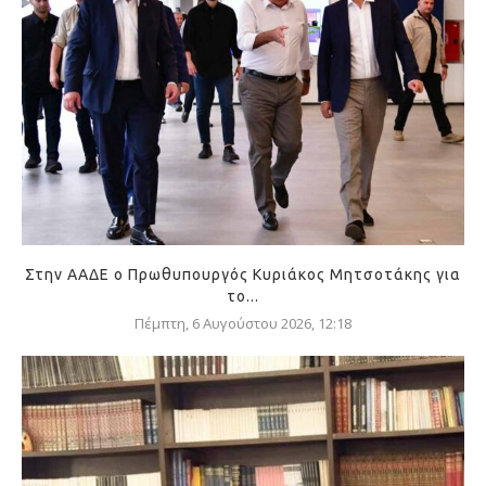
Στην ΑΑΔΕ ο Πρωθυπουργός Κυριάκος Μητσοτάκης για
το...
Πέμπτη, 6 Αυγούστου 2026, 12:18