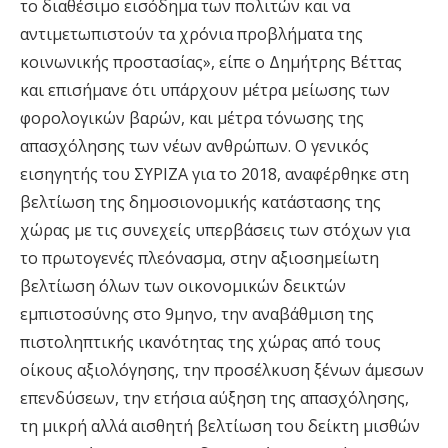
το διαθέσιμο εισόδημα των πολιτών και να
αντιμετωπιστούν τα χρόνια προβλήματα της
κοινωνικής προστασίας», είπε ο Δημήτρης Βέττας
και επισήμανε ότι υπάρχουν μέτρα μείωσης των
φορολογικών βαρών, και μέτρα τόνωσης της
απασχόλησης των νέων ανθρώπων. Ο γενικός
εισηγητής του ΣΥΡΙΖΑ για το 2018, αναφέρθηκε στη
βελτίωση της δημοσιονομικής κατάστασης της
χώρας με τις συνεχείς υπερβάσεις των στόχων για
το πρωτογενές πλεόνασμα, στην αξιοσημείωτη
βελτίωση όλων των οικονομικών δεικτών
εμπιστοσύνης στο 9μηνο, την αναβάθμιση της
πιστοληπτικής ικανότητας της χώρας από τους
οίκους αξιολόγησης, την προσέλκυση ξένων άμεσων
επενδύσεων, την ετήσια αύξηση της απασχόλησης,
τη μικρή αλλά αισθητή βελτίωση του δείκτη μισθών