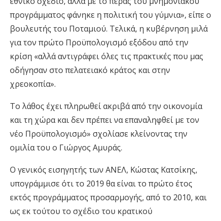
εθνικό σχέδιο, αλλά με το πέρας του μνημονιακού
προγράμματος φάνηκε η πολιτική του γύμνια», είπε ο
βουλευτής του Ποταμιού. Τελικά, η κυβέρνηση μιλά
για τον πρώτο Προϋπολογισμό εξόδου από την
κρίση «αλλά αντιγράφει όλες τις πρακτικές που μας
οδήγησαν στο πελατειακό κράτος και στην
χρεοκοπία».
Το λάθος έχει πληρωθεί ακριβά από την οικονομία
και τη χώρα και δεν πρέπει να επαναληφθεί με τον
νέο Προϋπολογισμό» σχολίασε κλείνοντας την
ομιλία του ο Γιώργος Αμυράς.
Ο γενικός εισηγητής των ΑΝΕΛ, Κώστας Κατσίκης,
υπογράμμισε ότι το 2019 θα είναι το πρώτο έτος
εκτός προγράμματος προσαρμογής, από το 2010, και
ως εκ τούτου το σχέδιο του κρατικού