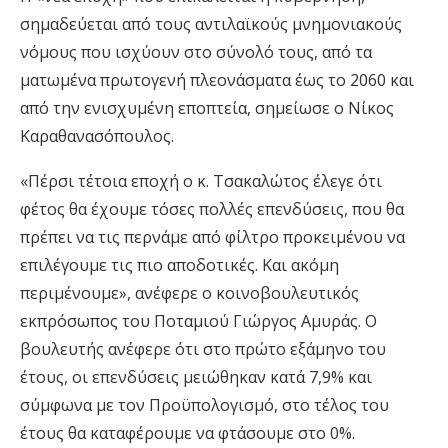
σημαδεύεται από τους αντιλαϊκούς μνημονιακούς
νόμους που ισχύουν στο σύνολό τους, από τα
ματωμένα πρωτογενή πλεονάσματα έως το 2060 και
από την ενισχυμένη εποπτεία, σημείωσε ο Νίκος
Καραθανασόπουλος.
«Πέρσι τέτοια εποχή ο κ. Τσακαλώτος έλεγε ότι
φέτος θα έχουμε τόσες πολλές επενδύσεις, που θα
πρέπει να τις περνάμε από φίλτρο προκειμένου να
επιλέγουμε τις πιο αποδοτικές. Και ακόμη
περιμένουμε», ανέφερε ο κοινοβουλευτικός
εκπρόσωπος του Ποταμιού Γιώργος Αμυράς. Ο
βουλευτής ανέφερε ότι στο πρώτο εξάμηνο του
έτους, οι επενδύσεις μειώθηκαν κατά 7,9% και
σύμφωνα με τον Προϋπολογισμό, στο τέλος του
έτους θα καταφέρουμε να φτάσουμε στο 0%.