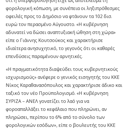
ότι η υπερφορολόγηση είχε ως αποτέλεσμα τη
φορολογική κόπωση, με συνέπεια οι ληξιπρόθεσμες
οφειλές προς το Δημόσιο να φτάνουν τα 102 δισ.
ευρώ τον περασμένο Αύγουστο. «Η κυβέρνηση
αδυνατεί να δώσει αναπτυξιακή ώθηση στη χώρα»
είπε ο Γιάννης Κουτσούκος και χαρακτήρισε
ιδιαίτερα ανησυχητικό, το γεγονός ότι οι καθαρές
επενδύσεις παραμένουν αρνητικές.
«Η πραγματικότητα διαψεύδει τους κυβερνητικούς
ισχυρισμούς» ανέφερε ο γενικός εισηγητής του ΚΚΕ
Νίκος Καραθανασόπουλος και χαρακτήρισε άδικο και
ταξικό τον νέο Προϋπολογισμό. «Η κυβέρνηση
ΣΥΡΙΖΑ – ΑΝΕΛ γονατίζει το λαό για να
φοροαπαλλάξει το κεφάλαιο που πληρώνει, αν
πληρώσει, περίπου το 6% από το σύνολο των
φορολογικών εσόδων», είπε ο βουλευτής του ΚΚΕ