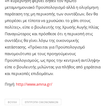
«Η κυβέρνηση φέρνει δήθεν τον πρώτο
μεταμνημονιακό Προϋπολογισμό αλλά η ολιγόμηνη
παράταση της μη περικοπής των συντάξεων, δεν θα
μπορέσει με τίποτα να χρυσώσει το χάπι στους
πολίτες», είπε ο βουλευτής της Χρυσής Αυγής Ηλίας
Παναγιώταρος και πρόσθεσε ότι η περικοπή στις
συντάξεις θα γίνει λόγω της οικονομικής
κατάστασης. «Πρόκειται για Προϋπολογισμό
πανομοιότυπο με τους προηγούμενους
Προϋπολογισμούς, ως προς την κεντρική αντίληψη»
είπε ο βουλευτής μιλώντας για πλήθος από χαράτσια
και περικοπές επιδομάτων.
Πηγή:
http://www.amna.gr/
ΒΟΥΛΗ
ΕΠΙΤΡΟΠΗ ΟΙΚΟΝΟΜΙΚΩΝ