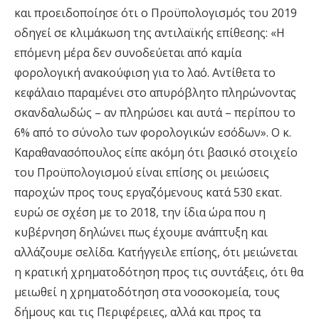
και προειδοποίησε ότι ο Προϋπολογισμός του 2019
οδηγεί σε κλιμάκωση της αντιλαϊκής επίθεσης: «Η
επόμενη μέρα δεν συνοδεύεται από καμία
φορολογική ανακούφιση για το λαό. Αντίθετα το
κεφάλαιο παραμένει στο απυρόβλητο πληρώνοντας
σκανδαλωδώς – αν πληρώσει και αυτά – περίπου το
6% από το σύνολο των φορολογικών εσόδων». Ο κ.
Καραθανασόπουλος είπε ακόμη ότι βασικό στοιχείο
του Προϋπολογισμού είναι επίσης οι μειώσεις
παροχών προς τους εργαζόμενους κατά 530 εκατ.
ευρώ σε σχέση με το 2018, την ίδια ώρα που η
κυβέρνηση δηλώνει πως έχουμε ανάπτυξη και
αλλάζουμε σελίδα. Κατήγγειλε επίσης, ότι μειώνεται
η κρατική χρηματοδότηση προς τις συντάξεις, ότι θα
μειωθεί η χρηματοδότηση στα νοσοκομεία, τους
δήμους και τις Περιφέρειες, αλλά και προς τα