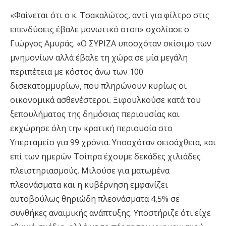
«Φαίνεται ότι ο κ. Τσακαλώτος, αντί για φίλτρο στις
επενδύσεις έβαλε μονωτικό στοπ» σχολίασε ο
Γιώργος Αμυράς. «Ο ΣΥΡΙΖΑ υποσχόταν σκίσιμο των
μνημονίων αλλά έβαλε τη χώρα σε μία μεγάλη
περιπέτεια με κόστος άνω των 100
δισεκατομμυρίων, που πληρώνουν κυρίως οι
οικονομικά ασθενέστεροι. Ξιφουλκούσε κατά του
ξεπουλήματος της δημόσιας περιουσίας και
εκχώρησε όλη την κρατική περιουσία στο
Υπερταμείο για 99 χρόνια. Υποσχόταν σεισάχθεια, και
επί των ημερών Τσίπρα έχουμε δεκάδες χιλιάδες
πλειστηριασμούς. Μιλούσε για ματωμένα
πλεονάσματα και η κυβέρνηση εμφανίζει
αυτοβούλως θηριώδη πλεονάσματα 4,5% σε
συνθήκες αναιμικής ανάπτυξης. Υποστήριζε ότι είχε