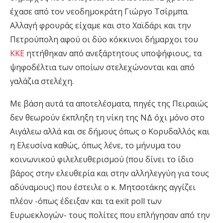
έχασε από τον νεοδημοκράτη Γιώργο Τσίρμπα.
Αλλαγή φρουράς είχαμε και στο Χαϊδάρι και την
Πετρούπολη αφού οι δύο κόκκινοι δήμαρχοι του
ΚΚΕ
ηττήθηκαν από ανεξάρτητους υποψήφιους, τα
ψηφοδέλτια των οποίων στελεχώνονται και από
γαλάζια στελέχη.
Με βάση αυτά τα αποτελέσματα, πηγές της Πειραιώς
δεν θεωρούν έκπληξη τη νίκη της ΝΔ όχι μόνο στο
Αιγάλεω αλλά και σε δήμους όπως ο Κορυδαλλός και
η Ελευσίνα καθώς, όπως λένε, το μήνυμα του
κοινωνικού φιλελευθερισμού (που δίνει το ίδιο
βάρος στην ελευθερία και στην αλληλεγγύη για τους
αδύναμους) που έστειλε ο κ. Μητσοτάκης αγγίζει
πλέον -όπως έδειξαν και τα exit poll των
Ευρωεκλογών- τους πολίτες που επλήγησαν από την