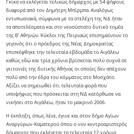
Γκίκα να εκλέγεται τελικώς δήμαρχος με 54 ψήφους
διαφορά από τον Δημήτρη Μπίρμπα. Αναλόγως
εντυπωσιακά, σύμφωνα με τα στελέχη της ΝΔ ήταν
τα αποτελέσματα και στο νεοσύστατο δυτικό τομέα
της Β’ Αθηνών. Κύκλοι της Πειριαώς επισημαίνουν το
γεγονός ότι ο πρόεδρος της Νέας Δημοκρατίας
επισκέφθηκε την τελευταία εβδομάδα το Αιγάλεω
καθώς εδώ και τρία χρόνια βρίσκεται πολύ συχνά σε
γειτονιές της δυτικής Αθήνας οι οποίες δεν απέχουν
πολύ από την έδρα του κόμματος στο Μοσχάτο.
Αξίζει να σημειωθεί ότι τελευταία φορά που
υποψήφιος που πρόσκειται στη ΝΔ κατόρθωσε να
νικήσει στο Αιγάλεω, ήταν το μακρινό 2006.
Η έκπληξη, όπως λένε, έγινε και στον δήμο Αγίων
Αναργύρων-Καματερού όπου ο νυν κεντροαριστερός
δήμαρχος που εκλέγεται τα τελευταία 12 χρόνια