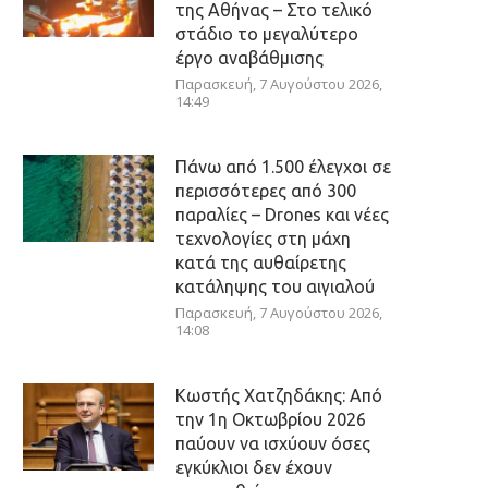
της Αθήνας – Στο τελικό
στάδιο το μεγαλύτερο
έργο αναβάθμισης
Παρασκευή, 7 Αυγούστου 2026,
14:49
Πάνω από 1.500 έλεγχοι σε
περισσότερες από 300
παραλίες – Drones και νέες
τεχνολογίες στη μάχη
κατά της αυθαίρετης
κατάληψης του αιγιαλού
Παρασκευή, 7 Αυγούστου 2026,
14:08
Κωστής Χατζηδάκης: Από
την 1η Οκτωβρίου 2026
παύουν να ισχύουν όσες
εγκύκλιοι δεν έχουν