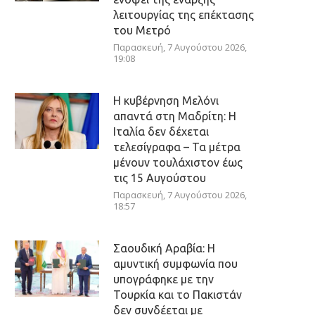
λειτουργίας της επέκτασης
του Μετρό
Παρασκευή, 7 Αυγούστου 2026,
19:08
Η κυβέρνηση Μελόνι
απαντά στη Μαδρίτη: Η
Ιταλία δεν δέχεται
τελεσίγραφα – Τα μέτρα
μένουν τουλάχιστον έως
τις 15 Αυγούστου
Παρασκευή, 7 Αυγούστου 2026,
18:57
Σαουδική Αραβία: Η
αμυντική συμφωνία που
υπογράφηκε με την
Τουρκία και το Πακιστάν
δεν συνδέεται με