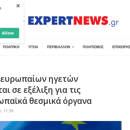
×
h
Allow
ΠΟΛΙΤΙΚΗ
ΥΓΕΙΑ
ΠΕΡΙΒΑΛΛΟΝ
ΠΟΛΙΤΙΣΜΟΣ
ΕΠΙΧΕΙΡΗΣ
ν ευρωπαίων ηγετών
ι σε εξέλιξη για τις
ρωπαϊκά θεσμικά όργανα
, 11:39