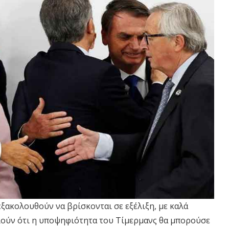
ξακολουθούν να βρίσκονται σε εξέλιξη, με καλά
ούν ότι η υποψηφιότητα του Τίμερμανς θα μπορούσε