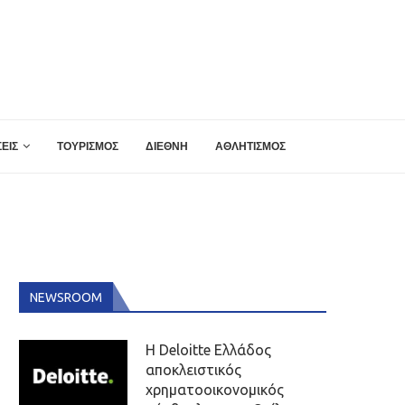
ΕΙΣ
ΤΟΥΡΙΣΜΟΣ
ΔΙΕΘΝΗ
ΑΘΛΗΤΙΣΜΟΣ
NEWSROOM
Η Deloitte Ελλάδος
αποκλειστικός
χρηματοοικονομικός