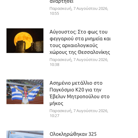
αναρτηθεί
Παρασκευή, 7 Αυγούστου 2026,
10:55
Αύγουστος: Στο φως του
φεγγαριού στα μνημεία και
τους αρχαιολογικούς
χώρους της Θεσσαλονίκης
Παρασκευή, 7 Αυγούστου 2026,
10:38
Ασημένιο μετάλλιο στο
Παγκόσμιο Κ20 για την
Έβελυν Μητροπούλου στο
μήκος
Παρασκευή, 7 Αυγούστου 2026,
10:27
Ολοκληρώθηκαν 325