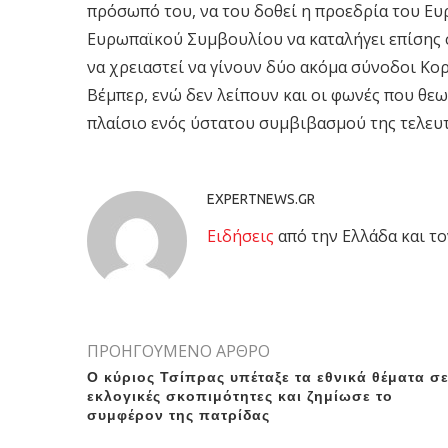
πρόσωπό του, να του δοθεί η προεδρία του Ε
Ευρωπαϊκού Συμβουλίου να καταλήγει επίσης 
να χρειαστεί να γίνουν δύο ακόμα σύνοδοι Κ
Βέμπερ, ενώ δεν λείπουν και οι φωνές που θε
πλαίσιο ενός ύστατου συμβιβασμού της τελευτ
EXPERTNEWS.GR
Eιδήσεις
από την Ελλάδα και το
ΠΡΟΗΓΟΥΜΕΝΟ ΑΡΘΡΟ
Ο κύριος Τσίπρας υπέταξε τα εθνικά θέματα σ
εκλογικές σκοπιμότητες και ζημίωσε το
συμφέρον της πατρίδας