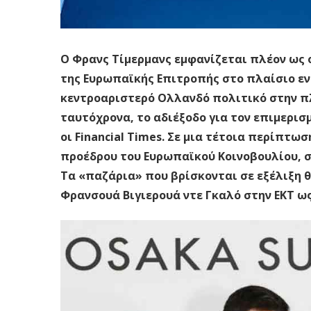
Ο Φρανς Τίμερμανς εμφανίζεται πλέον ως 
της Ευρωπαϊκής Επιτροπής στο πλαίσιο εν
κεντροαριστερό Ολλανδό πολιτικό στην πλ
ταυτόχρονα, το αδιέξοδο για τον επιμερι
οι Financial Times. Σε μια τέτοια περίπτω
προέδρου του Ευρωπαϊκού Κοινοβουλίου, 
Τα «παζάρια» που βρίσκονται σε εξέλιξη 
Φρανσουά Βιγιερουά ντε Γκαλό στην ΕΚΤ ω