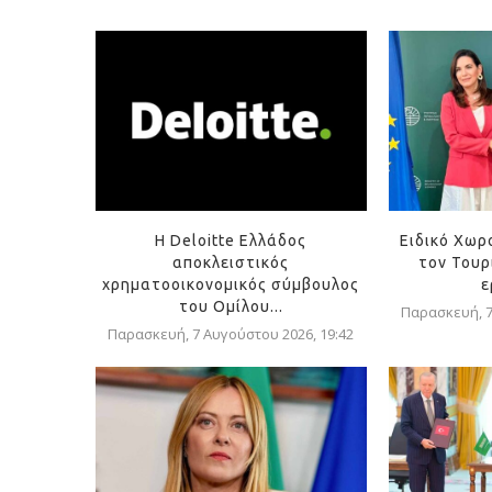
Η Deloitte Ελλάδος
Ειδικό Χωρ
αποκλειστικός
τον Τουρ
χρηματοοικονομικός σύμβουλος
ε
του Ομίλου...
Παρασκευή, 7
Παρασκευή, 7 Αυγούστου 2026, 19:42