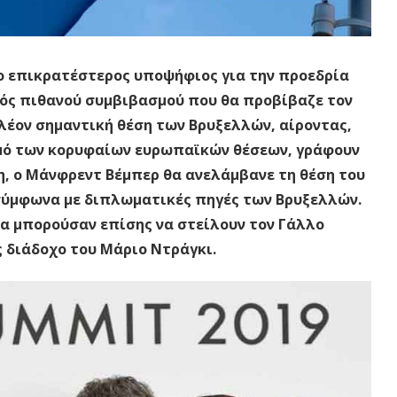
ο επικρατέστερος υποψήφιος για την προεδρία
ός πιθανού συμβιβασμού που θα προβίβαζε τον
έον σημαντική θέση των Βρυξελλών, αίροντας,
σμό των κορυφαίων ευρωπαϊκών θέσεων, γράφουν
ση, ο Μάνφρεντ Βέμπερ θα ανελάμβανε τη θέση του
σύμφωνα με διπλωματικές πηγές των Βρυξελλών.
θα μπορούσαν επίσης να στείλουν τον Γάλλο
ς διάδοχο του Μάριο Ντράγκι.