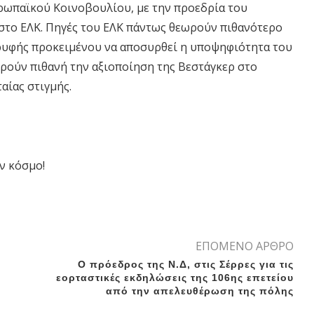
υρωπαϊκού Κοινοβουλίου, με την προεδρία του
στο ΕΛΚ. Πηγές του ΕΛΚ πάντως θεωρούν πιθανότερο
ορυφής προκειμένου να αποσυρθεί η υποψηφιότητα του
ωρούν πιθανή την αξιοποίηση της Βεστάγκερ στο
αίας στιγμής.
ν κόσμο!
ΕΠΟΜΕΝΟ ΑΡΘΡΟ
ε
Ο πρόεδρος της Ν.Δ, στις Σέρρες για τις
εορταστικές εκδηλώσεις της 106ης επετείου
από την απελευθέρωση της πόλης