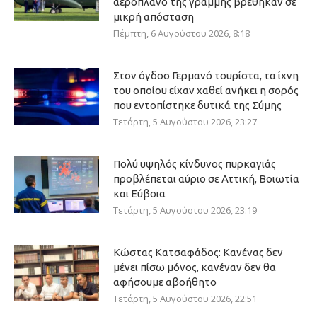
αεροπλάνο της γραμμής βρέθηκαν σε
μικρή απόσταση
Πέμπτη, 6 Αυγούστου 2026, 8:18
Στον όγδοο Γερμανό τουρίστα, τα ίχνη
του οποίου είχαν χαθεί ανήκει η σορός
που εντοπίστηκε δυτικά της Σύμης
Τετάρτη, 5 Αυγούστου 2026, 23:27
Πολύ υψηλός κίνδυνος πυρκαγιάς
προβλέπεται αύριο σε Αττική, Βοιωτία
και Εύβοια
Τετάρτη, 5 Αυγούστου 2026, 23:19
Κώστας Κατσαφάδος: Κανένας δεν
μένει πίσω μόνος, κανέναν δεν θα
αφήσουμε αβοήθητο
Τετάρτη, 5 Αυγούστου 2026, 22:51