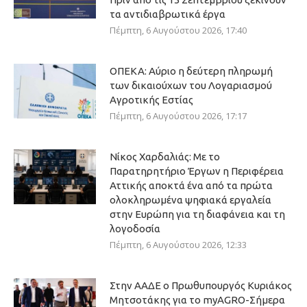
τα αντιδιαβρωτικά έργα
Πέμπτη, 6 Αυγούστου 2026, 17:40
ΟΠΕΚΑ: Αύριο η δεύτερη πληρωμή
των δικαιούχων του Λογαριασμού
Αγροτικής Εστίας
Πέμπτη, 6 Αυγούστου 2026, 17:17
Νίκος Χαρδαλιάς: Με το
Παρατηρητήριο Έργων η Περιφέρεια
Αττικής αποκτά ένα από τα πρώτα
ολοκληρωμένα ψηφιακά εργαλεία
στην Ευρώπη για τη διαφάνεια και τη
λογοδοσία
Πέμπτη, 6 Αυγούστου 2026, 12:33
Στην ΑΑΔΕ ο Πρωθυπουργός Κυριάκος
Μητσοτάκης για το myAGRO-Σήμερα