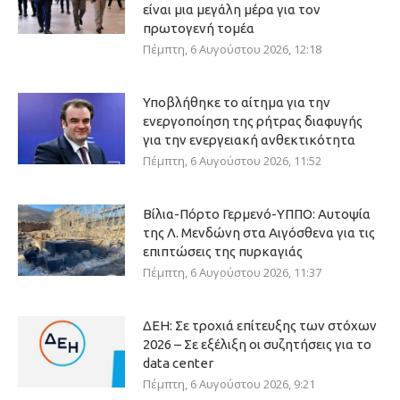
είναι μια μεγάλη μέρα για τον
πρωτογενή τομέα
Πέμπτη, 6 Αυγούστου 2026, 12:18
Υποβλήθηκε το αίτημα για την
ενεργοποίηση της ρήτρας διαφυγής
για την ενεργειακή ανθεκτικότητα
Πέμπτη, 6 Αυγούστου 2026, 11:52
Βίλια-Πόρτο Γερμενό-ΥΠΠΟ: Αυτοψία
της Λ. Μενδώνη στα Αιγόσθενα για τις
επιπτώσεις της πυρκαγιάς
Πέμπτη, 6 Αυγούστου 2026, 11:37
ΔΕΗ: Σε τροχιά επίτευξης των στόχων
2026 – Σε εξέλιξη οι συζητήσεις για το
data center
Πέμπτη, 6 Αυγούστου 2026, 9:21