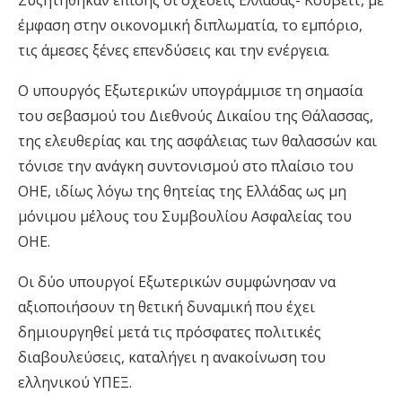
Συζητήθηκαν επίσης οι σχέσεις Ελλάδας- Κουβέιτ, με
έμφαση στην οικονομική διπλωματία, το εμπόριο,
τις άμεσες ξένες επενδύσεις και την ενέργεια.
Ο υπουργός Εξωτερικών υπογράμμισε τη σημασία
του σεβασμού του Διεθνούς Δικαίου της Θάλασσας,
της ελευθερίας και της ασφάλειας των θαλασσών και
τόνισε την ανάγκη συντονισμού στο πλαίσιο του
ΟΗΕ, ιδίως λόγω της θητείας της Ελλάδας ως μη
μόνιμου μέλους του Συμβουλίου Ασφαλείας του
ΟΗΕ.
Οι δύο υπουργοί Εξωτερικών συμφώνησαν να
αξιοποιήσουν τη θετική δυναμική που έχει
δημιουργηθεί μετά τις πρόσφατες πολιτικές
διαβουλεύσεις, καταλήγει η ανακοίνωση του
ελληνικού ΥΠΕΞ.