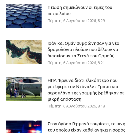
Πτώση σημειώνουν οι τιμές του
πετρελαίου
Πέμπτη, 6 Αυγούστου 2026, 8:29
Ιράν και Ομάν συμφώνησαν για νέο
δρομολόγιο πλοίων που θέλουν να
διασχίσουν τα Στενά του Ορμούζ
Πέμπτη, 6 Αυγούστου 2026, 8:21
ΗΠΑ: Έρευνα διότι ελικόπτερο που
μετέφερε τον Ντόναλντ Τραμπ και
αεροπλάνο της γραμμής βρέθηκαν σε
μικρή απόσταση
Πέμπτη, 6 Αυγούστου 2026, 8:18
Στον όγδοο Γερμανό τουρίστα, τα ίχνη
του οποίου είχαν χαθεί ανήκει η σορός