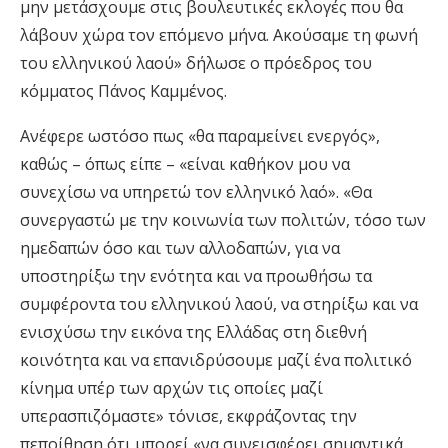
μην μετάσχουμε στις βουλευτικές εκλογές που θα
λάβουν χώρα τον επόμενο μήνα. Ακούσαμε τη φωνή
του ελληνικού λαού» δήλωσε ο πρόεδρος του
κόμματος Πάνος Καμμένος.
Ανέφερε ωστόσο πως «θα παραμείνει ενεργός»,
καθώς – όπως είπε – «είναι καθήκον μου να
συνεχίσω να υπηρετώ τον ελληνικό λαό». «Θα
συνεργαστώ με την κοινωνία των πολιτών, τόσο των
ημεδαπών όσο και των αλλοδαπών, για να
υποστηρίξω την ενότητα και να προωθήσω τα
συμφέροντα του ελληνικού λαού, να στηρίξω και να
ενισχύσω την εικόνα της Ελλάδας στη διεθνή
κοινότητα και να επανιδρύσουμε μαζί ένα πολιτικό
κίνημα υπέρ των αρχών τις οποίες μαζί
υπερασπιζόμαστε» τόνισε, εκφράζοντας την
πεποίθηση ότι μπορεί «να συνεισφέρει σημαντικά