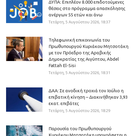
ΔΥΠΑ: Επιπλέον 8.000 επιδοτούμενες
θέσεις στο πρόγραμμα απασχόλησης
ανέργων 55 ετών και άνω
Τετάρτη, 5 Αυγούστου 2026, 18:37
Τηλεφωνική επικοινωνία του
Πρωθυπουργού Κυριάκου Μητσοτάκη
με τον Πρόεδρο της Αραβικής
Δημοκρατίας της Αιγύπτου, Abdel
Fattah El-Sisi
Τετάρτη, 5 Αυγούστου 2026, 18:31
ΔΑΑ: Σε ανοδική τροχιά τον Ιούλιο η
επιβατική κίνηση – Διακινήθηκαν 3,93
εκατ. επιβάτες
Τετάρτη, 5 Αυγούστου 2026, 18:29
Παρουσία του Πρωθυπουργού
Κυριάκου Μητσοτάκη υπογράφεται η