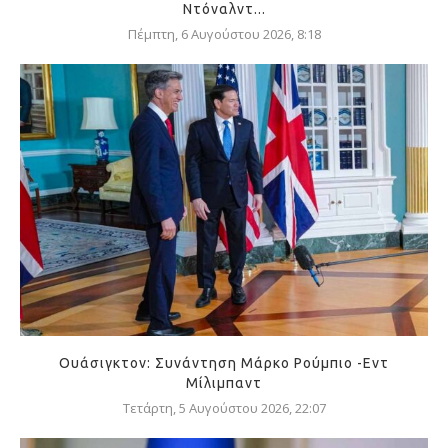
Ντόναλντ...
Πέμπτη, 6 Αυγούστου 2026, 8:18
Ουάσιγκτον: Συνάντηση Μάρκο Ρούμπιο -Εντ
Μίλιμπαντ
Τετάρτη, 5 Αυγούστου 2026, 22:07