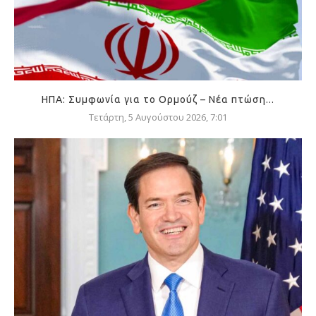
ΗΠΑ: Συμφωνία για το Ορμούζ – Νέα πτώση...
Τετάρτη, 5 Αυγούστου 2026, 7:01