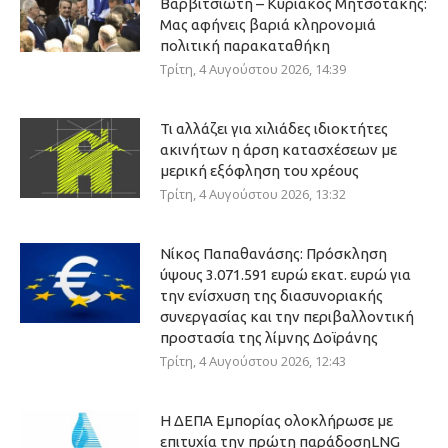
Βαρβιτσιώτη – Κυριάκος Μητσοτάκης:
Μας αφήνεις βαριά κληρονομιά
πολιτική παρακαταθήκη
Τρίτη, 4 Αυγούστου 2026, 14:39
Τι αλλάζει για χιλιάδες ιδιοκτήτες
ακινήτων η άρση κατασχέσεων με
μερική εξόφληση του χρέους
Τρίτη, 4 Αυγούστου 2026, 13:32
Νίκος Παπαθανάσης: Πρόσκληση
ύψους 3.071.591 ευρώ εκατ. ευρώ για
την ενίσχυση της διασυνοριακής
συνεργασίας και την περιβαλλοντική
προστασία της λίμνης Δοϊράνης
Τρίτη, 4 Αυγούστου 2026, 12:43
Η ΔΕΠΑ Εμπορίας ολοκλήρωσε με
επιτυχία την πρώτη παράδοσηLNG