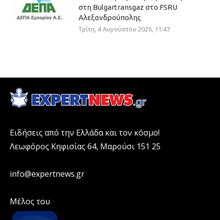
στη Bulgartransgaz στο FSRU
Αλεξανδρούπολης
Τρίτη, 4 Αυγούστου 2026, 11:47
Ειδήσεις από την Ελλάδα και τον κόσμο!
Λεωφόρος Κηφισίας 64, Μαρούσι 151 25
info@expertnews.gr
Μέλος του