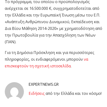
Το πρόγραμμα, του οποίου ο προϋπολογισμός
ανέρχεται σε 16.500.000 €, συγχρηματοδοτείται από
την Ελλάδα και την Ευρωπαϊκή Ένωση μέσω του Ε.Π.
«Ανάπτυξη Ανθρώπινου Δυναμικού, Εκπαίδευση και
Δια Βίου Μάθηση 2014-2020» με χρηματοδότηση από
την Πρωτοβουλία για την Απασχόληση των Νέων
(ΠΑΝ).
Για τη Δημόσια Πρόσκληση και για περισσότερες
πληροφορίες, οι ενδιαφερόμενοι μπορούν
να
επισκεφτούν τη σχετική ιστοσελίδα
.
EXPERTNEWS.GR
Eιδήσεις
από την Ελλάδα και τον κόσμο!