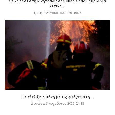
Σε κατάσταση κινητοποίησης «Red Code» αύριο για
Αττική,...
Τρίτη, 4 Αυγούστου 2026, 16:25
Σε εξέλιξη η μάχη με τις φλόγες στη...
Δευτέρα, 3 Αυγούστου 2026, 21:18