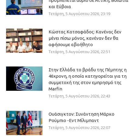
προβλέπεται αύριο σε Αττική, Βοιωτία
και Εύβοια
Τετάρτη, 5 Αυγούστου 2026, 23:19
Κώστας Κατσαφάδος: Κανένας δεν
μένει πίσω μόνος, κανέναν δεν θα
αφήσουμε αβοήθητο
Τετάρτη, 5 Αυγούστου 2026, 22:51
Στην Ελλάδα το βράδυ της Πέμπτης η
46χρονη, η οποία κατηγορείται για τη
συμμετοχή της στον εμπρησμό της
Marfin
Τετάρτη, 5 Αυγούστου 2026, 22:43
Ουάσιγκτον: Συνάντηση Μάρκο
Ρούμπιο -Εντ Μίλιμπαντ
Τετάρτη, 5 Αυγούστου 2026, 22:07