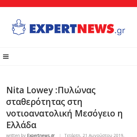
Nita Lowey :Πυλώνας
σταθερότητας στη
νοτιοανατολική Μεσόγειο η
Ελλάδα
written by
Expertnews.gr
Τετάρτη, 21 Αυγούστου 2019,