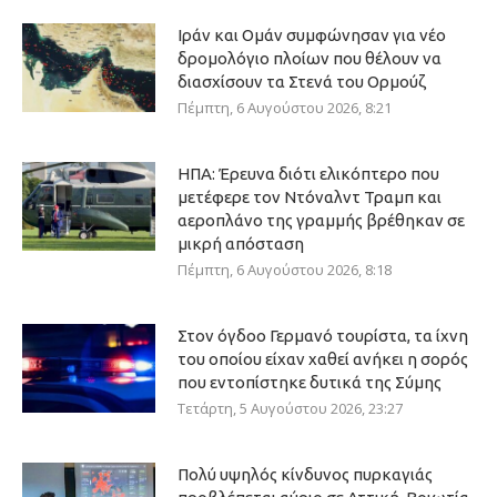
Ιράν και Ομάν συμφώνησαν για νέο
δρομολόγιο πλοίων που θέλουν να
διασχίσουν τα Στενά του Ορμούζ
Πέμπτη, 6 Αυγούστου 2026, 8:21
ΗΠΑ: Έρευνα διότι ελικόπτερο που
μετέφερε τον Ντόναλντ Τραμπ και
αεροπλάνο της γραμμής βρέθηκαν σε
μικρή απόσταση
Πέμπτη, 6 Αυγούστου 2026, 8:18
Στον όγδοο Γερμανό τουρίστα, τα ίχνη
του οποίου είχαν χαθεί ανήκει η σορός
που εντοπίστηκε δυτικά της Σύμης
Τετάρτη, 5 Αυγούστου 2026, 23:27
Πολύ υψηλός κίνδυνος πυρκαγιάς