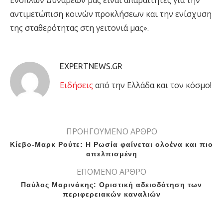
Ενόπλων Δυνάμεών μας είναι απαραίτητες για την
αντιμετώπιση κοινών προκλήσεων και την ενίσχυση
της σταθερότητας στη γειτονιά μας».
EXPERTNEWS.GR
Eιδήσεις
από την Ελλάδα και τον κόσμο!
ΠΡΟΗΓΟΥΜΕΝΟ ΑΡΘΡΟ
Κίεβο-Μαρκ Ρούτε: Η Ρωσία φαίνεται ολοένα και πιο
απελπισμένη
ΕΠΟΜΕΝΟ ΑΡΘΡΟ
Παύλος Μαρινάκης: Οριστική αδειοδότηση των
περιφερειακών καναλιών