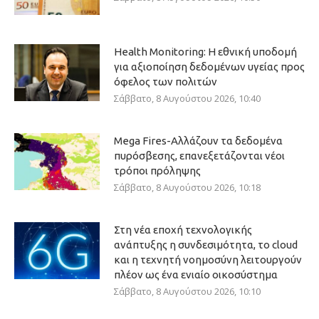
Health Monitoring: Η εθνική υποδομή
για αξιοποίηση δεδομένων υγείας προς
όφελος των πολιτών
Σάββατο, 8 Αυγούστου 2026, 10:40
Mega Fires-Αλλάζουν τα δεδομένα
πυρόσβεσης, επανεξετάζονται νέοι
τρόποι πρόληψης
Σάββατο, 8 Αυγούστου 2026, 10:18
Στη νέα εποχή τεχνολογικής
ανάπτυξης η συνδεσιμότητα, το cloud
και η τεχνητή νοημοσύνη λειτουργούν
πλέον ως ένα ενιαίο οικοσύστημα
Σάββατο, 8 Αυγούστου 2026, 10:10