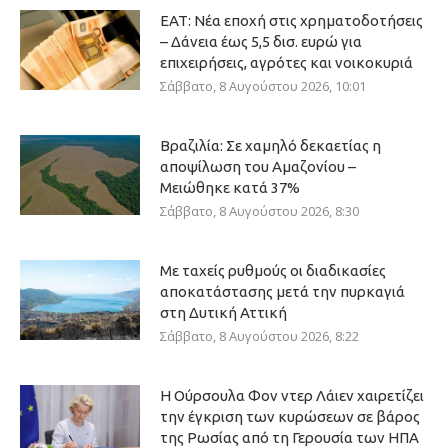
ΕΑΤ: Νέα εποχή στις χρηματοδοτήσεις
– Δάνεια έως 5,5 δισ. ευρώ για
επιχειρήσεις, αγρότες και νοικοκυριά
Σάββατο, 8 Αυγούστου 2026, 10:01
Βραζιλία: Σε χαμηλό δεκαετίας η
αποψίλωση του Αμαζονίου –
Μειώθηκε κατά 37%
Σάββατο, 8 Αυγούστου 2026, 8:30
Με ταχείς ρυθμούς οι διαδικασίες
αποκατάστασης μετά την πυρκαγιά
στη Δυτική Αττική
Σάββατο, 8 Αυγούστου 2026, 8:22
Η Ούρσουλα Φον ντερ Λάιεν χαιρετίζει
την έγκριση των κυρώσεων σε βάρος
της Ρωσίας από τη Γερουσία των ΗΠΑ