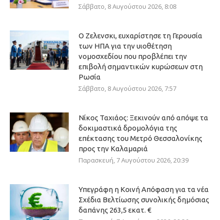
Σάββατο, 8 Αυγούστου 2026, 8:08
Ο Ζελενσκι, ευχαρίστησε τη Γερουσία
των ΗΠΑ για την υιοθέτηση
νομοσχεδίου που προβλέπει την
επιβολή σημαντικών κυρώσεων στη
Ρωσία
Σάββατο, 8 Αυγούστου 2026, 7:57
Νίκος Ταχιάος: Ξεκινούν από απόψε τα
δοκιμαστικά δρομολόγια της
επέκτασης του Μετρό Θεσσαλονίκης
προς την Καλαμαριά
Παρασκευή, 7 Αυγούστου 2026, 20:39
Υπεγράφη η Κοινή Απόφαση για τα νέα
Σχέδια Βελτίωσης συνολικής δημόσιας
δαπάνης 263,5 εκατ. €