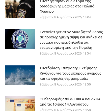
Συνελήφθησαν δύο άτομα της
ρωσόφωνης μαφίας στο Παλαιό
Φάληρο
Σάββατο, 8 Αυγούστου 2026, 14:04
Εντοπίστηκε στον Λυκαβηττό Σορός
σε προχωρημένη σήψη και ανήκει σε
γυναίκα που είχε δηλωθεί ως
εξαφανισμένη από την Κυψέλη
Σάββατο, 8 Αυγούστου 2026, 13:54
Συνεδρίαση Επιτροπής Εκτίμησης
Κινδύνου για τους ισχυρούς ανέμους
και τις υψηλές θερμοκρασίες
Σάββατο, 8 Αυγούστου 2026, 13:50
Οι πληρωμές από e-ΕΦΚΑ και ΔΥΠΑ
από τις 10 έως 14 Αυγούστου
Σάββατο, 8 Αυγούστου 2026, 10:50