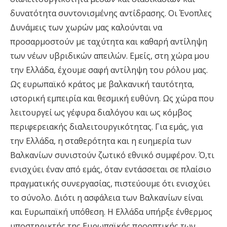
δυνατότητα συντονισμένης αντίδρασης. Οι Ένοπλες
Δυνάμεις των χωρών μας καλούνται να
προσαρμοστούν με ταχύτητα και καθαρή αντίληψη
των νέων υβριδικών απειλών. Εμείς, στη χώρα μου
την Ελλάδα, έχουμε σαφή αντίληψη του ρόλου μας.
Ως ευρωπαϊκό κράτος με βαλκανική ταυτότητα,
ιστορική εμπειρία και θεσμική ευθύνη. Ως χώρα που
λειτουργεί ως γέφυρα διαλόγου και ως κόμβος
περιφερειακής διαλειτουργικότητας. Για εμάς, για
την Ελλάδα, η σταθερότητα και η ευημερία των
Βαλκανίων συνιστούν ζωτικό εθνικό συμφέρον. Ό,τι
ενισχύει έναν από εμάς, όταν εντάσσεται σε πλαίσιο
πραγματικής συνεργασίας, πιστεύουμε ότι ενισχύει
το σύνολο. Διότι η ασφάλεια των Βαλκανίων είναι
και Ευρωπαϊκή υπόθεση. Η Ελλάδα υπήρξε ένθερμος
υποστηρικτής της Ευρωπαϊκής προοπτικής των