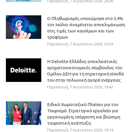
Παρασκευή, 7 Αυγούστου 2026, 20:36
Ο Πληθωρισμός υποχώρησε στο 3,4%
τον Ιούλιο-Αναμένεται αποκλιμάκωση
στις τιμές των καυσίμων και των
τροφίμων
Παρασκευή, 7 Αυγούστου 2026, 20:29
Η Deloitte Ελλάδος αποκλειστικός
χρηματοοικονομικός σύμβουλος του
Ομίλου ΔΕΗ για τη στρατηγική είσοδό
του στην πολωνική αγορά ενέργειας
Παρασκευή, 7 Αυγούστου 2026, 19:42
Ειδικό Χωροταξικό Πλαίσιο για τον
Τουρισμό: Στρατηγικό εργαλείο για
οργανωμένη, ισόρροπη και βιώσιμη
τουριστική ανάπτυξη
Παρασκευή, 7 Αυγούστου 2026, 19:14