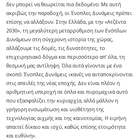
δεν μπορεί να θεωρείται πια δεδομένο. Με αυτή
ακριβώς την παραδοχή, οι Ένοπλες Δυνάμεις πρέπει
επίσης να αλλάξουν. Στην Ελλάδα, με την «Ατζέντα
2030», τη μεγαλύτερη μεταρρύθμιση των Ενόπλων
Δυνάμεων στη σύγχρονη ιστορία της χώρας,
αλλάζουμε τις δομές, τις δυνατότητες, το
επιχειρησιακό δόγμα και περισσότερο απ’ όλα, τη
θεσμική μας αντίληψη. Όλα αυτά γίνονται με ένα
σκοπό: Ένοπλες Δυνάμεις ικανές να ανταποκρίνονται
στις απειλές της νέας εποχής. Δεν είναι πλέον η
αριθμητική υπεροχή σε όπλα και πυρομαχικά αυτό
που εξασφαλίζει την κυριαρχία, αλλά μάλλον η
γρήγορη ενσωμάτωση και υιοθέτηση της
τεχνολογίας αιχμής και της καινοτομίας. Η ειρήνη
απαιτεί δίκαιο και ισχύ, καθώς επίσης ετοιμότητα
και ευθύνη».