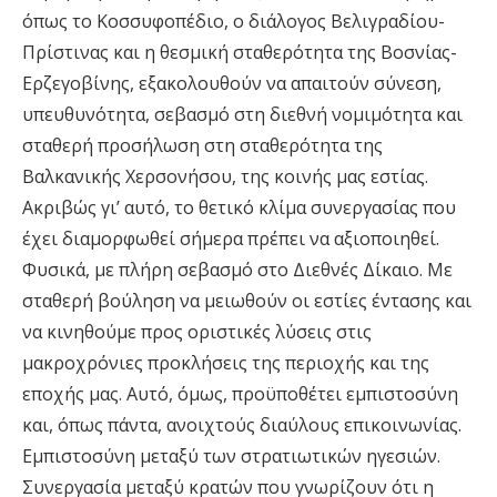
όπως το Κοσσυφοπέδιο, ο διάλογος Βελιγραδίου-
Πρίστινας και η θεσμική σταθερότητα της Βοσνίας-
Ερζεγοβίνης, εξακολουθούν να απαιτούν σύνεση,
υπευθυνότητα, σεβασμό στη διεθνή νομιμότητα και
σταθερή προσήλωση στη σταθερότητα της
Βαλκανικής Χερσονήσου, της κοινής μας εστίας.
Ακριβώς γι’ αυτό, το θετικό κλίμα συνεργασίας που
έχει διαμορφωθεί σήμερα πρέπει να αξιοποιηθεί.
Φυσικά, με πλήρη σεβασμό στο Διεθνές Δίκαιο. Με
σταθερή βούληση να μειωθούν οι εστίες έντασης και
να κινηθούμε προς οριστικές λύσεις στις
μακροχρόνιες προκλήσεις της περιοχής και της
εποχής μας. Αυτό, όμως, προϋποθέτει εμπιστοσύνη
και, όπως πάντα, ανοιχτούς διαύλους επικοινωνίας.
Εμπιστοσύνη μεταξύ των στρατιωτικών ηγεσιών.
Συνεργασία μεταξύ κρατών που γνωρίζουν ότι η