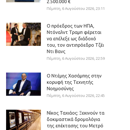
2.500.000 €
Πέμπτη, 6 Αυγούστου 2026, 23:11
Ο πρόεδρος των ΗΠΑ,
Ντόναλντ Τραμπ φέρεται
να επέλεξε ως διάδοχό
του, τον αντιπρόεδρο Τζέι
Ντι Βανς
Πέμπτη, 6 Αυγούστου 2026, 22:59
Ο Ντέμης Χασάμπης στην
κορυφή της Τεχνητής
Νοημοσύνης
Πέμπτη, 6 Αυγούστου 2026, 22:45
Νίκος Ταχιάος: Ξεκινούν τα
δοκιμαστικά δρομολόγια
της επέκτασης του Μετρό