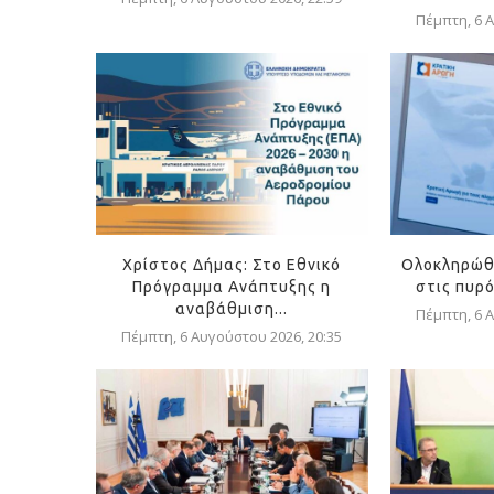
Πέμπτη, 6 Α
Χρίστος Δήμας: Στο Εθνικό
Ολοκληρώθ
Πρόγραμμα Ανάπτυξης η
στις πυρ
αναβάθμιση...
Πέμπτη, 6 Α
Πέμπτη, 6 Αυγούστου 2026, 20:35