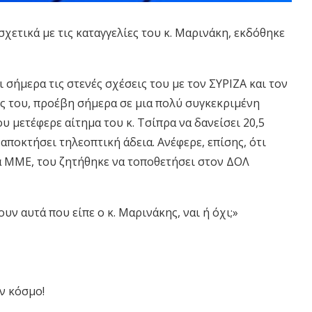
χετικά με τις καταγγελίες του κ. Μαρινάκη, εκδόθηκε
 σήμερα τις στενές σχέσεις του με τον ΣΥΡΙΖΑ και τον
ς του, προέβη σήμερα σε μια πολύ συγκεκριμένη
ου μετέφερε αίτημα του κ. Τσίπρα να δανείσει 20,5
αποκτήσει τηλεοπτική άδεια. Ανέφερε, επίσης, ότι
α ΜΜΕ, του ζητήθηκε να τοποθετήσει στον ΔΟΛ
υν αυτά που είπε ο κ. Μαρινάκης, ναι ή όχι;»
ν κόσμο!