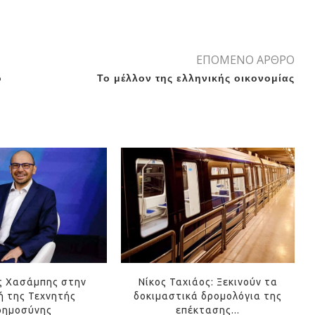
ΕΠΟΜΕΝΟ ΑΡΘΡΟ
ο
Το μέλλον της ελληνικής οικονομίας
ς Χασάμπης στην
Νίκος Ταχιάος: Ξεκινούν τα
 της Τεχνητής
δοκιμαστικά δρομολόγια της
οημοσύνης
επέκτασης...