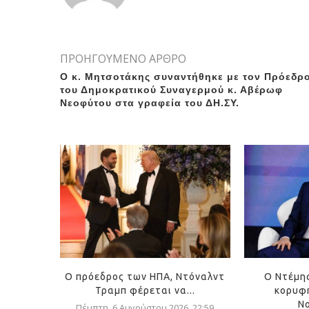
ΠΡΟΗΓΟΥΜΕΝΟ ΑΡΘΡΟ
Ο κ. Μητσοτάκης συναντήθηκε με τον Πρόεδρ
του Δημοκρατικού Συναγερμού κ. Αβέρωφ
Νεοφύτου στα γραφεία του ΔΗ.ΣΥ.
Ο πρόεδρος των ΗΠΑ, Ντόναλντ
Ο Ντέμη
Τραμπ φέρεται να...
κορυφή
Ν
Πέμπτη, 6 Αυγούστου 2026, 22:59