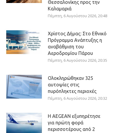
Θεσσαλονίκης προς την
Καλαμαριά
Πέμπτη, 6 Αυγούστου 2026, 20:48
Χρίστος Δήμας: Στο Εθνικό
Πρόγραμμα Ανάπτυξης η
αναβάθμιση του
Αεροδρομίου Πάρου
Πέμπτη, 6 Αυγούστου 2026, 20:35
Ολοκληρώθηκαν 325
αυτοψίες στις
πυρόπληκτες περιοχές
Πέμπτη, 6 Αυγούστου 2026, 20:32
Η AEGEAN εξυπηρέτησε
για πρώτη φορά
περισσοτέρους από 2