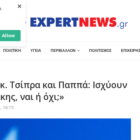
×
h
Allow
ΠΟΛΙΤΙΚΗ
ΥΓΕΙΑ
ΠΕΡΙΒΑΛΛΟΝ
ΠΟΛΙΤΙΣΜΟΣ
ΕΠΙΧΕΙΡΗΣ
κ. Τσίπρα και Παππά: Ισχύουν
ης, ναι ή όχι;»
, 16:15