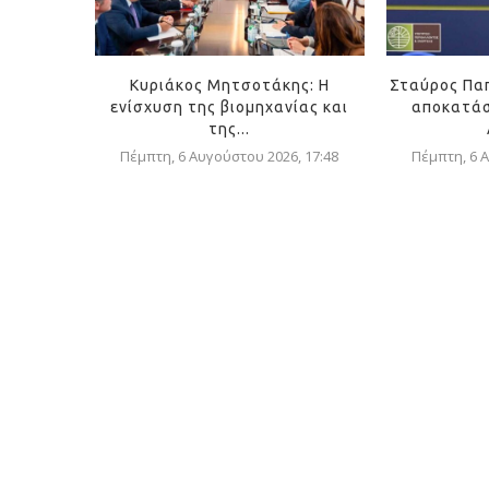
Κυριάκος Μητσοτάκης: Η
Σταύρος Πα
ενίσχυση της βιομηχανίας και
αποκατάσ
της...
Πέμπτη, 6 Αυγούστου 2026, 17:48
Πέμπτη, 6 Α