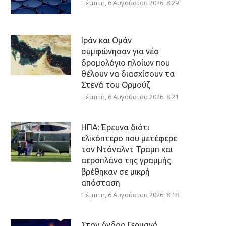
Πέμπτη, 6 Αυγούστου 2026, 8:29
Ιράν και Ομάν
συμφώνησαν για νέο
δρομολόγιο πλοίων που
θέλουν να διασχίσουν τα
Στενά του Ορμούζ
Πέμπτη, 6 Αυγούστου 2026, 8:21
ΗΠΑ: Έρευνα διότι
ελικόπτερο που μετέφερε
τον Ντόναλντ Τραμπ και
αεροπλάνο της γραμμής
βρέθηκαν σε μικρή
απόσταση
Πέμπτη, 6 Αυγούστου 2026, 8:18
Στον όγδοο Γερμανό