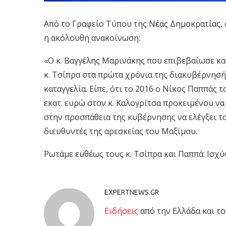
Από το Γραφείο Τύπου της Νέας Δημοκρατίας, σ
η ακόλουθη ανακοίνωση:
«Ο κ. Βαγγέλης Μαρινάκης που επιβεβαίωσε και
κ. Τσίπρα στα πρώτα χρόνια της διακυβέρνησή
καταγγελία. Είπε, ότι το 2016 ο Νίκος Παππάς τ
εκατ. ευρώ στον κ. Καλογρίτσα προκειμένου να 
στην προσπάθεια της κυβέρνησης να ελέγξει τ
διευθυντές της αρεσκείας του Μαξίμου.
Ρωτάμε ευθέως τους κ. Τσίπρα και Παππά: Ισχύο
EXPERTNEWS.GR
Eιδήσεις
από την Ελλάδα και το