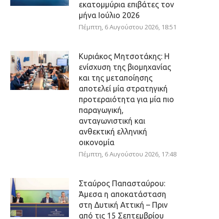
εκατομμύρια επιβάτες τον
μήνα Ιούλιο 2026
Πέμπτη, 6 Αυγούστου 2026, 18:51
Κυριάκος Μητσοτάκης: Η
ενίσχυση της βιομηχανίας
και της μεταποίησης
αποτελεί μία στρατηγική
προτεραιότητα για μία πιο
παραγωγική,
ανταγωνιστική και
ανθεκτική ελληνική
οικονομία
Πέμπτη, 6 Αυγούστου 2026, 17:48
Σταύρος Παπασταύρου:
Άμεσα η αποκατάσταση
στη Δυτική Αττική – Πριν
από τις 15 Σεπτεμβρίου